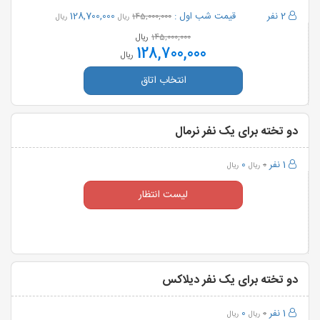
2 نفر
قیمت شب اول :
128,700,000
145,000,000
ریال
ریال
ریال
145,000,000
128,700,000
ریال
انتخاب اتاق
دو تخته برای یک نفر نرمال
1 نفر
0
0
ریال
ریال
لیست انتظار
دو تخته برای یک نفر دیلاکس
1 نفر
0
0
ریال
ریال