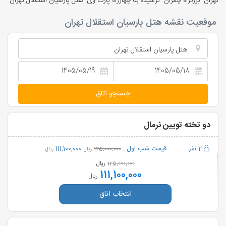
تهران- بزرگراه چمران- نرسیده به چهارراه پارک وی- هتل پارسیان استقلال تهران
موقعیت نقشه هتل پارسیان استقلال تهران
هتل پارسیان استقلال تهران
جستجو اتاق
دو تخته تویین نرمال
2 نفر
قیمت شب اول :
111,100,000
125,000,000
ریال
ریال
ریال
125,000,000
111,100,000
ریال
انتخاب اتاق