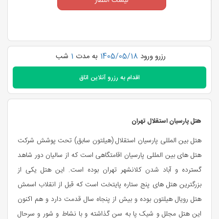
لیست انتظار
رزرو ورود
1405/05/18
به مدت
1
شب
اقدام به
رزرو آنلاین اتاق
هتل پارسیان استقلال تهران
هتل بین المللی پارسیان استقلال (هیلتون سابق) تحت پوشش شرکت
هتل های بین المللی پارسیان اقامتگاهی است که از سالیان دور شاهد
گسترده و آباد شدن کلانشهر تهران بوده است. این هتل یکی از
بزرگترین هتل های پنج ستاره پایتخت است که قبل از انقلاب اسمش
هتل رویال هیلتون بوده و بیش از پنجاه سال قدمت دارد و هم اکنون
این هتل مجلل و شیک پا به سن گذاشته و با نشاط و شور و سرحال