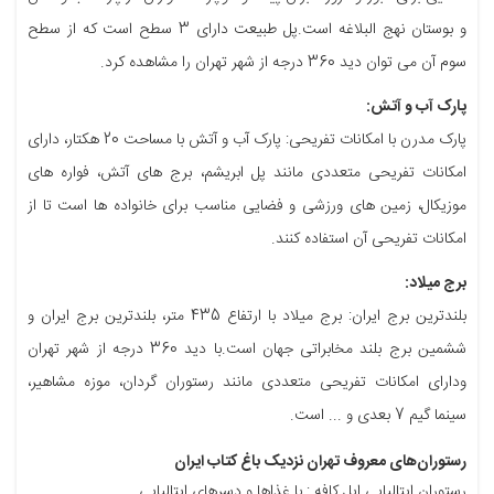
و بوستان نهج البلاغه است.پل طبیعت دارای 3 سطح است که از سطح
سوم آن می توان دید 360 درجه از شهر تهران را مشاهده کرد.
پارک آب و آتش:
پارک مدرن با امکانات تفریحی: پارک آب و آتش با مساحت 20 هکتار، دارای
امکانات تفریحی متعددی مانند پل ابریشم، برج های آتش، فواره های
موزیکال، زمین های ورزشی و فضایی مناسب برای خانواده ها است تا از
امکانات تفریحی آن استفاده کنند.
برج میلاد:
بلندترین برج ایران: برج میلاد با ارتفاع 435 متر، بلندترین برج ایران و
ششمین برج بلند مخابراتی جهان است.با دید 360 درجه از شهر تهران
ودارای امکانات تفریحی متعددی مانند رستوران گردان، موزه مشاهیر،
سینما گیم 7 بعدی و ... است.
رستوران‌های معروف تهران نزدیک باغ کتاب ایران
رستوران ایتالیایی ایل کافه : با غذاها و دسرهای ایتالیایی