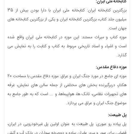
کتابخانه ملی ایران:
بزرگترین کتابخانه ایران: کتابخانه ملی ایران با دارا بودن بیش از 35
میلیون جلد کتاب، بزرگترین کتابخانه ایران و یکی از بزرگترین کتابخانه های
جهان است.
موزه کتاب و میراث مستند: این موزه در کتابخانه ملی ایران واقع شده
است و اشیاء و اسناد تاریخی مربوط به کتاب و کتابت را به نمایش می
گذارد.
موزه دفاع مقدس:
موزه ای جامع در مورد جنگ ایران و عراق: موزه دفاع مقدس با مساحت 20
هکتار، دربرگیرنده بخش های مختلفی از جمله سالن های نمایش، غرفه
های تجهیزات نظامی، تانک ها، هواپیماها، و ... است که به طور جامع به
موضوع جنگ ایران و عراق می پردازد.
پل طبیعت:
پل پیاده رو عبوری: پل طبیعت به عنوان اولین پل غیرخودرویی در ایران،
فضایی برای عبور و مرور عابران پیاده و دوچرخه سواران در پارک آب و آتش