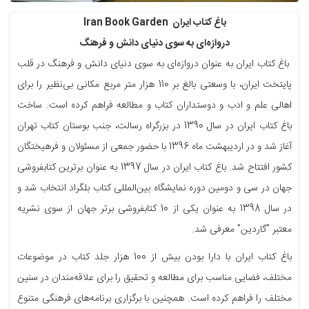
باغ کتاب ایران Iran Book Garden
دروازه‌ای به سوی دنیای دانش و فرهنگ
باغ کتاب ایران به عنوان دروازه‌ای به سوی دنیای دانش و فرهنگ در قلب
پایتخت ایران، با وسعتی بالغ بر 110 هزار متر مربع مکانی بی‌نظیر را برای
اهالی علم و ادب و دوستداران کتاب و مطالعه فراهم کرده است. ساخت
باغ کتاب ایران در سال 1390 در بزرگراه رسالت، جنب بوستان کتاب تهران
آغاز شد و در اردیبهشت ماه 1396 با حضور جمعی از مسئولان و فرهیختگان
کشور افتتاح شد. باغ کتاب ایران در سال 1397 به عنوان برترین کتابفروشی
جهان در سی و دومین دوره نمایشگاه بین‌المللی کتاب بلگراد انتخاب شد و
در سال 1398 به عنوان یکی از 10 کتابفروشی برتر جهان از سوی نشریه
معتبر "گاردین" معرفی شد.
باغ کتاب ایران با دارا بودن بیش از 100 هزار جلد کتاب در موضوعات
مختلف، فضایی مناسب برای مطالعه و تحقیق را برای علاقه‌مندان در سنین
مختلف را فراهم کرده است. همچنین با برگزاری برنامه‌های فرهنگی متنوع