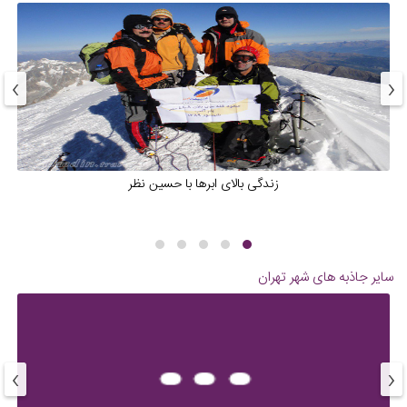
›
‹
زندگی بالای ابرها با حسین نظر
سایر جاذبه های شهر
تهران
›
‹