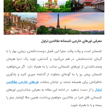
معرفی تورهای خارجی تابستانه علاالدین تراول
تابستان است و وقت وقت سفر! این فصل دوست‌داشتنی، زیبایی بهار را با
گرمای لذت‌بخشش در هم می‌آمیزد و آمدنش، نوید یک دنیا هیجان
وصف‌ناشدنی از تورهای تابستانی جذاب را به همراه دارد. اگر می‌خواهید
تابستان پیش رو را به گونه‌ای متفاوت از گذشته سپری کنید و یادآوری
خاطراتش برای همیشه لبخند بر لبانتان بنشاند،
تورهای خارجی علاالدین
تراول
را از دست ندهید. در ادامه این مقاله به معرفی جذاب‌ترین تورهای
تابستانی قابل اجرا در علاالدین خواهیم پرداخت، همین حالا کوله‌بار سفر را
بسته و با ما همراه شوید.