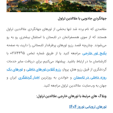
جهانگردی جادویی با علاالدین تراول
مقاصدی که نام برده شد تنها بخشی از تورهای جهانگردی علاالدین تراول
هستند که از سوی همسفرانمان در تابستان با استقبال بیشتری رو به رو
می‌شوند. چنان‌چه قصد رزرو تورهای پرطرفدار تابستانی را دارید، به صفحه
پکیج تور خارجی
مراجعه کنید یا از طریق شماره تماس 02174495 با
کارشناسان ما در ارتباط باشید. پیشنهاد می‌کنیم، برای دریافت سایر خدمات
گردشگری از قبیل رزرو هتل، پرواز،
رزرو آنلاین تورهای داخلی
و
تورهای یک
روزه داخلی در تابستان
و خواندن به روزترین
اخبار گردشگری
ایران و
جهان به وب‌سایت علاالدین تراول مراجعه کنید.
وبلاگ های مرتبط با تورهای خارجی علاالدین تراول:
تورهای اروپایی نوروز 1404