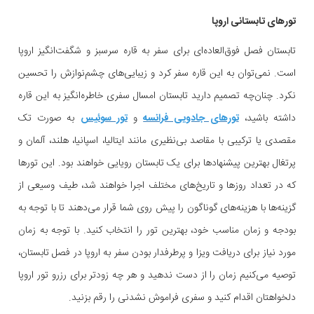
تورهای تابستانی اروپا
تابستان فصل فوق‌العاده‌ای برای سفر به قاره سرسبز و شگفت‌انگیز اروپا
است. نمی‌توان به این قاره سفر کرد و زیبایی‌های چشم‌نوازش را تحسین
نکرد. چنان‌چه تصمیم دارید تابستان امسال سفری خاطره‌انگیز به این قاره
داشته باشید،
تورهای جادویی فرانسه
و
تور سوئیس
به صورت تک
مقصدی یا ترکیبی با مقاصد بی‌نظیری مانند ایتالیا، اسپانیا، هلند، آلمان و
پرتغال بهترین پیشنهادها برای یک تابستان رویایی خواهند بود. این تورها
که در تعداد روزها و تاریخ‌های مختلف اجرا خواهند شد، طیف وسیعی از
گزینه‌ها با هزینه‌های گوناگون را پیش روی شما قرار می‌دهند تا با توجه به
بودجه و زمان مناسب خود، بهترین تور را انتخاب کنید. با توجه به زمان
مورد نیاز برای دریافت ویزا و پرطرفدار بودن سفر به اروپا در فصل تابستان،
توصیه می‌کنیم زمان را از دست ندهید و هر چه زودتر برای رزرو تور اروپا
دلخواهتان اقدام کنید و سفری فراموش نشدنی را رقم بزنید.