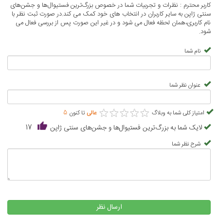
کاربر محترم : نظرات و تجربیات شما در خصوص بزرگ‌ترین فستیوال‌ها و جشن‌های
سنتی ژاپن به سایر کاربران در انتخاب های خود کمک می کند.در صورت ثبت نظر با
نام کاربری،همان لحظه فعال می شود و در غیر این صورت پس از بررسی فعال می
شود.
نام شما
عنوان نظر شما
★
★
★
★
★
★
★
★
★
★
امتیاز کلی شما به وبلاگ
عالی
تا کنون
5
لایک شما به بزرگ‌ترین فستیوال‌ها و جشن‌های سنتی ژاپن
17
شرح نظر شما
ارسال نظر