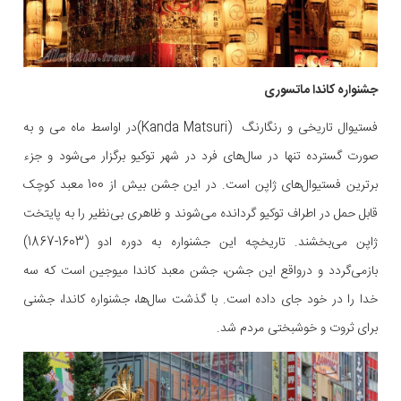
جشنواره کاندا ماتسوری
فستیوال تاریخی و رنگارنگ (Kanda Matsuri)در اواسط ماه می و به
صورت گسترده تنها در سال‌های فرد در شهر توکیو برگزار می‌شود و جزء
برترین فستیوال‌های ژاپن است. در این جشن بیش از 100 معبد کوچک
قابل حمل در اطراف توکیو گردانده می‌شوند و ظاهری بی‌نظیر را به پایتخت
ژاپن می‌بخشند. تاریخچه این جشنواره به دوره ادو (1603-1867)
بازمی‌گردد و درواقع این جشن، جشن معبد کاندا میوجین است که سه
خدا را در خود جای داده است. با گذشت سال‌ها، جشنواره کاندا، جشنی
برای ثروت و خوشبختی مردم شد.