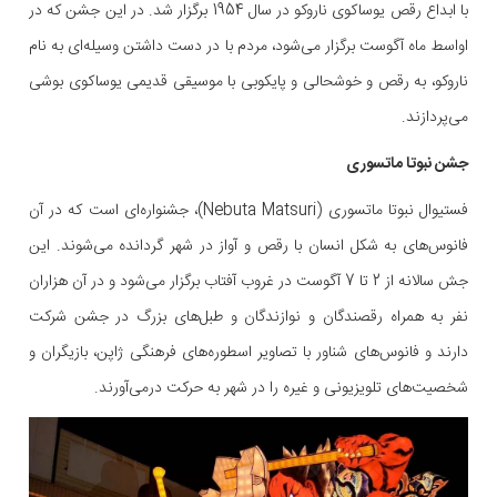
با ابداع رقص یوساکوی ناروکو در سال 1954 برگزار شد. در این جشن که در
اواسط ماه آگوست برگزار می‌شود، مردم با در دست داشتن وسیله‌ای به نام
ناروکو، به رقص و خوشحالی و پایکوبی با موسیقی قدیمی یوساکوی بوشی
می‌پردازند.
جشن نبوتا ماتسوری
فستیوال نبوتا ماتسوری (Nebuta Matsuri)، جشنواره‌ای است که در آن
فانوس‌های به شکل انسان با رقص و آواز در شهر گردانده می‌شوند. این
جش سالانه از 2 تا 7 آگوست در غروب آفتاب برگزار می‌شود و در آن هزاران
نفر به همراه رقصندگان و نوازندگان و طبل‌های بزرگ در جشن شرکت
دارند و فانوس‌های شناور با تصاویر اسطوره‌های فرهنگی ژاپن، بازیگران و
شخصیت‌های تلویزیونی و غیره را در شهر به حرکت درمی‌آورند.