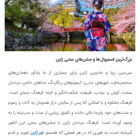
بزرگ‌ترین فستیوال‌ها و جشن‌های سنتی ژاپن
سرزمین زیبا و جادویی ژاپن برای بسیاری از ما یادآور معماری‌های
منحصر‌به‌فرد، شهرهای مدرن، کیمونوهای رنگارنگ، غذاهای خاص، مردمان
سخت کوش و مودب، طبیعت شگفت‌انگیز و البته فرهنگ متمایز است.
فرهنگ باشکوه و با اصالتی که پس از سالیان دراز همچنان به آداب و رسوم
و سنت‌های خود پابرجا باقی مانده و تلفیق زیبایی از سنت و مدرنیته را به
وجود آورده است. فرهنگ مردمان ژاپن با جشن‌های سنتی این کشور
آمیخته است، به طوری که در هر فصلی که همسفر
تور ژاپن
شوید و قدم