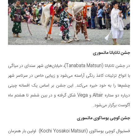
جشن تاناباتا ماتسوری
در جشن تاناباتا (Tanabata Matsuri)، خیابان‌های شهر سندای در میاگی
با انواع تزئینات کاغذ رنگی آراسته می‌شود و زیبایی خاص در سرتاسر شهر
چشم‌ها را به خود خیره می‌کند. این جشن بر اساس یک افسانه چینی
درباره دو ستاره Altair و Vega شکل گرفته و در بین ششم تا هشتم ماه
آگوست برگزار می‌شود.
جشن کوچی یوساکوی ماتسوری
فستیوال کوچی یوساکوی (Kochi Yosakoi Matsuri) اولین بار همزمان