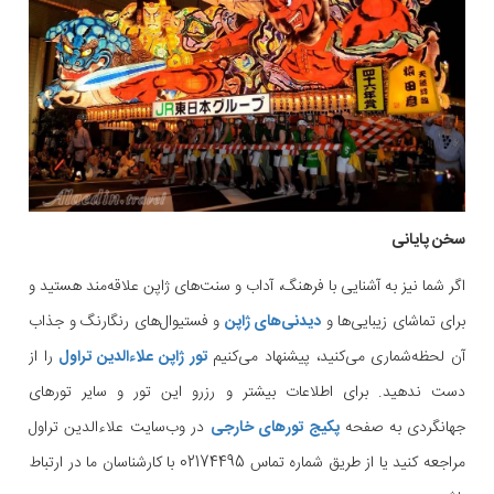
سخن پایانی
اگر شما نیز به آشنایی با فرهنگ، آداب و سنت‌های ژاپن علاقه‌مند هستید و
برای تماشای زیبایی‌ها و
دیدنی‌های ژاپن
و فستیوال‌های رنگارنگ و جذاب
آن لحظه‌شماری می‌کنید، پیشنهاد می‌کنیم
تور ژاپن علاءالدین تراول
را از
دست ندهید. برای اطلاعات بیشتر و رزرو این تور و سایر تورهای
جهانگردی به صفحه
پکیج تورهای خارجی
در وب‌سایت علاءالدین تراول
مراجعه کنید یا از طریق شماره تماس 02174495 با کارشناسان ما در ارتباط