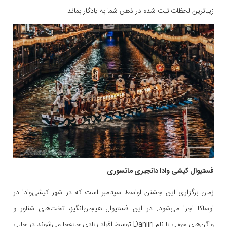
زیباترین لحظات ثبت شده در ذهن شما به یادگار بماند.
فستیوال کیشی وادا دانجیری ماتسوری
زمان برگزاری این جشنن اواسط سپتامبر است که در شهر کیشی‌وادا در
اوساکا اجرا می‌شود. در این فستیوال هیجان‌انگیز، تخت‌های شناور و
واگن‌های چوبی با نام Danjiri توسط افراد زیادی جابه‌جا می‌شوند در حالی