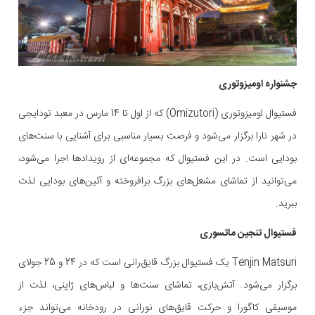
جشنواره اومیزوتوری
فستیوال اومیزوتوری (Omizutori) که از اول تا 14 مارس در معبد تودایجی
در شهر نارا برگزار می‌شود و فرصت بسیار مناسبی برای آشنایی با سنت‌های
بودایی است. در این فستیوال که مجموعه‌ای از رویدادها اجرا می‌شود،
می‌توانید از تماشای مشعل‌های بزرگ برافروخته و آئین‌های بودایی لذت
ببرید.
فستیوال تنجین ماتسوری
Tenjin Matsuri یک فستیوال بزرگ قایق‌رانی است که در 24 و 25 جولای
برگزار می‌شود. آتش‌بازی، تماشای سنت‌ها و لباس‌های ژاپنی، لذت از
موسیقی کاگورا و حرکت قایق‌های نورانی در رودخانه می‌تواند جزء