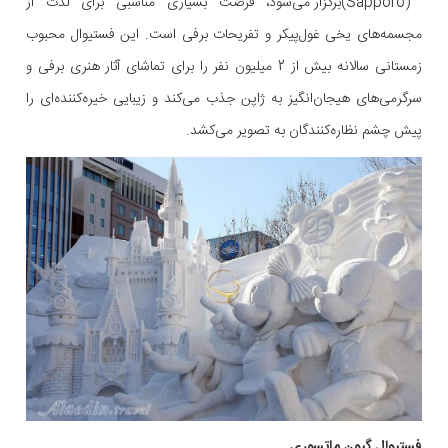
(Sapporo)برگزار می‌شود، فرصت بسیاری مناسبی برای لذت از
مجسمه‌های یخی غول‌پیکر و تفریحات برفی است. این فستیوال محبوب
زمستانی سالانه بیش از 2 میلیون نفر را برای تماشای آثار هنری برفی و
سرگرمی‌های هیجان‌انگیز به ژاپن جذب می‌کند و زیبایی خیره‌کننده‌ای را
پیش چشم نظاره‌کنندگان به تصویر می‌کشد.
فستیوال گیون ماتسوری