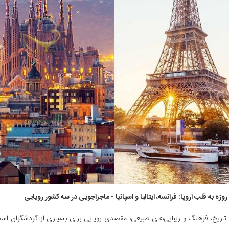
ره تاریخ، فرهنگ و زیبایی‌های طبیعی، مقصدی رویایی برای بسیاری از گردشگران اس