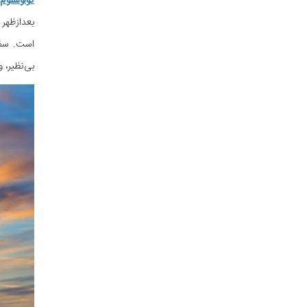
کولوسئوم
بعدازظهر
است. سفر 
بی‌نظیر، 