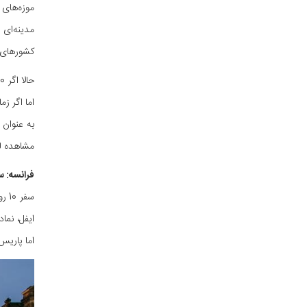
موزه‌های 
مدینه‌ای
کشورهای 
مشاهده ل
فرانسه: س
سفر
ایفل، نما
اما پاریس