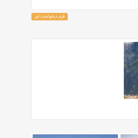
فرم درخواست تور