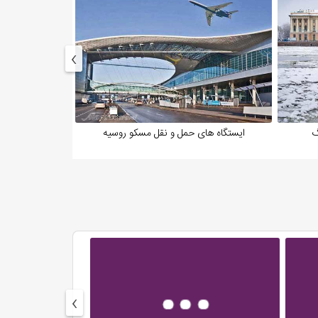
›
گ
ایستگاه های حمل و نقل مسکو روسیه
باغ تابست
›