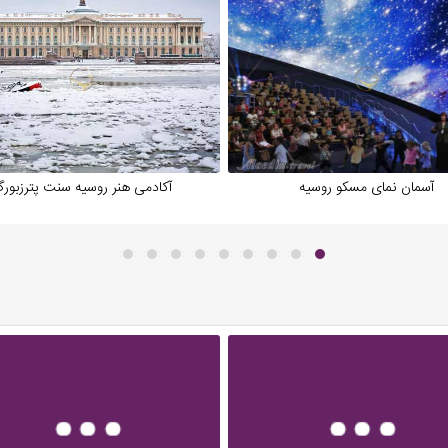
آسمان نمای مسکو روسیه
آکادمی هنر روسیه سنت پترزبور
د از شهرها.
هوای گرم‌تر.
رف و ورزش‌های زمستانی.
د: