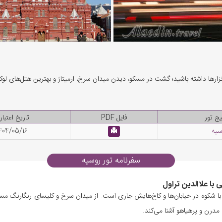
 تزارها داشته باشید؛ گشت در مسکو، دیدن میدان سرخ، ارمیتاژ و بهترین هتل‌های لو
یج تور
فایل PDF
تاریخ اعتبار 
سیه
404/05/16
سفرنامه تور روسیه
ا شکوه در خیابان‌ها و کاخ‌هایش جاری است. از میدان سرخ و کلیسای رنگارنگ مسکو 
مدرن و پرهیاهو آشنا می‌کند.