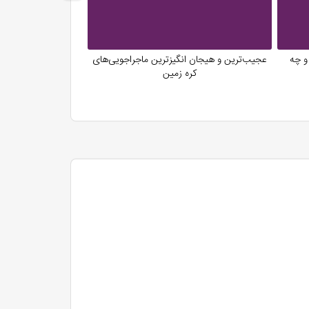
و چه
عجیب‌ترین و هیجان انگیزترین ماجراجویی‌های
گشت و گذاری در
کره زمین
شوید. برای آشنایی با گردشگری ایران و جهان با مراجعه به