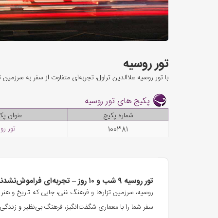
تور روسیه
با تور روسیه علاالدین تراول، تجربه‌ای متفاوت از سفر به سرزمین
پکیج های تور روسیه
شماره پکیج
عنوان پک
تور رو
100381
تور روسیه ۹ شب و ۱۰ روز – تجربه‌ای فراموش‌نشدنی با علاالدین تراول
روسیه، سرزمین تزارها و فرهنگ غنی، جایی که تاریخ و هنر ب
سفر شما را با معماری شگفت‌انگیز، فرهنگ بی‌نظیر و زندگی 