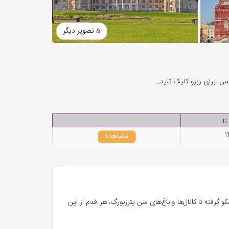
5 تصویر دیگر
کس. برای رزرو کلیک کنید.
تا
1
مشاهده
گرفته تا کانال‌ها و باغ‌های سن پترزبورگ، هر قدم از این