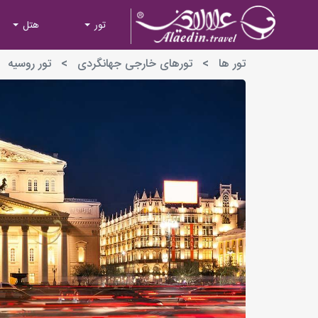
تور
هتل
تور ها
>
تورهای خارجی جهانگردی
>
تور روسیه