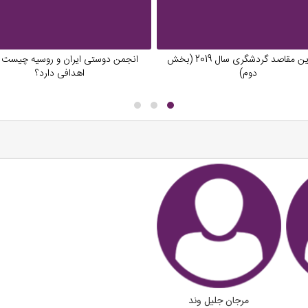
ارزانترین مقاصد گردشگری سال 2019 (بخش
انجمن دوستی ایران و روسیه چیست 
املی از هتل‌های هر کشور را مشاهده نمایید.
دوم)
اهدافی دارد؟
ی، تور روسیه را با خدماتی کامل و لوکس ارائه می‌دهد:
ن خود را ببندید و آماده سفری فراموش‌نشدنی به سرزمین میدان سرخ و شکوه تزارها 
ی جذابی را بخوانید.
مرجان جلیل وند