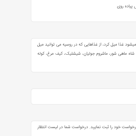
اطرات فراموش‌نشدنی سفر روسیه تا همیشه همراه ما خواهد
پیاده روی
 میدان سرخ یعنی لمس تاریخ زنده روسیه.
شود غذا میل کرد، از غذاهایی که در روسیه می توانید میل
 روسیه محسوب می‌شود.
یا شاه ماهی شور، ماشروم جولیان، شیشلیک، کیف مرغ، کوله
 است.
 درخواست خود را ثبت نمایید. درخواست شما در لیست انتظار
د بود.