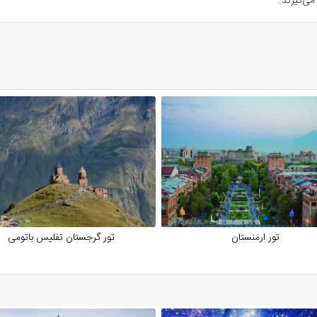
می‌گیرند.
دی. این رشته‌کوه بخشی از مرز طبیعی روسیه و گرجستان است.
ا، مجسمه‌ها و چلچراغ‌های باشکوه تزئین شده‌اند.
ومعه‌های قرون وسطایی‌شان گردشگران را به گذشته می‌برد.
تور ارمنستان
تور گرجستان تفلیس باتومی
هنوز هم الهام‌بخش جهانیان‌اند.
ین آثار کلاسیک‌اند.
رزبورگ و مسکو در دنیا بی‌رقیب‌اند.
روک و نئوکلاسیک، همه در روسیه شکوفا شده‌اند.