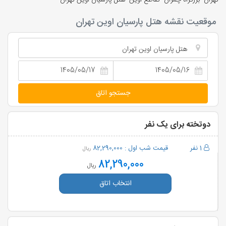
تهران- بزرگراه چمران- تقاطع اوین- هتل پارسیان اوین تهران
موقعیت نقشه هتل پارسیان اوین تهران
هتل پارسیان اوین تهران
جستجو اتاق
دوتخته برای یک نفر
1 نفر
قیمت شب اول :
82,290,000
ریال
82,290,000
ریال
انتخاب اتاق