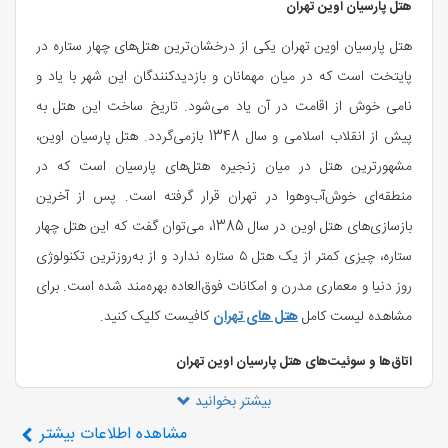
هتل پارسیان اوین تهران
هتل پارسیان اوین تهران یکی از درخشان‌ترین هتل‌های چهار ستاره در
پایتخت است که در میان مهمانان و بازدیدکنندگان این شهر با یاد و
نامی خوش از اقامت در آن یاد می‌شود. تاریخ ساخت این هتل به
پیش از انقلاب اسلامی و سال 1348 بازمی‌گردد. هتل پارسیان اوین،
مشهورترین هتل در میان زنجیره هتل‌های پارسیان است که در
منطقه‌ای خوش‌آب‌و‌هوا در تهران قرار گرفته است. پس از آخرین
بازسازی‌های هتل اوین در سال 1385، می‌توان گفت که این هتل چهار
ستاره، چیزی کمتر از یک هتل ۵ ستاره ندارد و از به‌روزترین تکنولوژی
روز دنیا و معماری مدرن و امکانات فوق‌العاده بهره‌مند شده است. برای
مشاهده لیست کامل
هتل های تهران
کافیست کلیک کنید.
اتاق‌ها و سوئیت‌های هتل پارسیان اوین تهران
این هتل در ابتدا کار خود را با 32 اتاق آغاز کرد. پس از سال‌ها فعالیت
بیشتر بخوانید
و انجام بازسازی و نوسازی در تمام قسمت‌های هتل، علاوه‌بر امکانات،
مشاهده
اطلاعات بیشتر