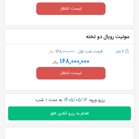
لیست انتظار
سوئیت رویال دو تخته
2 نفر
قیمت شب اول :
168,000,000
ریال
168,000,000
ریال
لیست انتظار
رزرو ورود
1405/05/16
به مدت
1
شب
اقدام به
رزرو آنلاین اتاق