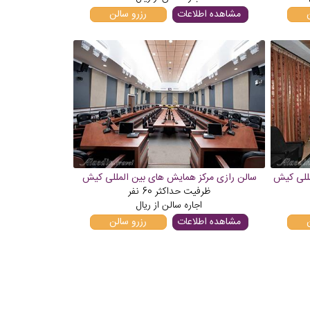
مشاهده اطلاعات
رزرو سالن
مللی کیش
سالن رازی مرکز همایش های بین المللی کیش
ظرفیت حداکثر
60
نفر
اجاره سالن از
ریال
مشاهده اطلاعات
رزرو سالن