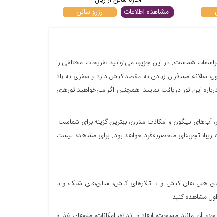
اجاره سالن از
ریال
مشاهده اطلاعات
رزرو سالن
راسمات شماست. در این جزیره می‌توانید تفریحات مختلفی را
اول، سالانه مسافران زیادی به مقصد کیش دارد و سفری به یاد
رباره این تور دریافت نمایید. همچنین اگر می‌خواهید تورهای
ر، آب‌های نیلگون و امکانات مدرن، بهترین گزینه برای شماست.
با، تجربه‌ای منحصربه‌فرد خواهد بود. برای مشاهده لیست
 بین هتل های کیش و یا تالارهای کیش، سالن‌های شیک و یا
راول مشاهده کنید.
ء آن مانند مساحت، ابعاد و اندازه، امکانات، منوهای غذا و