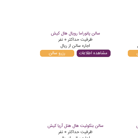
سالن پانوراما رویال هال کیش
ظرفیت حداکثر
0
نفر
اجاره سالن از
ریال
مشاهده اطلاعات
رزرو سالن
سالن بنکوئیت هال هتل آریا کیش
ظرفیت حداکثر
0
نفر