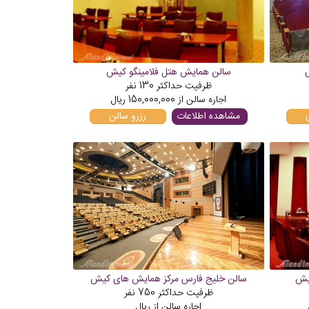
ش
سالن همایش هتل فلامینگو کیش
ظرفیت حداکثر
130
نفر
اجاره سالن از
150,000,000
ریال
مشاهده اطلاعات
رزرو سالن
کیش
سالن خلیج فارس مرکز همایش های کیش
ظرفیت حداکثر
750
نفر
اجاره سالن از
ریال