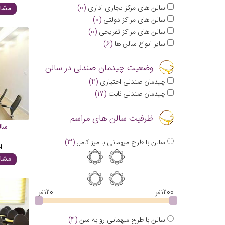
سالن های مرکز تجاری اداری
(0)
مشاه
سالن های مراکز دولتی
(0)
سالن های مراکز تفریحی
(0)
سایر انواع سالن ها
(6)
وضعیت چیدمان صندلی در سالن
چیدمان صندلی اختیاری
(4)
چیدمان صندلی ثابت
(17)
ظرفیت سالن های مراسم
سال
سالن با طرح میهمانی با میز کامل
(3)
ا
مشاه
200
نفر
20
نفر
سالن با طرح میهمانی رو به سن
(4)