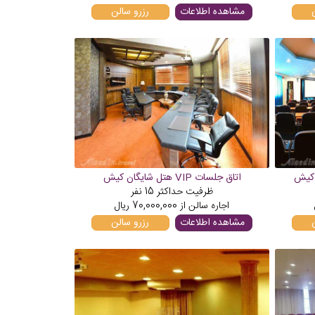
مشاهده اطلاعات
رزرو سالن
 کیش
اتاق جلسات VIP هتل شایگان کیش
ظرفیت حداکثر
15
نفر
اجاره سالن از
70,000,000
ریال
مشاهده اطلاعات
رزرو سالن