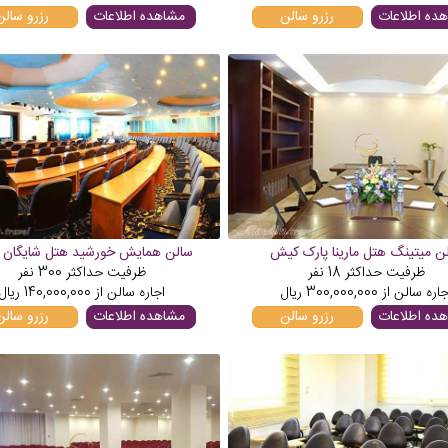
ده اطلاعات
رزرو سالن
مشاهده اطلاعات
رزرو سالن
ن میتینگ هتل مارینا پارک کیش
سالن همایش خورشید هتل شایگان
ظرفیت حداکثر
18
نفر
ظرفیت حداکثر
300
نفر
جاره سالن از
300,000,000
ریال
اجاره سالن از
140,000,000
ریال
ده اطلاعات
رزرو سالن
مشاهده اطلاعات
رزرو سالن