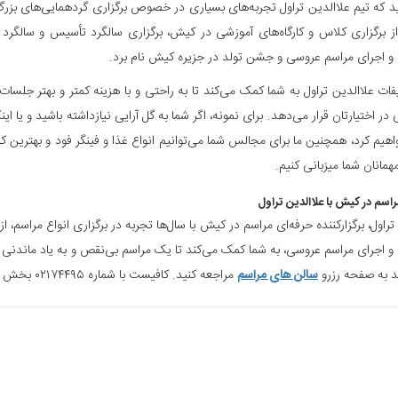
ید که تیم علاالدین تراول تجربه‌های بسیاری در خصوص برگزاری گردهمایی‌های بزرگ 
از برگزاری کلاس و کارگاه‌های آموزشی در کیش، برگزاری سالگرد تأسیس و سالگرد
 و اجرای مراسم عروسی و جشن تولد در جزیره کیش نام برد.
ات علاالدین تراول به شما کمک می‌کند تا به راحتی و با هزینه کمتر و بهتر جلسات خو
در اختیارتان قرار می‌دهد. برای نمونه، اگر شما به گل آرایی نیازداشته باشید و ی
هیم کرد، همچنین ما برای مجالس شما می‌توانیم انواع غذا و فینگر فود و بهترین ک
همانان شما میزبانی کنیم.
راسم در کیش با علاالدین تراول
تراول، برگزارکننده حرفه‌ای مراسم در کیش
با سال‌ها تجربه در برگزاری انواع مراسم، 
و اجرای مراسم عروسی، به شما کمک می‌کند تا یک مراسم بی‌نقص و به یاد ماندنی را
 به صفحه رزرو
سالن های مراسم
مراجعه کنید. کافیست با شماره ۰۲۱۷۴۴۹۵ بخش تشریفات علاالدین تراول تماس بگیرید.