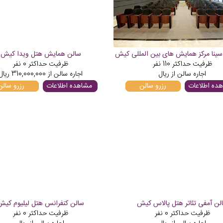
سینا مرکز همایش های بین المللی کیش
سالن همایش هتل ویدا کیش
ظرفیت حداکثر
110
نفر
ظرفیت حداکثر
0
نفر
اجاره سالن از
ریال
اجاره سالن از
310,000,000
ریال
ده اطلاعات
رزرو سالن
مشاهده اطلاعات
رزرو سالن
لن آمفی تئاتر هتل پالاس کیش
سالن کنفرانس هتل لیلیوم کیش
ظرفیت حداکثر
0
نفر
ظرفیت حداکثر
0
نفر