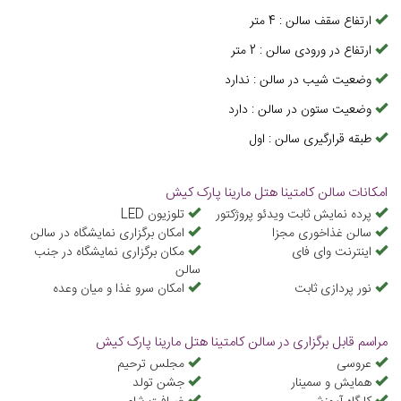
ارتفاع سقف سالن
:
4
متر
ارتفاع در ورودی سالن
:
2
متر
وضعیت شیب در سالن
:
ندارد
وضعیت ستون در سالن
:
دارد
طبقه قرارگیری سالن
:
اول
امکانات سالن کامتینا هتل مارینا پارک کیش
پرده نمایش ثابت ویدئو پروژکتور
تلوزیون LED
سالن غذاخوری مجزا
امکان برگزاری نمایشگاه در سالن
اینترنت وای فای
مکان برگزاری نمایشگاه در جنب
سالن
نور پردازی ثابت
امكان سرو غذا و ميان وعده
مراسم قابل برگزاری در سالن کامتینا هتل مارینا پارک کیش
عروسی
مجلس ترحیم
همایش و سمینار
جشن تولد