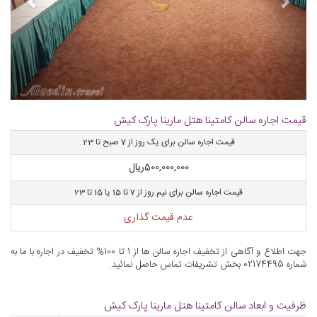
قیمت اجاره سالن کامتینا هتل مارینا پارک کیش
قیمت اجاره سالن برای یک روز از 7 صبح تا 23
500,000,000
ریال
قیمت اجاره سالن برای نیم روز از 7 تا 15 یا 15 تا 23
عدم قیمت گذاری
جهت اطلاع و آگاهی از تخفیف اجاره سالن ها از 1 تا 100% تخفیف در اجاره با ما به
شماره 02174495 بخش تشریفات تماس حاصل نمائید.
ظرفیت و ابعاد سالن کامتینا هتل مارینا پارک کیش