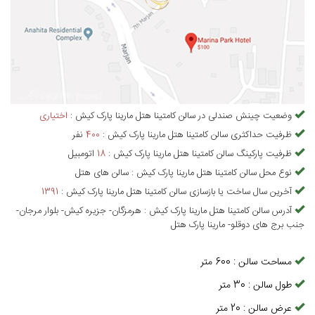
وضعیت چینش صندلی در
سالن کامتینا هتل مارینا پارک کیش
:
اختیاری
ظرفیت حداکثری
سالن کامتینا هتل مارینا پارک کیش
:
400
نفر
ظرفیت پارکینگ
سالن کامتینا هتل مارینا پارک کیش
:
18
اتومبیل
نوع محل
سالن کامتینا هتل مارینا پارک کیش
:
سالن های هتل
آخرین سال ساخت یا بازسازی
سالن کامتینا هتل مارینا پارک کیش
:
1391
آدرس
سالن کامتینا هتل مارینا پارک کیش
:
هرمزگان- جزیره کیش- بلوار مرجان-
جنب برج های دوقلو- مارینا پارک هتل
مساحت سالن
:
600
متر
طول سالن
:
30
متر
عرض سالن
:
20
متر