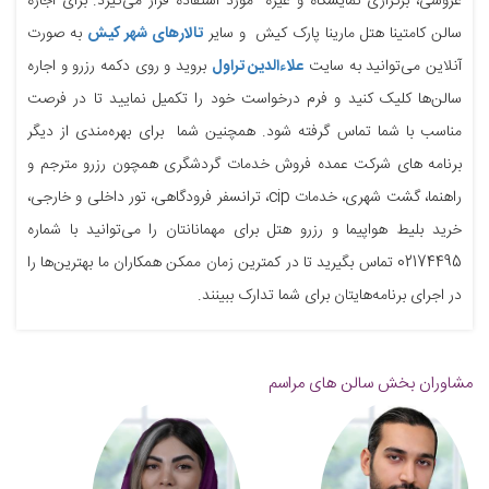
عروسی، برگزاری نمایشگاه و غیره مورد استفاده قرار می‌گیرد. برای اجاره
سالن کامتینا هتل مارینا پارک کیش و سایر
تالارهای شهر کیش
به صورت
آنلاین می‌توانید به سایت
علاءالدین تراول
بروید و روی دکمه رزرو و اجاره
سالن‌ها کلیک کنید و فرم درخواست خود را تکمیل نمایید تا در فرصت
مناسب با شما تماس گرفته شود. همچنین شما برای بهره‌مندی از دیگر
برنامه های شرکت عمده فروش خدمات گردشگری همچون رزرو مترجم و
راهنما، گشت شهری، خدمات cip، ترانسفر فرودگاهی، تور داخلی و خارجی،
خرید بلیط هواپیما و رزرو هتل برای مهمانانتان را می‌توانید با شماره
02174495 تماس بگیرید تا در کمترین زمان ممکن همکاران ما بهترین‌ها را
در اجرای برنامه‌هایتان برای شما تدارک ببینند.
مشاوران بخش سالن های مراسم