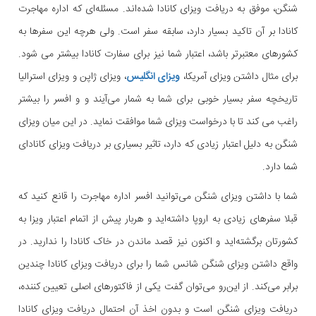
شنگن، موفق به دریافت ویزای کانادا شده‌اند. مسئله‌ای که اداره مهاجرت
کانادا بر آن تاکید بسیار دارد، سابقه سفر است. ولی هرچه این سفرها به
کشورهای معتبرتر باشد، اعتبار شما نیز برای سفارت کانادا بیشتر می شود.
برای مثال داشتن ویزای آمریکا،
ویزای انگلیس
، ویزای ژاپن و ویزای استرالیا
تاریخچه سفر بسیار خوبی برای شما به شمار می‌آیند و و افسر را بیشتر
راغب می کند تا با درخواست ویزای شما موافقت نماید. در این میان ویزای
شنگن به دلیل اعتبار زیادی که دارد، تاثیر بسیاری بر دریافت ویزای کانادای
شما دارد.
شما با داشتن ویزای شنگن می‌توانید افسر اداره مهاجرت را قانع کنید که
قبلا سفرهای زیادی به اروپا داشته‌اید و هربار پیش از اتمام اعتبار ویزا به
کشورتان برگشته‌اید و اکنون نیز قصد ماندن در خاک کانادا را ندارید. در
واقع داشتن ویزای شنگن شانس شما را برای دریافت ویزای کانادا چندین
برابر می‌کند. از این‌رو می‌توان گفت یکی از فاکتورهای اصلی تعیین کننده،
دریافت ویزای شنگن است و بدون اخذ آن احتمال دریافت ویزای کانادا