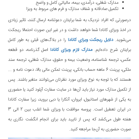
مدارک شغلی، درآمدی، بیمه، مالیاتیِ کامل و واضح
تکمیل صادقانه و شفاف مدارک و فرم ‌های مربوط به ویزا
درصورتی که افراد نزدیک به شما برایتان دعوتنامه ارسال کنند، تاثیر زیادی
در اخذ ویزای کانادا شما خواهد داشت و در غیر این صورت احتمالا ریجکت
می‌شوید.
دلایل ریجکت ویزای کانادا
را در بلاگ‌های قبلی به طور کامل
برایتان شرح داده‌ایم.
مدارک لازم ویزای کانادا
اصل گذرنامه، دو قطعه
عکس، ترجمه شناسنامه، وضعیت بیمه و حقوق، مدارک شغلی، ترجمه سند
ملکی، پرینت 6 ماهه حساب بانکی، پرینت تمکن مالی بالا، دعوت نامه و ...
هستند که با توجه به نوع ویزای مورد نظرتان می‌توانند متغیر باشند. پس
از تکمیل مدارک مورد نیاز باید آن‌ها در سایت سفارت آپلود کنید یا حضوری
به یکی از شهرهای استانبول، ایروان، آنکارا یا دبی بروید، زیرا سفارت کانادا
در ایران تعطیل است. پروسه موافقت با ویزای شما اغلب بین 2 الی 3
هفته طول می‌کشد که پس از تایید باید برای انجام انگشت نگاری به
صورت حضوری به آن‌جا مراجعه کنید.