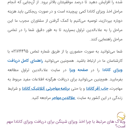
شده را افزایش دهید تا درصد موفقیتتان بالاتر برود. از آن‌جایی که انجام
مراحل اخذ ویزای کانادا کمی پیچیده‌ است و در صورت ریجکتی باید هزینه
دوباره بپردازید، توصیه می‌کنیم با کمک گرفتن از مشاوران مجرب ما این
مراحل را به علاءالدین تراول بسپارید تا به طور دقیق شما را در تمامی
مراحل راهنمایی کنند.
شما می‌توانید به صورت حضوری یا از طریق شماره تماس 02174495 با
کارشناسان ما در ارتباط باشید. همچنین می‌توانید
راهنمای کامل دریافت
ویزای کانادا
را در
صفحه ویزا
در سایت علاءالدین تراول مطالعه
بفرمایید. هم‌چنین می‌توانید برای دریافت هرگونه اطلاعات مفید مربوط به
مهاجرت،
جاب آفر کانادا
و یا حتی
برنامه مهاجرتی آتلانتیک کانادا
و شرایط
زندگی در این کشور به سایت
علاالدین مهاجر
مراجعه کنید.
وبلاگ های مرتبط با چرا اخذ ویزای شینگن برای دریافت ویزای کانادا مهم
است؟