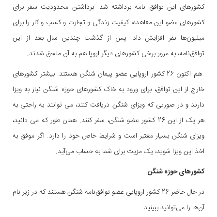
کشورهای این توافق نامه برداشته شد. برداشتن محدودیت سفر برای
کشورهای عضو این معاهده، کیفیت زندگی و تجارت و کسب و کار را برای
میلیون‌ها نفر افزایش داد. پس از گذشت چندین سال بعد از این
توافق‌نامه، به مرور برخی کشورهای دیگر اروپا هم به آن ملحق شدند.
هم اکنون 26 کشور اروپایی عضو پیمان شنگن هستند. بیشتر کشورهای
خارج از این توافق، برای ورود به خاک کشورهای حوزه شنگن نیاز به ویزا
دارند و در صورتی که ویزای شنگن دریافت کنند، می توانند به راحتی به
هر یک از این 26 کشور عضو شنگن، سفر کنند. همان طور که می دانید،
ویزای شنگن بسیار معتبر است و شرایط خاص خود را دارد. اگر موفق به
اخذ این ویزا شوید، یک مزیت برای شما به حساب می‌آید.
کشورهای حوزه شنگن
در حال حاضر 26 کشور اروپایی عضو توافق‌نامه شنگن هستند که در زیر نام
آن‌ها را می‌توانید ببینید: