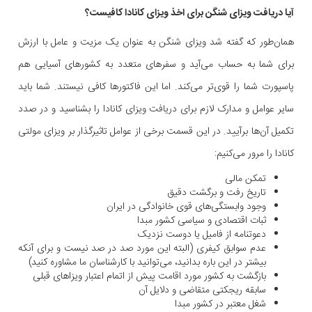
آیا دریافت ویزای شنگن برای اخذ ویزای کانادا کافیست؟
همان‌طور که گفته شد ویزای شنگن به عنوان یک مزیت و عامل با ارزش
برای شما به حساب می‌آید و سفرهای متعدد به کشورهای آسیایی هم
پاسپورت شما را قوی‌تر می‌کند. اما این فاکتورها کافی نیستند. شما باید
سایر عوامل و مدارک لازم برای دریافت ویزای کانادا را بشناسید و در صدد
تکمیل آن‌ها برآیید. در این قسمت برخی از عوامل تاثیرگذار بر ویزای مولتی
کانادا را مرور می‌کنیم:
تمکن مالی
تاریخ رفت و برگشت دقیق
وجود وابستگی‌های قوی خانوادگی در ایران
ثبات اقتصادی و سیاسی کشور مبدا
دعوتنامه از فامیل یا دوست نزدیک
عدم سوابق کیفری (البته این مورد صد در صد نیست و برای آنکه
بیشتر در این باره بدانید، می‌توانید با کارشناسان ما مشاوره کنید)
بازگشت به کشور مورد اقامت پیش از اتمام اعتبار ویزاهای قبلی
سابقه ریجکتی متقاضی و دلایل آن
شغل معتبر در کشور مبدا