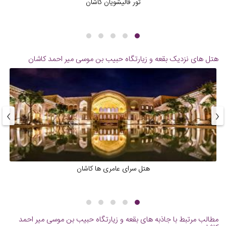
تور قالیشویان کاشان
هتل های نزدیک
بقعه و زیارتگاه حبیب بن موسی میر احمد کاشان
›
‹
‌هتل سرای عامری ها کاشان
مطالب مرتبط با جاذبه های
بقعه و زیارتگاه حبیب بن موسی میر احمد