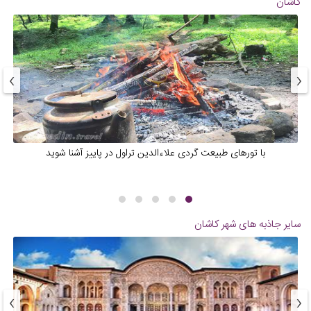
کاشان
›
‹
با تورهای طبیعت گردی علاءالدین تراول در پاییز آشنا شوید
سایر جاذبه های شهر
کاشان
›
‹