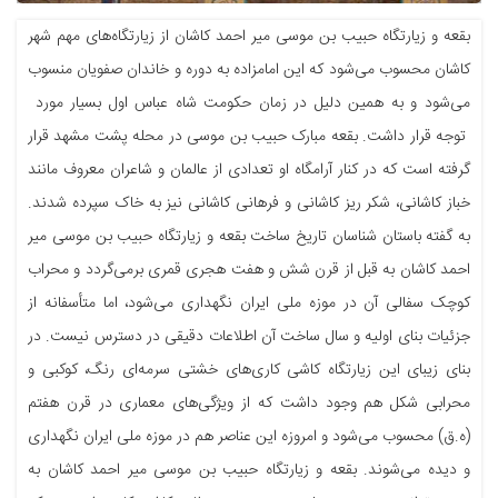
بقعه و زیارتگاه حبیب بن موسی میر احمد کاشان از زیارتگاه‌های مهم شهر
کاشان محسوب می‌شود که این امامزاده به دوره و خاندان صفویان منسوب
می‌شود و به همین دلیل در زمان حکومت شاه عباس اول بسیار مورد
توجه قرار داشت. بقعه مبارک حبیب بن موسی در محله پشت مشهد قرار
گرفته است که در کنار آرامگاه او تعدادی از عالمان و شاعران معروف مانند
خباز کاشانی، شکر ریز کاشانی و فرهانی کاشانی نیز به خاک سپرده شدند.
به گفته باستان شناسان تاریخ ساخت بقعه و زیارتگاه حبیب بن موسی میر
احمد کاشان به قبل از قرن شش و هفت هجری قمری برمی‌گردد و محراب
کوچک سفالی آن در موزه ملی ایران نگهداری می‌شود، اما متأسفانه از
جزئیات بنای اولیه و سال ساخت آن اطلاعات دقیقی در دسترس نیست. در
بنای زیبای این زیارتگاه کاشی کاری‌های خشتی سرمه‌ای رنگ، کوکبی و
محرابی شکل هم وجود داشت که از ویژگی‌های معماری در قرن هفتم
(ه.ق) محسوب می‌شود و امروزه این عناصر هم در موزه ملی ایران نگهداری
و دیده می‌شوند. بقعه و زیارتگاه حبیب بن موسی میر احمد کاشان به