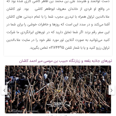
دست توانمند و هنرمند علی بن محمد بن طاهر کاشی کاری شده بود که
در واقع او فردی از خاندان معروف ابوطاهر کاشی بود. تور کاشان
علاءالدین تراول همراه با لیدری مجرب شما را با تمام دیدنی های کاشان
آشنا می‌کند و در سدد این است که روزها و خاطرات خوشی را برای شما در
این سفر رقم بزند اگر شما تمایل دارید که در تورهای ایرانگردی ما شرکت
کنید می‌توانید به صورت آنلاین تور مورد نظر خود را در سایت علاءالدین
تراول رزرو کنید و یا با شمار تلفن 02174495 تماس بگیرید.
تورهای جاذبه
بقعه و زیارتگاه حبیب بن موسی میر احمد کاشان
›
‹