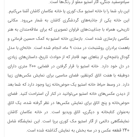
سیاه‌وسفید جنگی، آثار استیو مملو از رنگ‌ها است.
این بار، شما را با خانه استیو مک کوری یا خانه عکاسان کاشان آشنا می‌کنیم.
این خانه یکی از جاذبه‌های گردشگری کاشان به شمار می‌رود. مکانی
تاریخی، همراه با جذابیت‌های فراوان تصویری که برای علاقه‌مندان به هنر
عکاسی بازسازی شده است. بازسازی خانه استیو به کمک حسین فرمانی و
باهمت برادران روشنبخت در مدت ۹ ماه، انجام شده است. خانه‌ای با مدل
گودال باغچه‌ای، از بناهای عهد قاجار که از حوادث تاریخ، داستان‌های زیادی
در دل خود دارد. خانه استیو با قرار گرفتن در فضایی 200 متری دارای
دوطبقه با هفت اتاق کم‌نظیر، فضای مناسبی برای نمایش عکس‌های زیبا
دارد. در وسط حیاط خانه استیو یک حوض‌خانه زیبا وجود دارد که شما بعد
از دیدن عکس‌های خانه استیو می‌توانید در کنار آن استراحت کنید. فضای
حوض‌خانه و پنج اتاق برای نمایش عکس‌ها در نظر گرفته شده، یک اتاق
به‌عنوان کتابخانه و دیگری، اتاق ویدیو است. در خانه عکاسان کاشان
نمایشگاهی دائمی از آثار استیو مک کوری برپا است. این نمایشگاه شامل
240 قطعه عکس و در سه بخش به نمایش گذاشته شده است.