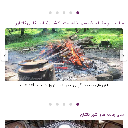
مطالب مرتبط با جاذبه های
خانه استیو کاشان (خانه عکاسی کاشان)
›
‹
با تورهای طبیعت گردی علاءالدین تراول در پاییز آشنا شوید
سایر جاذبه های شهر
کاشان