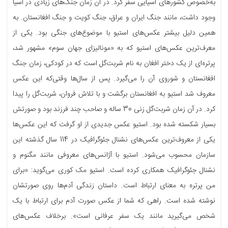
به‌خصوص کشورهای آسیایی سفر کرد. در آن زمان جنگ‌های زیادی در آسیا
وجود داشت، مانند جنگ ایران و عراق، جنگ کویت و جنگ افغانستان. به
همین دلیل بیشتر عکس‌های استیو با موضوع‌های جنگی بود. یکی از
معرف‌ترین عکس‌های استیو که به «مونالیزای جهان سوم» مشهور شد،
پرتره‌ای از یک دختر افغان به نام شربت‌گل است که در کودکی، زمان جنگ
افغانستان و شوروی آن را می‌گیرد. پس از سال‌ها وقتی‌که این عکس
معروف شد استیو به افغانستان برگشت و با تلاش فروان، شربت‌گل را پیدا
کرد. در آن زمان شربت‌گل زنی 30 ساله و صاحب چند فرزند بود و صورتش
بسیار شکسته شده بود. استیو عکس جدیدی از او گرفت که این عکس‌ها
یکی از معروف‌ترین عکس‌های نشنال جئوگرافیک در 114 سال گذشته این
سازمان محسوب می‌شود. استیو با آژانس‌های معروفی مانند مگنوم و
نشنال جئوگرافیک همکاری کرده است. استیو مک کوری می‌گوید: «برای
من پرتره به معنای ارتباط است. داستان زندگی آدم‌ها روی صورتشان
نوشته شده است. راهی که شما از عکس صورت آدم برای ارتباط با یک
شخص می‌گیرید مانند یک سفر عرفانی است». برخلاف عکس‌های