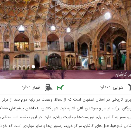
ر کاشان
هوایی
:
ندارد
قطار
:
دارد
ری تاریخی در استان اصفهان است که از لحاظ وسعت در رتبه دوم بعد از مرکز اس
، سفر به کاشان برای توریست‌ها جذابیت زیادی دارد. در این صفحه شما مطالبی د
امل آب‌وهوا، هتل های کاشان، مراکز خرید، رستوران‌ها و سایر مواردی است که خواند