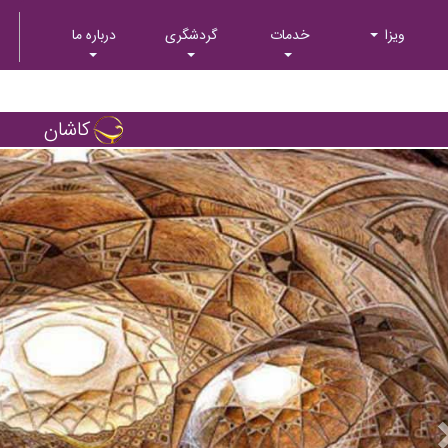
ویزا
خدمات
گردشگری
درباره ما
کاشان
Next