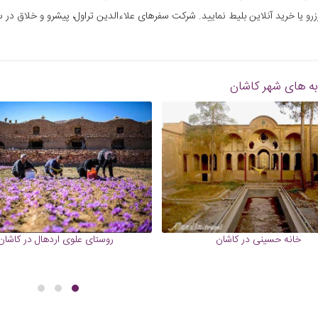
رزرو یا خرید آنلاین بلیط نمایید. شرکت سفرهای علاءالدین تراول، پیشرو و خلاق در
به های شهر کاشان
خانه حسینی در کاشان
روستای علوی اردهال در کاشان