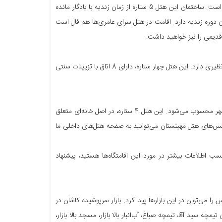
در کاشان ازنظر شمار بسیاری از مسافران، زیباترین هتل سنتی این شهر است. ساختمان این هتل 5 ستاره از زمان زندیه با یادگار مانده
ران دوره زندیه دارد. اقامت در هتل سرای عامری‌ها هم فال است
 قدیمی را نیز خواهید داشت.
هتل سنتی منوچهری (خانه منوچهری)، خانه‌ای با قدمت 400 ساله است که معماری ایرانی بی‌نظیری دارد. این هتل چهار ستاره، دارای 8 اتاق با تزیینات سنتی
لوکس‌ترین هتل سنتی این شهر محسوب می‌شود. این هتل 4 ستاره، در اصل خانه‌ای متعلق
کس‌های هتل مهینستان می‌توانید به صفحه هتل‌های داخلی ما
سب اطلاعات بیشتر در مورد این اقامتگاه‌ها هستید، پیشنهاد
را می‌توان در این بازارها پیدا کرد. بازار سرپوشیده کاشان در
چه سید آقا، تیمچه صباغ، آب‌انبار بالا بازار، مسجد بالا بازار،