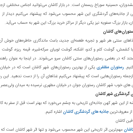
وزان، حسینیه سوراخ ریسمان است. در بازار کاشان می‌توانید اجناس مختلفی ازجمله
 از جاذبه‌های گردشگری این شهر محسوب می‌شود که پیشنهاد می‌کنیم دیدار از این 
ن، بازار بزرگ صفویه نیز یکی دیگر از مراکز خرید بزرگ این شهر به حساب می‌آید.
ستوران‌های کاشان
های سنتی هر شهر و تجربه طعمه‌ای جدید، باعث ماندگاری خاطره‌های خوش آن س
ا کشمش، گوشت کلم و کدو، اشکنه، گوشت لوبیای سرکه‌شیره، قیمه ریزه، گوشت ع
ند که در بعضی رستوران‌های سنتی کاشان سرو می‌شوند. در اینجا به عنوان راهنم
کنیم.
رستوران مظفری
یکی از بهترین رستوران‌های شهر کاشان است که در خیابان ع
ازجمله رستوران‌هایی است که پیشنهاد می‌کنیم غذاهای آن را از دست ندهید. این رستو
ن های خوب شهر کاشان رستوران جوان در خیابان مطهری نرسیده به میدان ولی‌عصر
ی گردشگری شهر کاشان
ه از این شهر کهن جاذبه‌ای تاریخی به چشم می‌خورد که بهتر است قبل از سفر به کاشا
از معروف‌ترین
جاذبه های گردشگری کاشان
اشاره کنیم.
فین کاشان
اشان
مهم‌ترین اثر تاریخی این شهر محسوب می‌شود و تنها اثر شهر کاشان است 