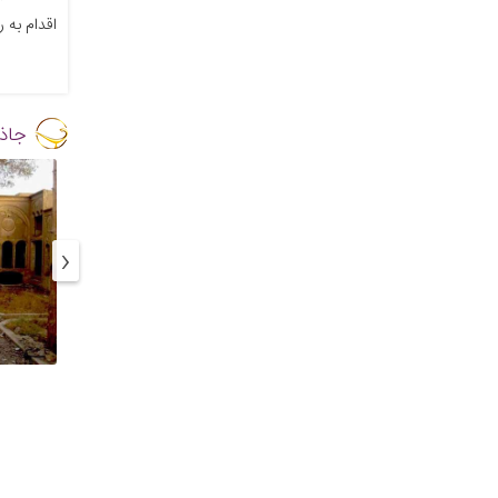
اقدام به 
جاذ
‹