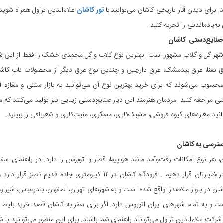
د. برای دیدن آثار تاریخی کاشان می‌توانید با
تور کاشان
علاءالدین تراول همراه شوید 
 به‌یادماندنی را تجربه کنید.
صنایع‌دستی کاشان
شهر گل و گلاب مشهور است. بهترین نوع گلاب و گل محمدی خشک را فقط از این شهر
ق نعنا، عرق بیدمشک، عرق دارچین و چندین نوع عرق دیگر از محصولات ناب کاشان
حسوب می‌شوند که برای خرید بهترین نوع آن می‌توانید به بازار سنتی و مغازه آ
تی مراجعه کنید. مردمان هنرمند این دیار صنایع‌دستی زیبایی نیز تولید می‌کنند ک
توانید مغازه‌های گیوه فروشی، مشبک‌کاری، مسگری، منبت‌کاری و شعربافی را ببینید.
سترسی به کاشان
، هر نوع امکانات رفت‌وآمد مانند هواپیما، قطار و اتوبوس را دارد. در راهنمای س
امکانات، دراختیارتان قرار دهیم . فرودگاه کاشان در 12 ک
اشان در بلوار ملاصدرا واقع شده است و به شهرهای تهران، اصفهان، بندرعباس، شیراز،
 و به تمام شهرهای ایران اتوبوس دارد. اگر برای سفر به کاشان قصد خرید بلیط هو