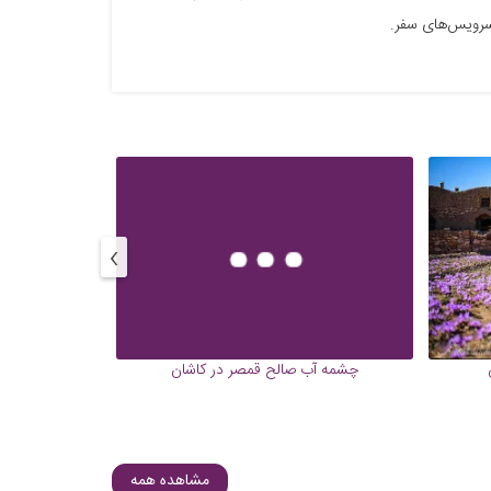
 سرویس‌های سفر.
›
چشمه آب صالح قمصر در کاشان
روستای
مشاهده همه