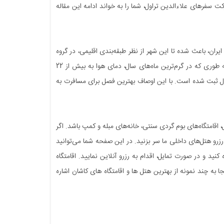
ت سفرهای علاءالدین تراول، شما را به خواند ادامه این مقاله
ن، باعث شده تا این شهر از نظر طبقه‌بندی اقلیمی، در گروه
گرم و خشک قرار ‌گیرد. متوسط دمای سالانه شهر کاشان حدودا 19 درجه سانتی‌گراد است. به طوری که در گرم‌ترین ماه‌های سال، دمای هوا به بیش از 22
میانگین بارش در این شهر کویری، کمتر از 13.5 میلی‌لیتر در سال ثبت شده است. با این اوصاف بهترین فصل برای مسافرت به
اقامتگاه‌های بوم گردی سنتی، خانه‌های مبله و کمپ باشد. اگر
رو هتل‌های داخلی ما سر بزنید. در این صفحه شما می‌توانید
ید و در صورت تمایل، اقدام به رزرو آنلاین نمایید. اقامتگاه
 به چند نمونه از بهترین هتل ها و اقامتگاه های کاشان اشاره