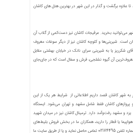
تا علاوه برگشت و گذار در این شهر در بهترین هتل های کاشان
 می‌توانید بخرید. عرقیجات کاشان نیز دست‌کمی از گلاب آن
 است. شیرینی‌ها و کلوچه کاشان نیز از دیگر سوغات معروف
قای شکرریز یا به شیرینی سرای نانک در خیابان بهشتی مقابل
ه معروف‌ترین آن گیوه نشلجی، فرش و سفال است که در جای‌جای
فر به شهر کاشان قصد داریم اطلاعاتی از شرایط هر یک از این
یلومتری جاده قدیم نطنز قرار دارد و پروازهای کاشان فقط شامل مشهد و تهران می‌شود. ایستگاه
 یزد و مشهد رفت‌وآمد دارد. ترمینال کاشان نیز در میدان شهید
اپیما یا قطار را دارید، همکاران ما در بخش فروش بلیط‌های
داخلی در شرکت علاءالدین تراول می‌توانند راهنمای شما باشند. برای این منظور می‌توانید با شماره تلفن 02174495 تماس حاصل نماید و یا از طریق سایت ما