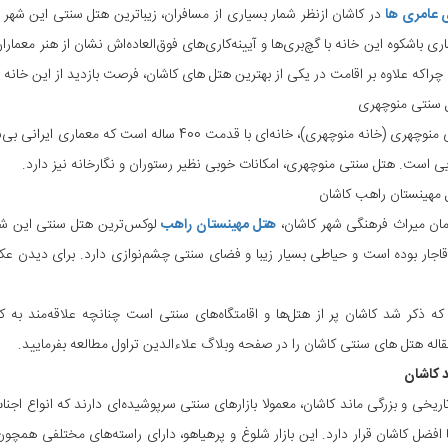
 عامری ها
ی باشکوه این خانه با گچ‌بری‌ها و آیینه‌کاری‌های فوق‌العاده‌اش نشان از هنر معما
 چراکه علاوه بر اقامت در یکی از بهترین هتل های کاشان، فرصت بازدید از این خانه
 سنتی منوچهری
ایی است. هتل سنتی منوچهری، امکانات خوبی نظیر رستوران و نگارخانه نیز دارد.
 مهینستان راهب کاشان
مان میراث فرهنگی شهر کاشان،
هتل مهینستان راهب
قاجار بوده است و حیاطی بسیار زیبا و فضای سنتی چشم‌نوازی دارد. برای دیدن ع
که ذکر شد کاشان پر از هتل‌ها و اقامتگاه‌های سنتی است چنانچه علاقه‌مند به ک
قاله هتل های سنتی کاشان را در صفحه وبلاگ علاءالدین تراول مطالعه بفرمایید.
د کاشان
ریخی و بزرگی ماند کاشان، معمولا بازارهای سنتی سرپوشیده‌ای دارند که انواع اجناس 
ا افضل کاشان قرار دارد. این بازار شلوغ و پرهیاهو، دارای راسته‌های مختلفی همچون تیم