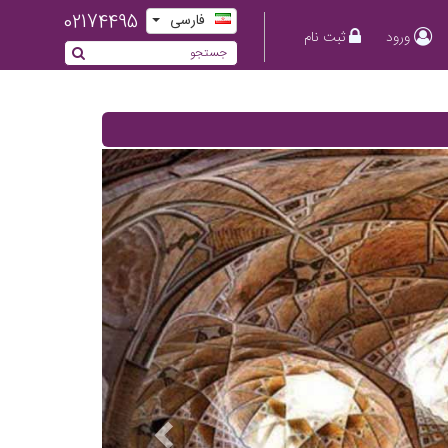
02174495
فارسی
ورود
ثبت نام
Previous