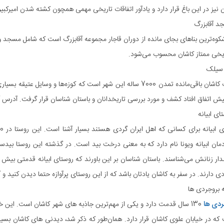
نیز در این باغ قرار دارد و یادآور اتفاقات تاریخی مهمی همچون کشته شدن امیرکبیر ا
د آقابزرگ
شکوه‌ترین بناهای بجای مانده از دوران قاجار مجموعه آقابزرگ است که شامل مسجد
اریخی ممتاز کاشان محسوب می‌شود.
 سیلک
تپه سیلک کاشان باقی‌مانده تمدن 7000 ساله این شهر است که کوزه‌ها
ای ابیانه
ان ابیانه ویونا نام دارد که به معنی درخت بید است. در گذشته این روستا بیدستان
ی دارند. در سفر به کاشان یادتان باشد که از این روستای پرآوازه حتما دیدن کنید و 
 بروجردی ‌ها
ردی ها
ه در خیابان علوی کاشان قرار دارد. همان‌طور که ذکر شد، دیدنی های کاشان بسیار ز