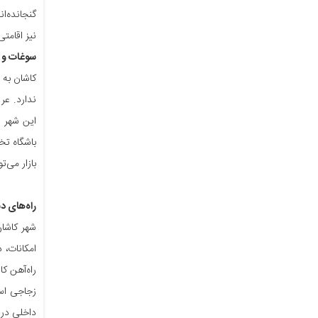
گنجانده‌ان
نیز اقامتی
سوغات و 
کاشان به 
ندارد. عر
این شهر م
باشگاه تخ
بازار می‌
راه‌های د
شهر کاشان
راه‌آهن ک
زجاجی است