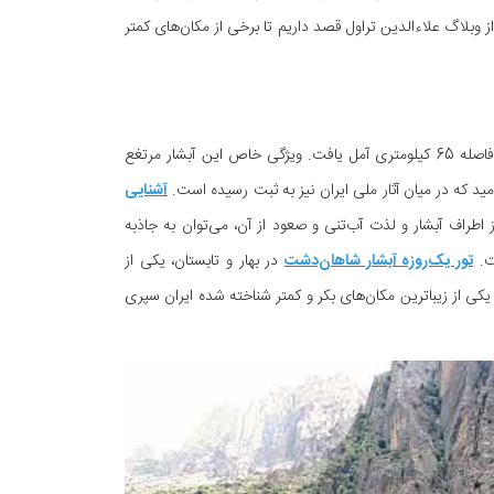
 وبلاگ علاءالدین تراول قصد داریم تا برخی از مکان‌های کمتر
این آبشار باشکوه را می‌توان بر فراز کوه‌های مازندران، مشرف به روستای شاهان‌دشت و در فاصله 65 کیلومتری آمل یافت. ویژگی خاص این آبشار مرتغع
امید که در میان آثار ملی ایران نیز به ثبت رسیده است.
آشنایی
ز اطراف آبشار و لذت آب‌تنی و صعود از آن، می‌توان به جاذبه
ست.
تور یک‌روزه آبشار شاهان‌دشت
در بهار و تابستان، یکی از
کی از زیباترین مکان‌های بکر و کمتر شناخته شده ایران سپری