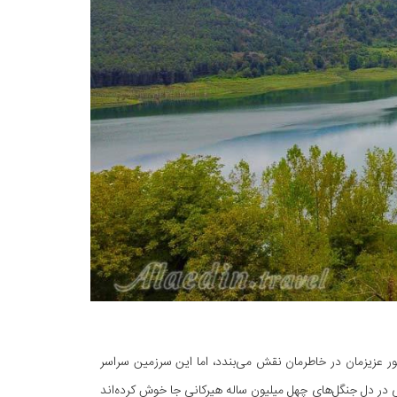
ور عزیزمان در خاطرمان نقش می‌بندد، اما این سرزمین سراسر
ی در دل جنگل‌های چهل میلیون ساله هیرکانی جا خوش کرده‌اند