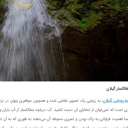
الکسار گیلان
ه رویایی گیلان
، به زیبایی یک تصویر نقاشی شده و همچون جواهری پنهان در نزد
ی است که نمی‌توان از تماشای آن دست کشید. آب دریاچه سقالکسار از آب باران 
ستا اهمیت فراوانی به پاک بودن و تمیزی محوطه آن می‌دهند به طوری که به آن 