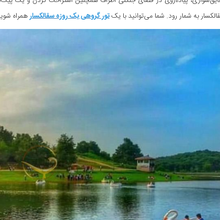
یق‌سواری، پیاده‌روی در فضای جنگلی اطراف همچنین استراحت کردن و یک پیک‌نیک 
الکسار به شمار رود. شما می‌توانید با یک
تور گروهی یک روزه سقالکسار
همراه شوید