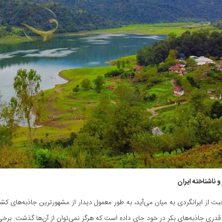
و ناشناخته ایران
 از ایرانگردی به میان می‌آید، به طور معمول دیدار از مشهورترین جاذبه‌های کش
 قدری جاذبه‌های بکر در خود جای داده است که هرگز نمی‌توان از آن‌ها گذشت. برخ