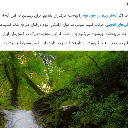
ا
ت اگر
آبشار ولیلا در سوادکوه
را بهشت مازندران بنامیم. برای رسیدن به این آبشار بی
ل‌های انجیلی
حرکت کنید، سپس در میان آرامش انبوه درختان سر به فلک کشیده، آ
 جلا می‌بخشد. پیشنهاد می‌کنیم برای لذت از این موهبت بزرگ در کشورمان ایران
مای تخصصی به جنگل‌نوردی و طبیعت‌گردی در اطراف این آبشار سحرانگیز بپردازید.