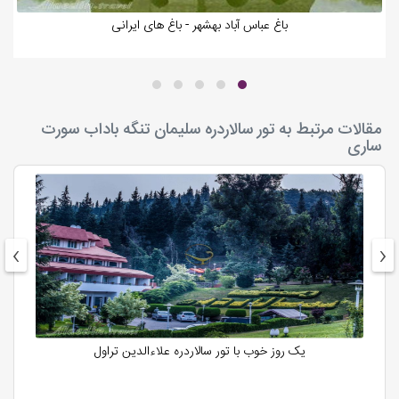
باغ عباس آباد بهشهر - باغ های ایرانی
مقالات مرتبط به تور سالاردره سلیمان تنگه باداب سورت
ساری
›
‹
یک روز خوب با تور سالاردره علاءالدین تراول