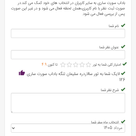
باداب سورت ساری به سایر کاربران در انتخاب های خود کمک می کند.در
صورت ثبت نظر با نام کاربری،همان لحظه فعال می شود و در غیر این صورت
پس از بررسی فعال می شود.
نام شما
عنوان نظر شما
★
★
★
★
★
★
★
★
★
★
امتیاز کلی شما به تور
تا کنون
4.9
لایک شما به تور سالاردره سلیمان تنگه باداب سورت ساری
126
شرح نظر شما
انتخاب ماه سفر شما