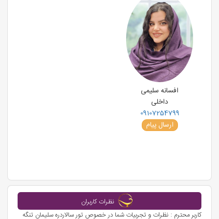
افسانه سلیمی
داخلی
09107254799
ارسال پیام
نظرات کاربران
کاربر محترم : نظرات و تجربیات شما در خصوص تور سالاردره سلیمان تنگه