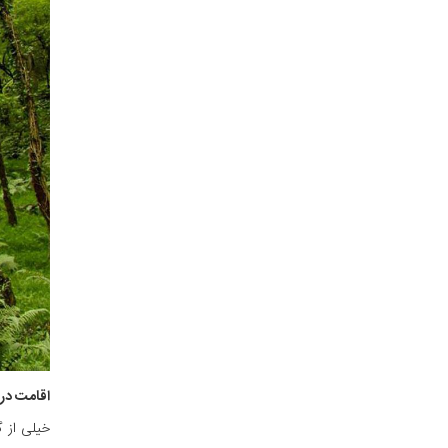
اقامت در 
خیلی از گ