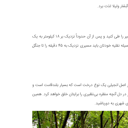
ار ولیلا لذت برد.
شما می‌توانید از مسیر فیروزکوه –قائم‌شهر پس از رسیدن به میدان زیرآب به سمت لاجیم مسیر را طی کنید و پس از آن حدوداً نزدیک بر ۱۸ کیلومتر به یک
دوراهی خاکی می‌رسید و از مسیر سمت چپ می‌توانید به روستای ولیلا برسید. بعد از پارک وسیله نقلیه خودتان باید مسیری نزدیک به ۴۵ دقیقه را تا جنگل
د. در اصل انجیلی یک نوع درخت است که بسیار بلندقامت است و
 در دل آنچه منظره بی‌نظیری را برایتان خلق خواهد کرد. همین
ی شهری به دورباشید.