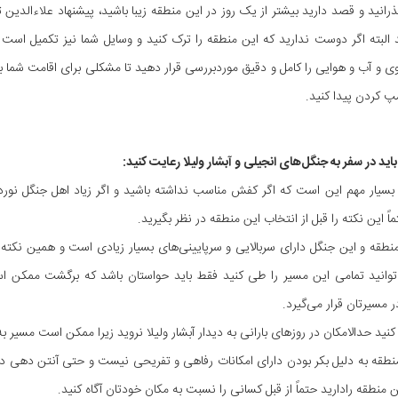
رانید و قصد دارید بیشتر از یک روز در این منطقه زیبا باشید، پیشنهاد علاءالدین ت
د البته اگر دوست ندارید که این منطقه را ترک کنید و وسایل شما نیز تکمیل است 
 و آب و هوایی را کامل و دقیق موردبررسی قرار دهید تا مشکلی برای اقامت شما 
مپ کردن پیدا کنید.
اید در سفر به جنگل‌های انجیلی و آبشار ولیلا رعایت کنید:
سیار مهم این است که اگر کفش مناسب نداشته باشید و اگر زیاد اهل جنگل نورد
اً این نکته را قبل از انتخاب این منطقه در نظر بگیرید.
قه و این جنگل دارای سربالایی و سرپایینی‌های بسیار زیادی است و همین نکته شای
وانید تمامی این مسیر را طی کنید فقط باید حواستان باشد که برگشت ممکن است 
 مسیرتان قرار می‌گیرد.
د حدالامکان در روزهای بارانی به دیدار آبشار ولیلا نروید زیرا ممکن است مسیر ب
طقه به دلیل بکر بودن دارای امکانات رفاهی و تفریحی نیست و حتی آنتن دهی د
ن منطقه رادارید حتماً از قبل کسانی را نسبت به مکان خودتان آگاه کنید.