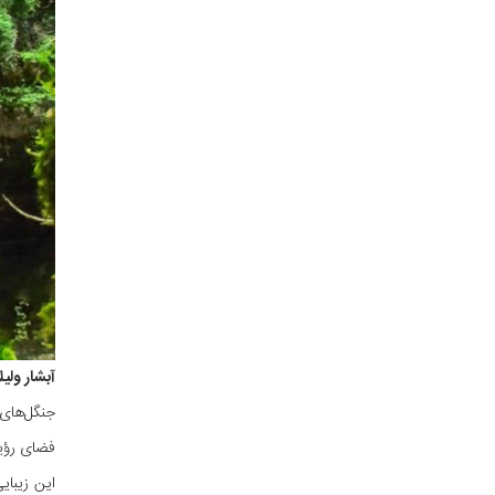
آبشار ولی
جنگل‌های 
فضای رؤیا
این زیبای