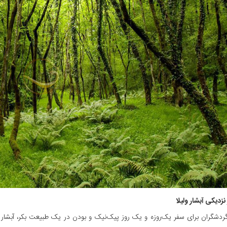
نزدیکی آبشار ولیلا
ردشگران برای سفر یک‌روزه و یک روز پیک‌نیک و بودن در یک طبیعت بکر، آبشار ول