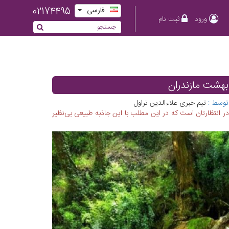
02174495
فارسی
ورود
ثبت نام
؛ بهشت مازندران
توسط :
تیم خبری علاءالدین تراول
ر انتظارتان است که در این مطلب با این جاذبه طبیعی بی‌نظیر