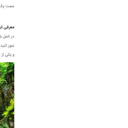
سمت یک جا
معرفی آبش
در اصل با
و یکی از 