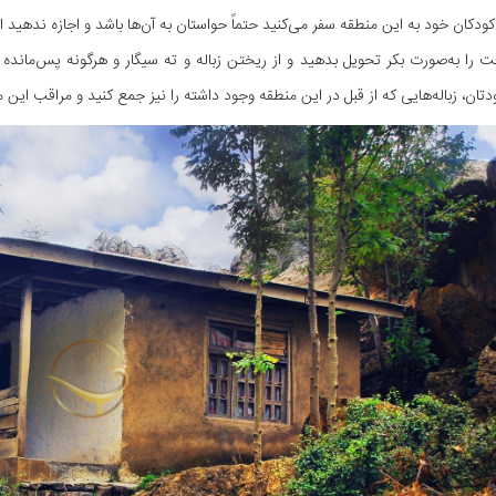
کودکان خود به این منطقه سفر می‌کنید حتماً حواستان به آن‌ها باشد و اجازه ندهید از
را به‌صورت بکر تحویل بدهید و از ریختن زباله و ته سیگار و هرگونه پس‌ماند
تان، زباله‌هایی که از قبل در این منطقه وجود داشته را نیز جمع کنید و مراقب این من