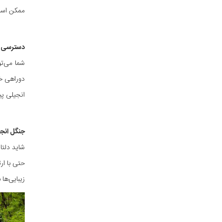
ممکن است 
دسترسی به
انجیلی پی
جنگل انجی
شاید دلتا
حتی با ار
زیبایی‌ها