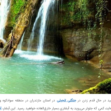
د در حال قدم زدن در
جنگلی انجیلی
در استان مازندران در منطقه سوادکوه 
‌اید، کمی که جلوتر می‌روید به آبشاری بسیار خارق‌العاده خواهید رسید. این آبشار،
آب