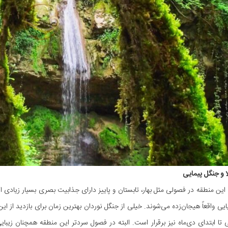
لا و جنگل پیمایی
این منطقه در فصولی مثل بهار، تابستان و پاییز دارای جذابیت بصری بسیار زیادی 
یی واقعاً هیجان‌زده می‌شوند. خیلی از جنگل نوردان بهترین زمان برای بازدید از این م
ی تا ابتدای دی‌ماه نیز برقرار است. البته در فصول سردتر این منطقه همچنان زیبا