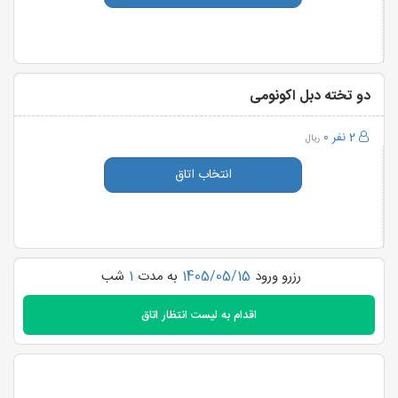
دو تخته دبل اکونومی
2 نفر
0
ریال
انتخاب اتاق
رزرو ورود
1405/05/15
به مدت
1
شب
اقدام به
لیست انتظار اتاق