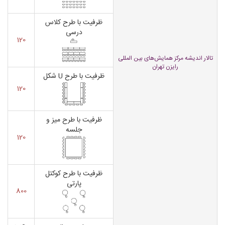
ظرفیت با طرح کلاس
درسی
120
تالار اندیشه مرکز همایش‌های بین المللی
رایزن تهران
ظرفیت با طرح U شکل
120
ظرفیت با طرح میز و
جلسه
120
ظرفیت با طرح کوکتل
پارتی
800