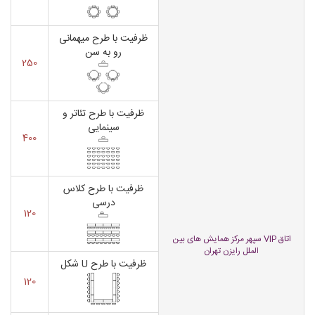
ظرفیت با طرح میهمانی
رو به سن
250
ظرفیت با طرح تئاتر و
سینمایی
400
ظرفیت با طرح کلاس
درسی
120
اتاق VIP سپهر مرکز همایش های بین
الملل رایزن تهران
ظرفیت با طرح U شکل
120