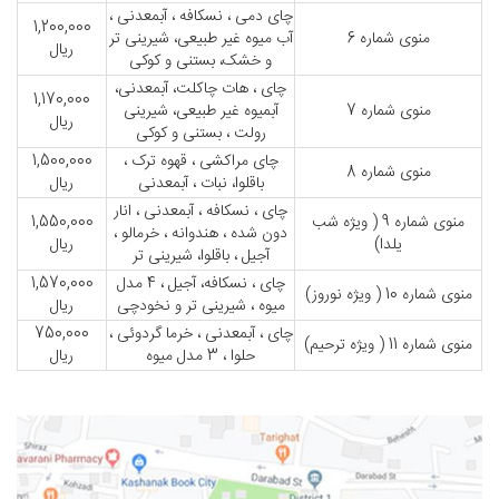
چای دمی ، نسکافه ، آبمعدنی ،
1,200,000
منوی شماره 6
آب میوه غیر طبیعی، شیرینی تر
ریال
و خشک، بستنی و کوکی
چای ، هات چاکلت، آبمعدنی،
1,170,000
منوی شماره 7
آبمیوه غیر طبیعی، شیرینی
ریال
رولت ، بستنی و کوکی
چای مراکشی ، قهوه ترک ،
1,500,000
منوی شماره 8
باقلوا، نبات ، آبمعدنی
ریال
چای ، نسکافه ، آبمعدنی ، انار
منوی شماره 9 ( ویژه شب
1,550,000
دون شده ، هندوانه ، خرمالو ،
یلدا)
ریال
آجیل ، باقلوا، شیرینی تر
چای ، نسکافه، آجیل ، 4 مدل
1,570,000
منوی شماره 10 ( ویژه نوروز)
میوه ، شیرینی تر و نخودچی
ریال
چای ، آبمعدنی ، خرما گردوئی ،
750,000
منوی شماره 11 ( ویژه ترحیم)
حلوا ، 3 مدل میوه
ریال