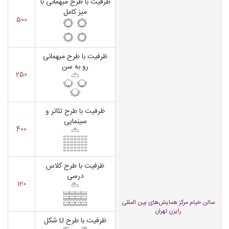
ظرفیت با طرح میهمانی با
میز کامل
500
ظرفیت با طرح میهمانی
رو به سن
250
ظرفیت با طرح تئاتر و
سینمایی
400
ظرفیت با طرح کلاس
درسی
120
سالن خیام مرکز همایش‌های بین المللی
رایزن تهران
ظرفیت با طرح U شکل