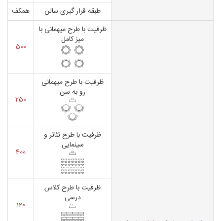
طبقه قرار گیری سالن
همکف
ظرفیت با طرح میهمانی با
میز کامل
500
ظرفیت با طرح میهمانی
رو به سن
250
ظرفیت با طرح تئاتر و
سینمایی
400
ظرفیت با طرح کلاس
درسی
120