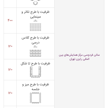
ظرفیت با طرح تئاتر و
سینمایی
400
ظرفیت با طرح کلاس
درسی
120
سالن فردوسی مرکز همایش‌های بین
المللی رایزن تهران
ظرفیت با طرح U شکل
120
ظرفیت با طرح میز و
جلسه
120