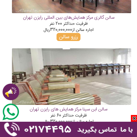
سالن گالری مرکز همایش‌های بین المللی رایزن تهران
ظرفیت حداکثر
200
نفر
اجاره سالن از
320,000,000
ریال
رزرو سالن
سالن ابن سینا مرکز همایش های رایزن تهران
ظرفیت حداکثر
60
نفر
اجاره سالن از
320,000,000
ریال
رزرو سالن