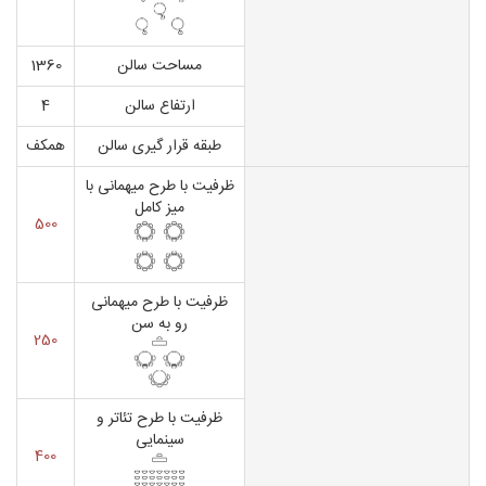
مساحت سالن
1360
ارتفاع سالن
4
طبقه قرار گیری سالن
همکف
ظرفیت با طرح میهمانی با
میز کامل
500
ظرفیت با طرح میهمانی
رو به سن
250
ظرفیت با طرح تئاتر و
سینمایی
400