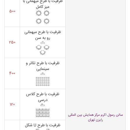
ظرفیت با طرح میهمانی با
میز کامل
500
ظرفیت با طرح میهمانی
رو به سن
250
ظرفیت با طرح تئاتر و
سینمایی
400
ظرفیت با طرح کلاس
درسی
120
سالن رسول اکرم مرکز همایش بین المللی
رایزن تهران
ظرفیت با طرح U شکل