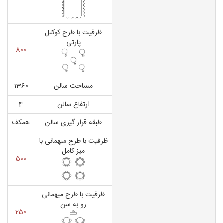
ظرفیت با طرح کوکتل
پارتی
800
مساحت سالن
1360
ارتفاع سالن
4
طبقه قرار گیری سالن
همکف
ظرفیت با طرح میهمانی با
میز کامل
500
ظرفیت با طرح میهمانی
رو به سن
250