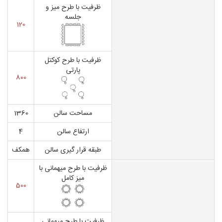
ظرفیت با طرح میز و
جلسه
120
ظرفیت با طرح کوکتل
پارتی
800
مساحت سالن
1360
ارتفاع سالن
4
طبقه قرار گیری سالن
همکف
ظرفیت با طرح میهمانی با
میز کامل
500
ظرفیت با طرح میهمانی