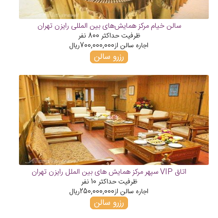
سالن خیام مرکز همایش‌های بین المللی رایزن تهران
ظرفیت حداکثر
800
نفر
اجاره سالن از
700,000,000
ریال
رزرو سالن
اتاق VIP سپهر مرکز همایش های بین الملل رایزن تهران
ظرفیت حداکثر
10
نفر
اجاره سالن از
250,000,000
ریال
رزرو سالن