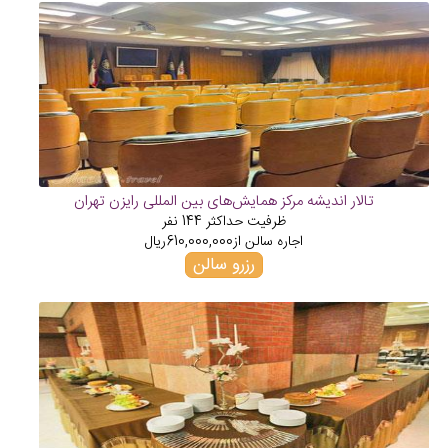
تالار اندیشه مرکز همایش‌های بین المللی رایزن تهران
ظرفیت حداکثر
144
نفر
اجاره سالن از
610,000,000
ریال
رزرو سالن