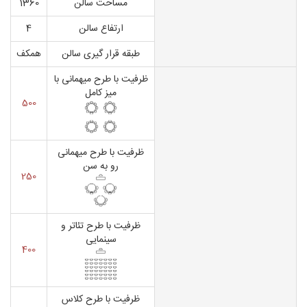
مساحت سالن
1360
ارتفاع سالن
4
طبقه قرار گیری سالن
همکف
ظرفیت با طرح میهمانی با
میز کامل
500
ظرفیت با طرح میهمانی
رو به سن
250
ظرفیت با طرح تئاتر و
سینمایی
400
ظرفیت با طرح کلاس