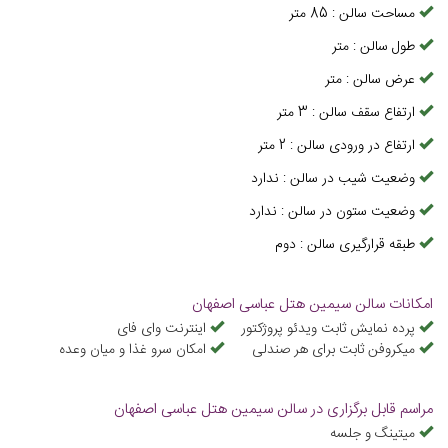
مساحت سالن
:
85
متر
طول سالن
:
متر
عرض سالن
:
متر
ارتفاع سقف سالن
:
3
متر
ارتفاع در ورودی سالن
:
2
متر
وضعیت شیب در سالن
:
ندارد
وضعیت ستون در سالن
:
ندارد
طبقه قرارگیری سالن
:
دوم
امکانات سالن سیمین هتل عباسی اصفهان
پرده نمایش ثابت ویدئو پروژکتور
اینترنت وای فای
میکروفن ثابت برای هر صندلی
امكان سرو غذا و ميان وعده
مراسم قابل برگزاری در سالن سیمین هتل عباسی اصفهان
میتینگ و جلسه