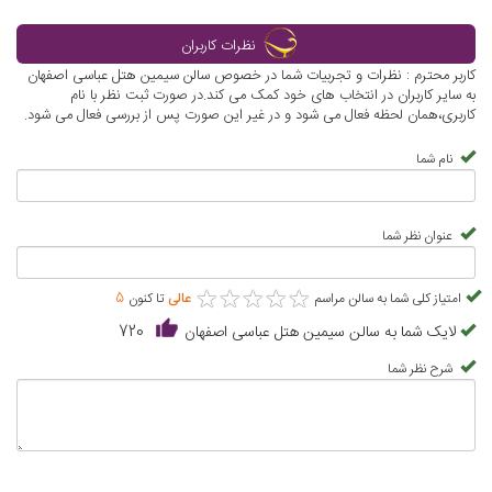
نظرات کاربران
کاربر محترم : نظرات و تجربیات شما در خصوص سالن سیمین هتل عباسی اصفهان
به سایر کاربران در انتخاب های خود کمک می کند.در صورت ثبت نظر با نام
کاربری،همان لحظه فعال می شود و در غیر این صورت پس از بررسی فعال می شود.
نام شما
عنوان نظر شما
★
★
★
★
★
★
★
★
★
★
امتیاز کلی شما به سالن مراسم
عالی
تا کنون
5
لایک شما به سالن سیمین هتل عباسی اصفهان
720
شرح نظر شما