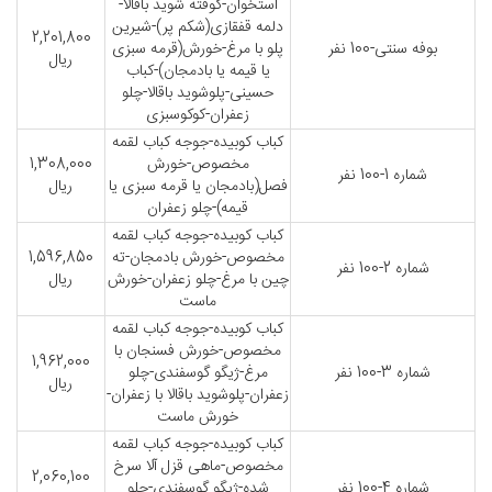
استخوان-کوفته شوید باقالا-
دلمه قفقازی(شکم پر)-شیرین
2,201,800
بوفه سنتی-100 نفر
پلو با مرغ-خورش(قرمه سبزی
ریال
یا قیمه یا بادمجان)-کباب
حسینی-پلوشوید باقالا-چلو
زعفران-کوکوسبزی
کباب کوبیده-جوجه کباب لقمه
مخصوص-خورش
1,308,000
شماره 1-100 نفر
فصل(بادمجان یا قرمه سبزی یا
ریال
قیمه)-چلو زعفران
کباب کوبیده-جوجه کباب لقمه
مخصوص-خورش بادمجان-ته
1,596,850
شماره 2-100 نفر
چین با مرغ-چلو زعفران-خورش
ریال
ماست
کباب کوبیده-جوجه کباب لقمه
مخصوص-خورش فسنجان با
1,962,000
شماره 3-100 نفر
مرغ-ژیگو گوسفندی-چلو
ریال
زعفران-پلوشوید باقالا با زعفران-
خورش ماست
کباب کوبیده-جوجه کباب لقمه
مخصوص-ماهی قزل آلا سرخ
2,060,100
شماره 4-100 نفر
شده-ژیگو گوسفندی-چلو