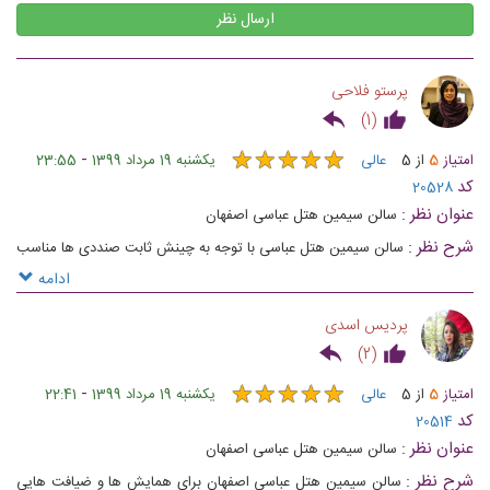
ارسال نظر
پرستو فلاحی
)
1
(
★
★
★
★
★
★
★
★
★
★
-
امتیاز
5
از
5
عالی
یکشنبه 19 مرداد 1399
23:55
کد
20528
عنوان نظر :
سالن سیمین هتل عباسی اصفهان
شرح نظر :
سالن سیمین هتل عباسی با توجه به چینش ثابت صنددی ها مناسب
برای جلسات و دورهمی های دوستانه است
ادامه
پردیس اسدی
)
2
(
★
★
★
★
★
★
★
★
★
★
-
امتیاز
5
از
5
عالی
یکشنبه 19 مرداد 1399
22:41
کد
20514
عنوان نظر :
سالن سیمین هتل عباسی اصفهان
شرح نظر :
سالن سیمین هتل عباسی اصفهان برای همایش ها و ضیافت هایی