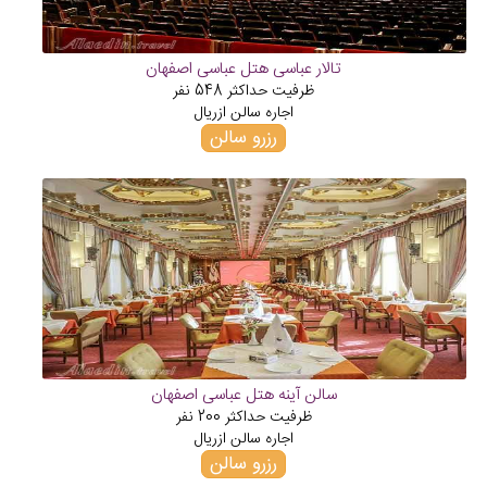
تالار عباسی هتل عباسی اصفهان
ظرفیت حداکثر
548
نفر
اجاره سالن از
ریال
رزرو سالن
سالن آینه هتل عباسی اصفهان
ظرفیت حداکثر
200
نفر
اجاره سالن از
ریال
رزرو سالن