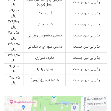
پذیرایی بین جلسات
فصل (بوفه)
ریال
109,000
پذیرایی بین جلسات
آبمیوه نکتار
ریال
174,400
پذیرایی بین جلسات
شربت سنتی
ریال
190,750
پذیرایی بین جلسات
بستنی مخصوص زعفرانی
ریال
179,850
پذیرایی بین جلسات
بستنی میوه ای یا شکلاتی
ریال
179,850
پذیرایی بین جلسات
فالوده شیرازی
ریال
196,200
پذیرایی بین جلسات
زولبیا و بامیه
ریال
138,975
پذیرایی بین جلسات
هندوانه, خربزه(پرس)
ریال