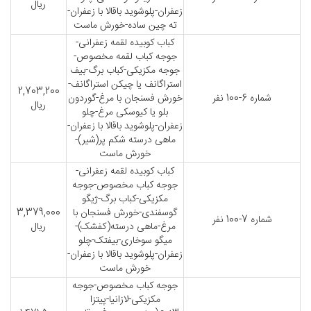
ریال
زعفران-پلوشوید باقالا با زعفران-
ته چین ساده-خورش ماست
کباب کوبیده لقمه زعفرانی-
جوجه کباب لقمه مخصوص-
جوجه مکزیکی-کباب برگ-بیف
استراگانف یا چیکن استراگانف-
2,703,200
شماره 6-100 نفر
خورش فسنجان با مرغ-گوردون
ریال
بلو یا کیوسکی مرغ-چلو
زعفران-پلوشوید باقالا با زعفران-
ماهی درسته شکم پر(شیر)-
خورش ماست
کباب کوبیده لقمه زعفرانی-
جوجه کباب مخصوص-جوجه
مکزیکی-کباب برگ-ژیگو
گوسفندی-خورش فسنجان با
3,379,000
شماره 7-100 نفر
مرغ-ماهی درسته(کفشک)-
ریال
میگو سوخاری-بیفتک-چلو
زعفران-پلوشوید باقالا با زعفران-
خورش ماست
جوجه کباب مخصوص-جوجه
مکزیکی-لازانیا-پیتزا