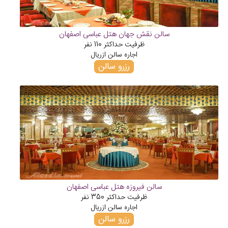
سالن نقش جهان هتل عباسی اصفهان
ظرفیت حداکثر
110
نفر
اجاره سالن از
ریال
رزرو سالن
سالن فیروزه هتل عباسی اصفهان
ظرفیت حداکثر
350
نفر
اجاره سالن از
ریال
رزرو سالن