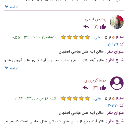
ادامه
پردیس اسدی
)
2
(
★
★
★
★
★
★
★
★
★
★
-
امتیاز
5
از
5
عالی
یکشنبه 19 مرداد 1399
00:55
کد
20439
عنوان نظر :
سالن آینه هتل عباسی اصفهان
شرح نظر :
سالن آینه هتل عباسی سالنی مجلل با آینه کاری ها و گچبری ها و
طلاکوبی های بسیار زیبا که هر مراسمی را بسیار باشکوه جلوه میدهد
ادامه
مهسا گرمرودی
)
3
(
★
★
★
★
★
★
★
★
★
★
-
امتیاز
5
از
5
عالی
شنبه 18 مرداد 1399
20:22
کد
20370
عنوان نظر :
سالن آينه هتل عباسي اصفهان
شرح نظر :
تالار آینه یکی از سالن های همایشی هتل عباسی است که سراسر