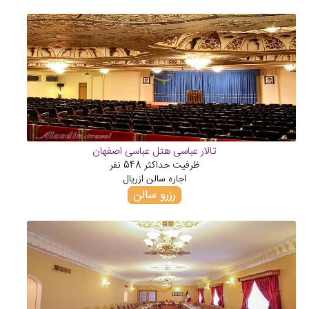
تالار عباسی هتل عباسی اصفهان
ظرفیت حداکثر
548
نفر
اجاره سالن از
ریال
رزرو سالن