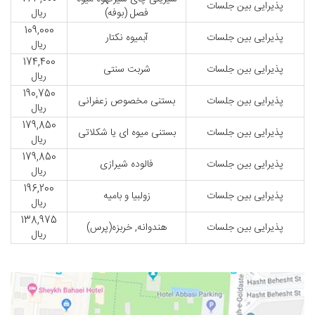
پذیرایی بین جلسات
فصل (بوفه)
ریال
109,000
پذیرایی بین جلسات
آبمیوه نکتار
ریال
174,400
پذیرایی بین جلسات
شربت سنتی
ریال
190,750
پذیرایی بین جلسات
بستنی مخصوص زعفرانی
ریال
179,850
پذیرایی بین جلسات
بستنی میوه ای یا شکلاتی
ریال
179,850
پذیرایی بین جلسات
فالوده شیرازی
ریال
196,200
پذیرایی بین جلسات
زولبیا و بامیه
ریال
138,975
پذیرایی بین جلسات
هندوانه, خربزه(پرس)
ریال