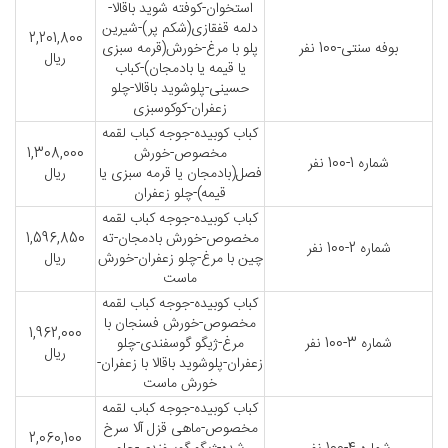
استخوان-کوفته شوید باقالا-
دلمه قفقازی(شکم پر)-شیرین
2,201,800
بوفه سنتی-100 نفر
پلو با مرغ-خورش(قرمه سبزی
ریال
یا قیمه یا بادمجان)-کباب
حسینی-پلوشوید باقالا-چلو
زعفران-کوکوسبزی
کباب کوبیده-جوجه کباب لقمه
مخصوص-خورش
1,308,000
شماره 1-100 نفر
فصل(بادمجان یا قرمه سبزی یا
ریال
قیمه)-چلو زعفران
کباب کوبیده-جوجه کباب لقمه
مخصوص-خورش بادمجان-ته
1,596,850
شماره 2-100 نفر
چین با مرغ-چلو زعفران-خورش
ریال
ماست
کباب کوبیده-جوجه کباب لقمه
مخصوص-خورش فسنجان با
1,962,000
شماره 3-100 نفر
مرغ-ژیگو گوسفندی-چلو
ریال
زعفران-پلوشوید باقالا با زعفران-
خورش ماست
کباب کوبیده-جوجه کباب لقمه
مخصوص-ماهی قزل آلا سرخ
2,060,100