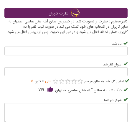
نظرات کاربران
کاربر محترم : نظرات و تجربیات شما در خصوص سالن آینه هتل عباسی اصفهان به
سایر کاربران در انتخاب های خود کمک می کند.در صورت ثبت نظر با نام
کاربری،همان لحظه فعال می شود و در غیر این صورت پس از بررسی فعال می شود.
نام شما
عنوان نظر شما
★
★
★
★
★
★
★
★
★
★
امتیاز کلی شما به سالن مراسم
عالی
تا کنون
5
لایک شما به سالن آینه هتل عباسی اصفهان
719
شرح نظر شما