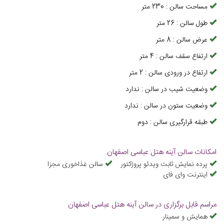
مساحت سالن
:
230
متر
طول سالن
:
26
متر
عرض سالن
:
8
متر
ارتفاع سقف سالن
:
4
متر
ارتفاع در ورودی سالن
:
2
متر
وضعیت شیب در سالن
:
ندارد
وضعیت ستون در سالن
:
ندارد
طبقه قرارگیری سالن
:
دوم
امکانات سالن آینه هتل عباسی اصفهان
پرده نمایش ثابت ویدئو پروژکتور
سالن غذاخوری مجزا
اینترنت وای فای
مراسم قابل برگزاری در سالن آینه هتل عباسی اصفهان
همایش و سمینار