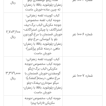
شماره 4-100 نفر
شده-ژیگو گوسفندی-چلو
ریال
زعفران-پلوشوید باقالا با زعفران-
ته چین ساده-خورش ماست
کباب کوبیده لقمه زعفرانی-
جوجه کباب لقمه مخصوص-
جوجه مکزیکی-کباب برگ-بیف
استراگانف یا چیکن استراگانف-
2,703,200
شماره 6-100 نفر
خورش فسنجان با مرغ-گوردون
ریال
بلو یا کیوسکی مرغ-چلو
زعفران-پلوشوید باقالا با زعفران-
ماهی درسته شکم پر(شیر)-
خورش ماست
کباب کوبیده لقمه زعفرانی-
جوجه کباب مخصوص-جوجه
مکزیکی-کباب برگ-ژیگو
گوسفندی-خورش فسنجان با
3,379,000
شماره 7-100 نفر
مرغ-ماهی درسته(کفشک)-
ریال
میگو سوخاری-بیفتک-چلو
زعفران-پلوشوید باقالا با زعفران-
خورش ماست
جوجه کباب مخصوص-جوجه
مکزیکی-لازانیا-پیتزا