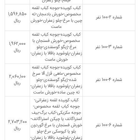
قیمه)-چلو زعفران
کباب کوبیده-جوجه کباب لقمه
مخصوص-خورش بادمجان-ته
1,596,850
شماره 2-100 نفر
چین با مرغ-چلو زعفران-خورش
ریال
ماست
کباب کوبیده-جوجه کباب لقمه
مخصوص-خورش فسنجان با
1,962,000
شماره 3-100 نفر
مرغ-ژیگو گوسفندی-چلو
ریال
زعفران-پلوشوید باقالا با زعفران-
خورش ماست
کباب کوبیده-جوجه کباب لقمه
مخصوص-ماهی قزل آلا سرخ
2,060,100
شماره 4-100 نفر
شده-ژیگو گوسفندی-چلو
ریال
زعفران-پلوشوید باقالا با زعفران-
ته چین ساده-خورش ماست
کباب کوبیده لقمه زعفرانی-
جوجه کباب لقمه مخصوص-
جوجه مکزیکی-کباب برگ-بیف
استراگانف یا چیکن استراگانف-
2,703,200
شماره 6-100 نفر
خورش فسنجان با مرغ-گوردون
ریال
بلو یا کیوسکی مرغ-چلو
زعفران-پلوشوید باقالا با زعفران-