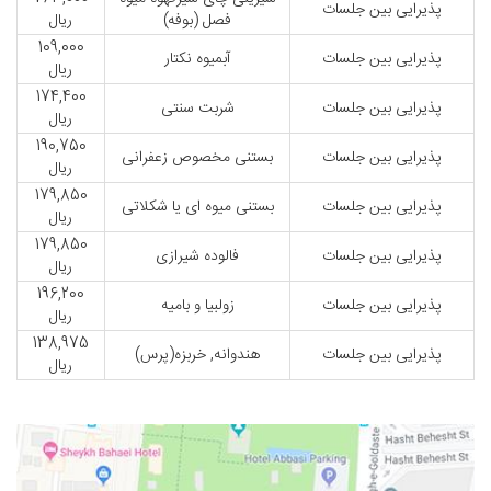
پذیرایی بین جلسات
فصل (بوفه)
ریال
109,000
پذیرایی بین جلسات
آبمیوه نکتار
ریال
174,400
پذیرایی بین جلسات
شربت سنتی
ریال
190,750
پذیرایی بین جلسات
بستنی مخصوص زعفرانی
ریال
179,850
پذیرایی بین جلسات
بستنی میوه ای یا شکلاتی
ریال
179,850
پذیرایی بین جلسات
فالوده شیرازی
ریال
196,200
پذیرایی بین جلسات
زولبیا و بامیه
ریال
138,975
پذیرایی بین جلسات
هندوانه, خربزه(پرس)
ریال