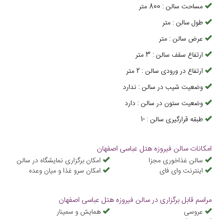
مساحت سالن
:
800
متر
طول سالن
:
متر
عرض سالن
:
متر
ارتفاع سقف سالن
:
3
متر
ارتفاع در ورودی سالن
:
2
متر
وضعیت شیب در سالن
:
ندارد
وضعیت ستون در سالن
:
دارد
طبقه قرارگیری سالن
:
-1
امکانات سالن فیروزه هتل عباسی اصفهان
سالن غذاخوری مجزا
امکان برگزاری نمایشگاه در سالن
اینترنت وای فای
امكان سرو غذا و ميان وعده
مراسم قابل برگزاری در سالن فیروزه هتل عباسی اصفهان
عروسی
همایش و سمینار