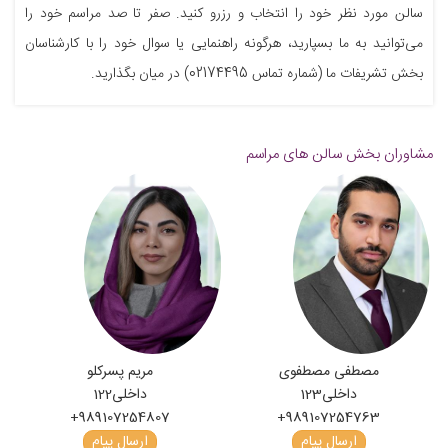
سالن مورد نظر خود را انتخاب و رزرو کنید. صفر تا صد مراسم خود را
می‌توانید به ما بسپارید، هرگونه راهنمایی یا سوال خود را با کارشناسان
بخش تشریفات ما (شماره تماس 02174495) در میان بگذارید.
مشاوران بخش سالن های مراسم
مصطفی مصطفوی
مریم پسرکلو
داخلی
123
داخلی
122
+989107254807
+989107254763
ارسال پیام
ارسال پیام