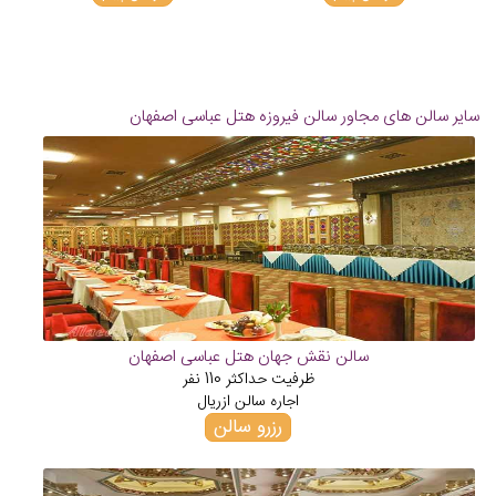
سایر سالن های مجاور سالن فیروزه هتل عباسی اصفهان
سالن نقش جهان هتل عباسی اصفهان
ظرفیت حداکثر
110
نفر
اجاره سالن از
ریال
رزرو سالن