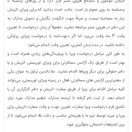
خیابان موسوی و مجتمع هروی سنتر قرار دارد و از روزهای یکشنبه تا
پنجشنبه به روی عموم باز است. جالب است بدانید که برای ویزای اتریش
نیاز به مصاحبه نیست و صرفاً جهت انگشت نگارش و تحویل مدارک به
این دفتر در هروی سنتر مراجعه نمایید. معمولاً از زمان درخواست تا تعیین
وقت 3 ماه وقت می‌برد اما اگر دعوت‌نامه یا درخواست ویزای پزشکی
داشته باشید، در مدت‌زمان کمتری، تعیین وقت انجام می‌شود.
به طور کلی مراحل درخواست ویزا با پیچیدگی‌های زیادی همراه است و
بهتر است از طریق یک آژانس مسافرتی برای ویزای توریستی اتریش و یا
دفتر حقوقی برای دیگر ویزاها اقدام نمایید. علاءالدین تراول به عنوان یکی
از معتبرترین آژانس های مسافرتی فعال در زمینه ویزای توریستی، می‌تواند
کلیه مراحل اقدام برای ویزا از طریق سفارت اتریش و دفتر کارگزاری آن را
انجام دهد. از ثبت نام گرفته تا ترجمه مدارک، تنظیم مدارک مورد نیاز،
تکمیل فرم درخواست ویزا سفارت، تعیین نوبت و وقت سفارت اتریش برای
ویزا و غیره، توسط تیم ما با هزینه‌ای مناسب و دقت بالا انجام می‌شود تا از
بروز اشتباهات احتمالی جلوگیری شود.