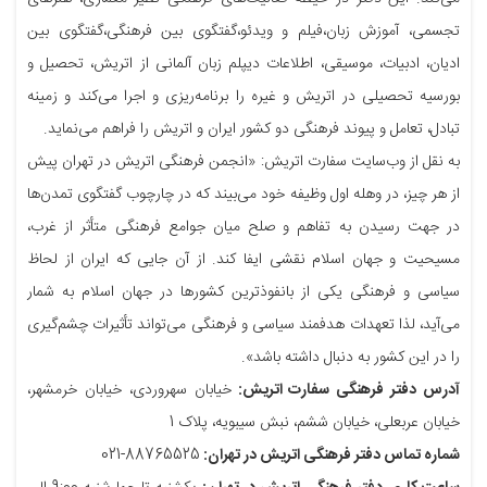
تجسمی، آموزش زبان،فیلم و ویدئو،گفتگوی بین فرهنگی،گفتگوی بین
ادیان، ادبیات، موسیقی، اطلاعات دیپلم زبان آلمانی از اتریش، تحصیل و
بورسیه تحصیلی در اتریش و غیره را برنامه‌ریزی و اجرا می‌کند و زمینه
تبادل، تعامل و پیوند فرهنگی دو کشور ایران و اتریش را فراهم می‌نماید.
به نقل از وب‌سایت سفارت اتریش: «انجمن فرهنگی اتریش در تهران پیش
از هر چیز، در وهله اول وظیفه خود می‌بیند که در چارچوب گفتگوی تمدن‌ها
در جهت رسیدن به تفاهم و صلح میان جوامع فرهنگی متأثر از غرب،
مسیحیت و جهان اسلام نقشی ایفا کند. از آن جایی که ایران از لحاظ
سیاسی و فرهنگی یکی از بانفوذترین کشورها در جهان اسلام به شمار
می‌آید، لذا تعهدات هدفمند سیاسی و فرهنگی می‌تواند تأثیرات چشم‌گیری
را در این کشور به دنبال داشته باشد».
آدرس دفتر فرهنگی سفارت اتریش:
خیابان سهروردی، خیابان خرمشهر،
خیابان عربعلی، خیابان ششم، نبش سیبویه، پلاک 1
شماره تماس دفتر فرهنگی اتریش در تهران:
88765525-021