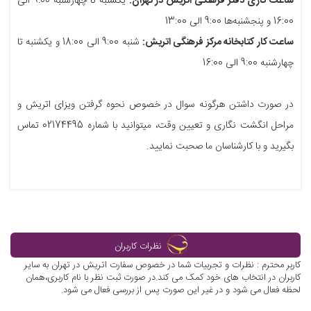
ساعت کاری دفتر فرهنگی اتریش در تهران:
یکشنبه تا چهارشنبه 9:00 الی
16:00 و پنجشنبه‌ها 9:00 الی 13:00
ساعت کار کتابخانه مرکز فرهنگی اتریش:
شنبه 9:00 الی 18:00 و یکشنبه تا
چهارشنبه 9:00 الی 16:00
در صورت داشتن هرگونه سوال در خصوص نحوه گرفتن ویزای اتریش و
مراحل انگشت نگاری و تعیین وقت، میتوانید با شماره 02174495 تماس
بگیرید و با کارشناسان ما صحبت نمایید.
نظرات کاربران
کاربر محترم : نظرات و تجربیات شما در خصوص سفارت اتریش در تهران به سایر
کاربران در انتخاب های خود کمک می کند.در صورت ثبت نظر با نام کاربری،همان
لحظه فعال می شود و در غیر این صورت پس از بررسی فعال می شود.