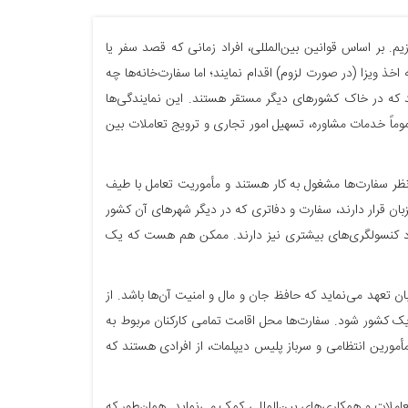
یم. بر اساس قوانین بین‌المللی، افراد زمانی که قصد سفر یا
خذ ویزا (در صورت لزوم) اقدام نمایند؛ اما سفارت‌خانه‌ها چه
 که در خاک کشورهای دیگر مستقر هستند. این نمایندگی‌ها
ماً خدمات مشاوره، تسهیل امور تجاری و ترویج تعاملات بین
 نظر سفارت‌ها مشغول به کار هستند و مأموریت تعامل با طیف
زبان قرار دارند، سفارت و دفاتری که در دیگر شهرهای آن کشور
داد کنسولگری‌های بیشتری نیز دارند. ممکن هم هست که یک
ن تعهد می‌نماید که حافظ جان و مال و امنیت آن‌ها باشد. از
 یک کشور شود. سفارت‌ها محل اقامت تمامی کارکنان مربوط به
 مأمورین انتظامی و سرباز پلیس دیپلمات، از افرادی هستند که
تعاملات و همکاری‌های بین‌المللی کمک می‌نماید. همان‌طور که