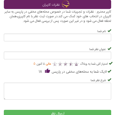
نظرات کاربران
کاربر محترم : نظرات و تجربیات شما در خصوص محله‌های مخفی در پاریس به سایر
کاربران در انتخاب های خود کمک می کند.در صورت ثبت نظر با نام کاربری،همان
لحظه فعال می شود و در غیر این صورت پس از بررسی فعال می شود.
نام شما
عنوان نظر شما
★
★
★
★
★
★
★
★
★
★
امتیاز کلی شما به وبلاگ
عالی
تا کنون
5
1
2
3
4
5
لایک شما به محله‌های مخفی در پاریس
18
شرح نظر شما
ارسال نظر