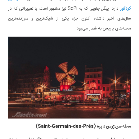
کره‌کور
دارد. پیگل جنوبی که به SoPi نیز مشهور است، با تغییراتی که در
سال‌های اخیر داشته، اکنون جزء یکی از شیک‌ترین و سرزنده‌ترین
محله‌های پاریس به شمار می‌رود.
محله سن ژرمن د پره (Saint-Germain-des-Prés)