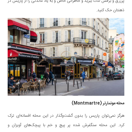
پرزرق و برقش لذت ببرید و خاطراتی خاص و به یاد ماندنی را از پاریس در
ذهنتان حک کنید.
محله مونمارتر (Montmartre)
هرگز نمی‌توان پاریس را بدون گشت‌و‌گذار در این محله افسانه‌ای ترک
کرد. این محله سنگفرش شده پر پیچ و خم با پیچک‌های آویزان و