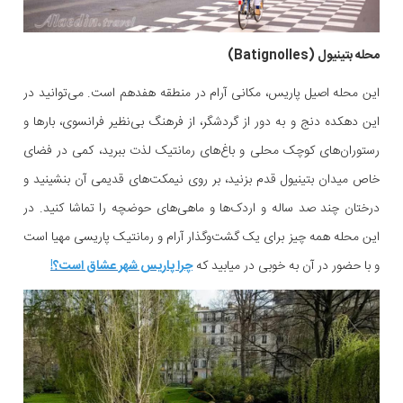
محله بتینیول (Batignolles)
این محله اصیل پاریس، مکانی آرام در منطقه هفدهم است. می‌توانید در
این دهکده دنج و به دور از گردشگر، از فرهنگ بی‌نظیر فرانسوی، بارها و
رستوران‌های کوچک محلی و باغ‌های رمانتیک لذت ببرید، کمی در فضای
خاص میدان بتینیول قدم بزنید، بر روی نیمکت‌های قدیمی آن بنشینید و
درختان چند صد ساله و اردک‌ها و ماهی‌های حوضچه را تماشا کنید. در
این محله همه چیز برای یک گشت‌و‌گذار آرام و رمانتیک پاریسی مهیا است
و با حضور در آن به خوبی در میابید که
چرا پاریس شهر عشاق است؟!