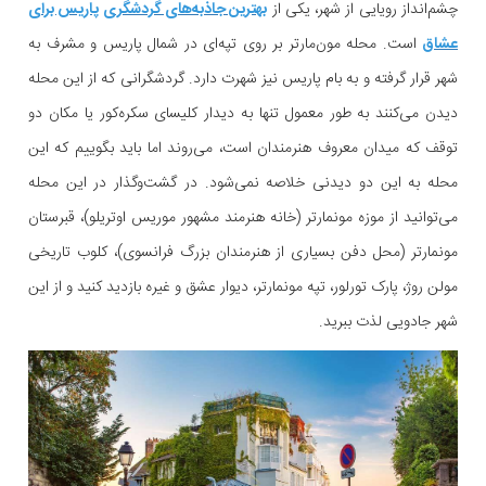
چشم‌انداز رویایی از شهر، یکی از
بهترین جاذبه‌های گردشگری پاریس برای
عشاق
است. محله مون‌مارتر بر روی تپه‌ای در شمال پاریس و مشرف به
شهر قرار گرفته و به بام پاریس نیز شهرت دارد. گردشگرانی که از این محله
دیدن می‌کنند به طور معمول تنها به دیدار کلیسای سکره‌کور یا مکان دو
توقف که میدان معروف هنرمندان است، می‌روند اما باید بگوییم که این
محله به این دو دیدنی خلاصه نمی‌شود. در گشت‌و‌گذار در این محله
می‌توانید از موزه مونمارتر (خانه هنرمند مشهور موریس اوتریلو)، قبرستان
مونمارتر (محل دفن بسیاری از هنرمندان بزرگ فرانسوی)، کلوب تاریخی
مولن روژ، پارک تورلور، تپه مونمارتر، دیوار عشق و غیره بازدید کنید و از این
شهر جادویی لذت ببرید.