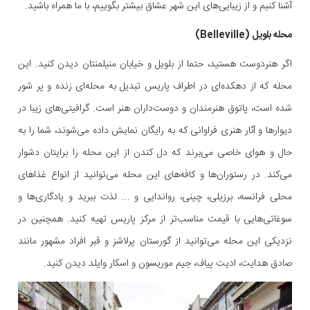
آشنا کنیم و از زیبایی‌های این شهر عشاق بیشتر بگوییم، با ما همراه باشید.
محله بلویل (Belleville)
اگر هنردوست هستید، حتما از بلویل و خیابان منیلمنتان دیدن کنید. این
محله که از دهکده‌ای در اطراف پاریس تبدیل به محله‌ای زنده و پر شور
شده است، پاتوق هنرمندان و دوست‌داران هنر است. گرافیتی‌های زیبا در
دیوارها و آثار هنری فراوانی که به رایگان نمایش داده می‌شوند، شما را به
حال و هوای خاصی می‌برند که دل کندن از این محله را برایتان دشوار
می‌کند. در رستوران‌ها و کافه‌های این محله می‌توانید از انواع غذاهای
محلی فرانسه، برزیلی، چینی، رواندایی و ... لذت ببرید و یادگاری‌ها و
سوغاتی‌هایی با قیمت مناسب‌تر از مرکز پاریس تهیه کنید. همچنین در
نزدیکی این محله می‌توانید از گورستان پرلاشز و قبر افراد مشهور مانند
صادق هدایت، ادیت پیاف، جیم موریسون و اسکار وایلد دیدن کنید.