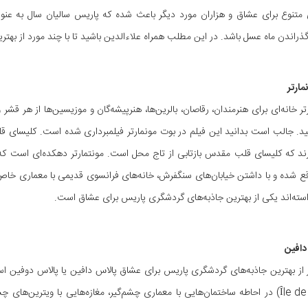
متنوع برای عشاق و هزاران مورد دیگر باعث شده که پاریس سالیان سال به عنوا
ندن ماه عسل باشد. در این مطلب همراه علاءالدین باشید تا با چند مورد از بهت
ر خانه‌ای برای هنرمندان، رقاصان، بالرین‌ها، هنرپیشه‌گان و موزیسین‌ها از هر قشر
د. جالب است بدانید این فیلم در بوت مونمارتر فیلمبرداری شده است. کلیسای قل
ند که کلیسای قلب مقدس بازتابی از تاج محل است. مونتمارتر دهکده‌ای است که 
ع شده و با داشتن خیابان‌های سنگفرش، خانه‌های فرانسوی قدیمی با معماری خاص، ک
آراسته‌اند یکی از بهترین جاذبه‌های گردشگری پاریس برای عشاق است.
 از بهترین جاذبه‌های گردشگری پاریس برای عشاق پالاس دافین یا پالاس دوفین 
(Île de la Cité) در احاطه ساختمان‌هایی با معماری چشم‌گیر، مغازه‌هایی با ویتر