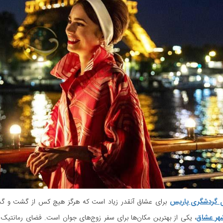
ی گردشگری پاریس
برای عشاق آنقدر زیاد است که هرگز هیچ کس از گشت و گذار
هر عشاق
، یکی از بهترین مکان‌ها برای سفر زوج‌های جوان است. فضای رمانتیک ش