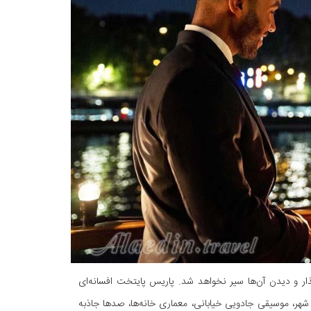
 و دیدن آن‌ها سیر نخواهد شد. پاریس پایتخت افسانه‌ای
هر، موسیقی جادویی خیابانی، معماری‌ خانه‌ها، صدها جاذبه