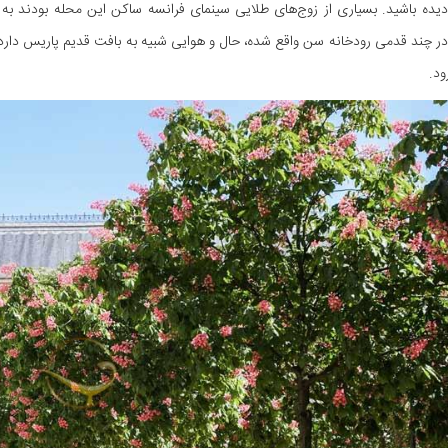
یده باشید. بسیاری از زوج‌های طلایی سینمای فرانسه ساکن این محله بودند به 
ر چند قدمی رودخانه سن واقع شده، حال و هوایی شبیه به بافت قدیم پاریس دارد
ود.