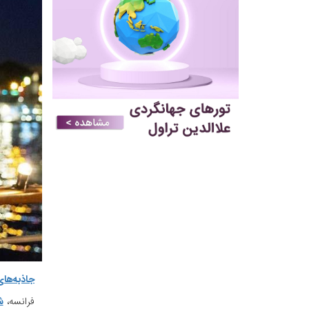
جاذبه‌ها
فرانسه،
ش