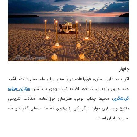
چابهار
اگر قصد دارید سفری فوق‌العاده در زمستان برای ماه عسل داشته باشید
حتما چابهار را به لیست خود اضافه کنید. چابهار با داشتن
هزاران جاذبه
گردشگری
، محیط جذاب بومی، هتل‌های فوق‌العاده، امکانات تفریحی
متنوع و بسیاری موارد دیگر یکی از بهترین مقاصد ساحلی گذراندن ماه
عسل در ایران است.