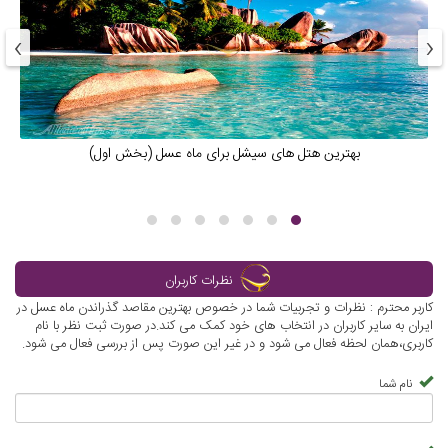
›
‹
بهترین هتل های سیشل برای ماه عسل (بخش اول)
نظرات کاربران
کاربر محترم : نظرات و تجربیات شما در خصوص بهترین مقاصد گذراندن ماه عسل در
ایران به سایر کاربران در انتخاب های خود کمک می کند.در صورت ثبت نظر با نام
کاربری،همان لحظه فعال می شود و در غیر این صورت پس از بررسی فعال می شود.
نام شما