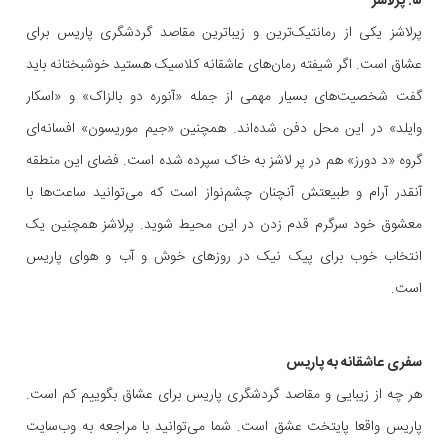
۵. پرلاشز
پرلاشز یکی از رمانتیک‌ترین و زیباترین مقاصد گردشگری پاریس برای
عشاق است. اگر شیفته رمان‌های عاشقانه کلاسیک هستید خوشبختانه باید
گفت شخصیت‌های بسیار مهمی از جمله «آنوره دو بالزاک» و «اسکار
وایلد» در این محل دفن شده‌اند. همچنین «جیم موریسون» افسانه‌ای
گروه «د دورز» هم در پر لاشز به خاک سپرده شده است. فضای این منطقه
آنقدر آرام و طبیعتش آنچنان چشم‌نواز است که می‌توانید ساعت‌ها با
معشوق خود سرگرم قدم زدن در این محیط شوید. پرلاشز همچنین یک
انتخاب خوب برای پیک نیک در روزهای خوش و آب و هوای پاریس
است.
سفری عاشقانه به پاریس
هر چه از زیبایی و مقاصد گردشگری پاریس برای عشاق بگوییم کم است.
پاریس واقعا پایتخت عشق است. شما می‌توانید با مراجعه به وب‌سایت