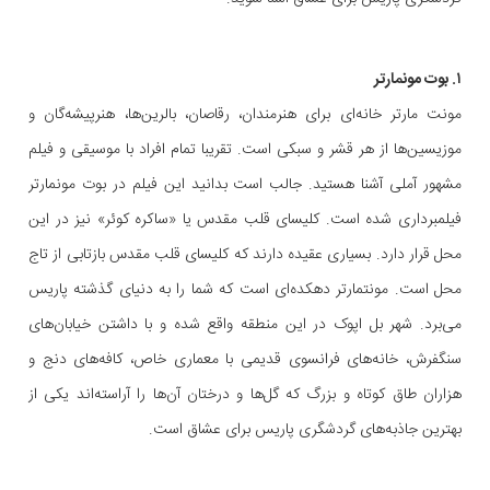
۱. بوت مونمارتر
مونت مارتر خانه‌ای برای هنرمندان، رقاصان، بالرین‌ها، هنرپیشه‌گان و
موزیسین‌ها از هر قشر و سبکی است. تقریبا تمام افراد با موسیقی و فیلم
مشهور آملی آشنا هستید. جالب است بدانید این فیلم در بوت مونمارتر
فیلمبرداری شده است. کلیسای قلب مقدس یا «ساکره کوئر» نیز در این
محل قرار دارد. بسیاری عقیده دارند که کلیسای قلب مقدس بازتابی از تاج
محل است. مونتمارتر دهکده‌ای است که شما را به دنیای گذشته پاریس
می‌برد. شهر بل اپوک در این منطقه واقع شده و با داشتن خیابان‌های
سنگفرش، خانه‌های فرانسوی قدیمی با معماری خاص، کافه‌های دنج و
هزاران طاق کوتاه و بزرگ که گل‌ها و درختان آن‌ها را آراسته‌اند یکی از
بهترین جاذبه‌های گردشگری پاریس برای عشاق است.