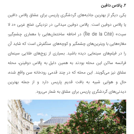
۲. پالاس دافین
یکی دیگر از بهترین جاذبه‌های گردشگری پاریس برای عشاق پالاس دافین
یا پالاس دوفین است. پالاس دوفین میدانی در نزدیکی ضلع غربی «د لا
سیت» (Île de la Cité) در احاطه ساختمان‌هایی با معماری چشم‌گیر،
مغازه‌هایی با ویترین‌های چشمگیر و کوچه‌های سنگفرش است که شاید آن
را در فیلم‌های سینمایی دیده باشید. بسیاری از زوج‌های طلایی سینمای
فرانسه ساکن این محله بودند به همین دلیل به پالاس دوفینن، محله
عشاق نیز می‌گویند. این محله که در چند قدمی رودخانه سن واقع شده،
حال و هوایی شبیه به بافت قدیم پاریس دارد و از جمله بهترین
دیدنی‌های گردشگری پاریس برای عشاق به شمار می‌رود.