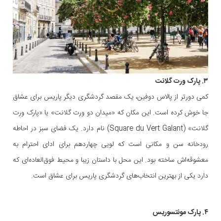
۳. پارک ورت گلانت
کمی دورتر از پالاس دوفین، یک مقصد گردشگری دیگر پاریس برای عشاق
جا خوش کرده است. این مکان که «میدان دو ورت گلانت» یا «پارک ورت
گلانت» (Square du Vert Galant) نام دارد. یک فضای سبز در احاطه
رودخانه سن و مکانی است که لویی چهاردهم برای ادای احترام به
معشوقه‌اش ساخته بود. این محل با داستان زیبا و محیط فوق‌العاده‌ای که
دارد یکی از بهترین انتخاب‌های گردشگری پاریس برای عشاق است.
۴. پارک مونتسوریس