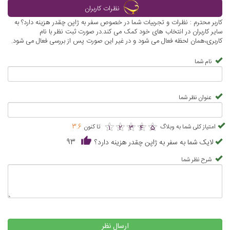
نظرات کاربران
کاربر محترم : نظرات و تجربیات شما در خصوص سفر به ژاپن چقدر هزینه دارد؟ به
سایر کاربران در انتخاب های خود کمک می کند.در صورت ثبت نظر با نام
کاربری،همان لحظه فعال می شود و در غیر این صورت پس از بررسی فعال می شود.
نام شما
عنوان نظر شما
★
★
★
★
★
★
★
★
★
★
امتیاز کلی شما به وبلاگ
تا کنون
3.6
1
2
3
4
5
لایک شما به سفر به ژاپن چقدر هزینه دارد؟
93
شرح نظر شما
ارسال نظر