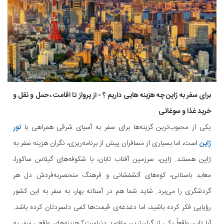
برای سفر به ژاپن چه هزینه هایی داریم ؟ - از پرواز تا اقامت ، حمل و نقل و
خرید غذا و سوغاتی
یکی از محبوب‌ترین گزینه‌ها برای سفر به آسیای شرقی همراهی با
تور
ژاپن
است، اما بسیاری از مسافران پیش از برنامه‌ریزی، نگران هزینه سفر به
ژاپن هستند. ژاپن، سرزمین آفتاب تابان، با شکوفه‌های گیلاس ساکورا،
معابد باستانی، کوه‌های آتشفشانی و فرهنگ منحصربه‌فردش دل هر
گردشگری را می‌برد. شاید شما هم در آستانه بهار، به سفر به این کشور
رؤیایی فکر کرده باشید، اما دغدغه‌ی قیمت‌ها کمی دلسردتان کرده باشد.
آیا ژاپن واقعاً یکی از گران‌ترین مقاصد دنیاست؟ هزینه‌های واقعی سفر به