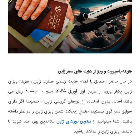
هزینه پاسپورت و ویزا از هزینه های سفر ژاپن
در حال حاضر ، مطابق با اعلام سایت رسمی سفارت ژاپن ، هزینه ویزای
ژاپن یکبار ورود از تاریخ اول آوریل 2025، مبلغ 9,000,000 ریال می
باشد است. بدون استفاده از تورهای گروهی ژاپن ، خصوصا اگر دارای
سوابق سفر قوی نیستید، احتمال ریجکت شدن ویزای ژاپن را در نظر داشته
باشید. شما میتوانید از
بهترین تورهای ژاپن
علاالدین بهره مند شوید تا
دغدغه ویزای ژاپن را نداشته باشید.