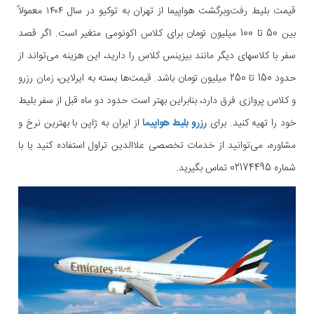
قیمت بلیط رفت‌وبرگشت هواپیما از تهران به توکیو در سال ۱۴۰۴ معمولاً
بین 50 تا 100 میلیون تومان برای کلاس اکونومی متغیر است. اگر قصد
سفر با کلاسهای دیگر مانند بیزینس کلاس را دارید، این هزینه می‌تواند از
حدود 150 تا 250 میلیون تومان باشد. قیمت‌ها بسته به ایرلاین، زمان رزرو
و کلاس پروازی فرق دارد، بنابراین بهتر است حدود دو ماه قبل از سفر بلیط
خود را تهیه کنید. برای
رزرو بلیط هواپیما
از ایران به ژاپن با بهترین نرخ و
مشاوره، می‌توانید از خدمات تخصصی علاالدین تراول استفاده کنید یا با
شماره 02174495 تماس بگیرید.