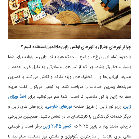
چرا از تورهای جنرال یا تورهای لوکس ژاپن علاالدین استفاده کنیم ؟
با وجود تمام این نرخ‌ها، واضح است که هزینه تور ژاپن می‌تواند برای شما
بسیار منطقی‌تر باشد، چرا که آژانس‌های مسافرتی به دلیل خرید عمده از
هتل‌ها، ایرلاین‌ها و ... تخفیف‌های ویژه دارند و تلاش می‌کنند با کمترین
هزینه‌ها، بهترین خدمات را دریافت کنند. به نوعی می‌توان گفت هزینه
سفر به ژاپن با تور مناسب تر است. شما هم می‌توانید برای
اخذ ویزای
ژاپن
، رزرو تور ژاپن از طریق صفحه
تورهای خارجی
، رزرو هتل های ژاپن و
دیگر خدمات گردشگری با کارشناسان ما در تماس باشید. همچنین در برخی
تاریخها مانند بهار تا پاییز 2025 که
اکسپو 2025 ژاپن
برقرا است و فرصتی
عالی برای بازدید از مدرنترین تکولوژی و دانش روز دنیابت، میتوانید با