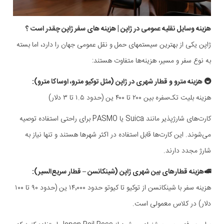
هزینه وسایل نقلیه عمومی در ژاپن | هزینه های سفر ژاپن چقدر است ؟
ژاپن یکی از بهترین سیستمهای حمل و نقل عمومی جهان را دارد، اما بسته
به نوع سفر و مسیر، هزینه‌ها متفاوت هستند:
🚇 هزینه مترو و قطار شهری در ژاپن (مثل توکیو مترو، اوساکا مترو):
هزینه بلیت تک‌سفره بین ۲۰۰ تا ۴۰۰ ین (حدود ۱.۵ تا ۳ دلار)
کارت‌های شارژ‌پذیر مانند Suica یا PASMO برای راحتی استفاده توصیه
می‌شوند. این کارت‌ها قابل استفاده در اکثر شهرها هستند و تنها نیاز به
شارژ مجدد دارند.
🚅هزینه قطارهای بین شهری ژاپن (شینکانسن – قطار سریع‌السیر):
هزینه سفر با شینکانسن از توکیو تا کیوتو حدود ۱۴٬۰۰۰ ین (حدود ۹۰ تا ۱۰۰
دلار) در کلاس معمولی است.