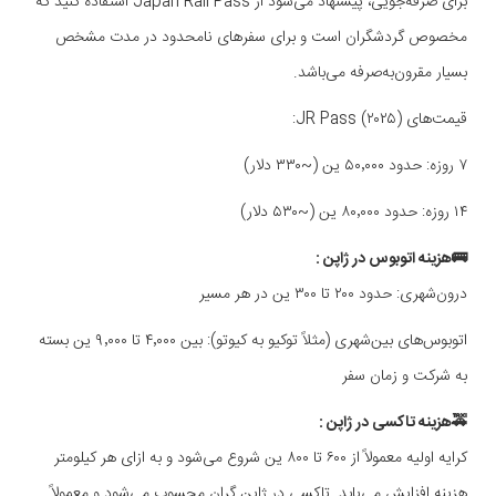
برای صرفه‌جویی، پیشنهاد می‌شود از Japan Rail Pass استفاده کنید که
مخصوص گردشگران است و برای سفرهای نامحدود در مدت مشخص
بسیار مقرون‌به‌صرفه می‌باشد.
قیمت‌های JR Pass (۲۰۲۵):
۷ روزه: حدود ۵۰٬۰۰۰ ین (~۳۳۰ دلار)
۱۴ روزه: حدود ۸۰٬۰۰۰ ین (~۵۳۰ دلار)
🚌هزینه اتوبوس در ژاپن :
درون‌شهری: حدود ۲۰۰ تا ۳۰۰ ین در هر مسیر
اتوبوس‌های بین‌شهری (مثلاً توکیو به کیوتو): بین ۴٬۰۰۰ تا ۹٬۰۰۰ ین بسته
به شرکت و زمان سفر
🚕هزینه تاکسی در ژاپن :
کرایه اولیه معمولاً از ۶۰۰ تا ۸۰۰ ین شروع می‌شود و به ازای هر کیلومتر
هزینه افزایش می‌یابد. تاکسی در ژاپن گران محسوب می‌شود و معمولاً