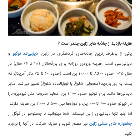
هزینه بازدید از جاذبه های ژاپن چقدر است ؟
یکی از پرطرفدارترین جاذبه‌های گردشگری در ژاپن،
دیزنی‌لند توکیو
و
دیزنی‌سی است. هزینه ورودی روزانه برای بزرگسالان (۱۸ تا ۶۴ سال) در
سال ۲۰۲۵ حدود ۸٬۹۰۰ تا ۱۰٬۹۰۰ ین است (حدود ۶۰ تا ۷۵ دلار آمریکا)، که
بسته به روز بازدید (معمولی، شلوغ یا فوق‌العاده شلوغ) تغییر می‌کند. سایر
دیدنی‌ها مانند برج توکیو حدود ۱٬۲۰۰ ین، معابد معروف مثل کیومیزو-درا
در کیوتو حدود ۴۰۰ تا ۶۰۰ ین، و موزه‌ها بین ۵۰۰ تا ۲٬۰۰۰ ین هزینه دارند.
اما اینها تنها دیدنیهای ژاپن نیستند. شما میتوانید با جستوجو در گوگل از
جشنواره های سنتی ژاپن
نیز مطلع شوید و هزینه شرکت در آنها را براورد
کنید.