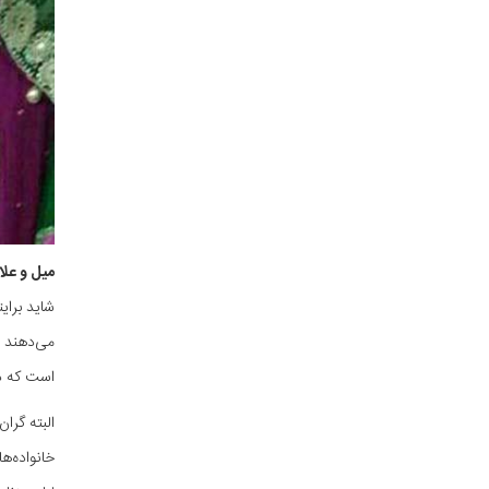
میل و علا
شاید برای
می‌دهند و
است که در
البته گرا
خانواده‌ه