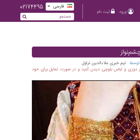
02174495
فارسی
ورود
ثبت نام
شم‌نواز
توسط :
تیم خبری علاءالدین تراول
زن دوزی و لباس بلوچی دیدن کنید و در صورت تمایل برای خود