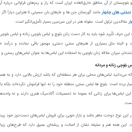
بلوچستان از آن مناطق خارق‌العاده ایران است که راز و رمزهای فراوانی دربار
دیدنی های چابهار
مانند گورستان جن ها و غارهای بان مسیتی تا هنراین دیار! اگر ع
ار
علاالدین تراول است. مقوله هنر در این سرزمین بسیار تأمل‌برانگیز است.
ه این حرف تأیید شود باید به کار دست زنان بلوچ و لباس بلوچی زنانه و لباس بلوچی 
رد و البته مثل بسیاری از هنرهای سنتیِ دستی، مهجور باقی نمانده و درآمد 
نده‌تر، میزان علاقه زنان بلوچی به استفاده این لباس‌ها به عنوان لباس‌های رسمی و
 بلوچی زنانه و مردانه
که می‌دانید لباس‌های محلی برای هر منطقه‌ای که باشد ارزش بالایی دارد و به
ر برده است. بلوچ ها لباس سنتی منطقه خود را نه تنها فراموش نکرده‌اند بلکه ب
ین لباس‌ها برای زنانی که عموما نه تحصیلات آکادمیک هنری دارند و نه واحدهای
است.
ر این نوع دوخت ماهر باشد و بازار خوبی برای فروش لباس‌های دست‌دوز خود پیدا ک
 این همه هنر و سلیقه نشان از اصالت و ریشه‌ای عمیق دارد که طرح‌های زیبا ر