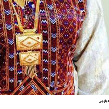
ه بلوچی