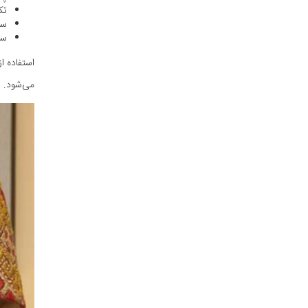
تک
سر
سر
استفاده ا
می‌شود.