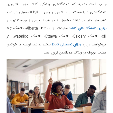
جالب است بدانید که دانشگاه‌های پزشکی کانادا جزو معتبرترین
دانشگاه‌های دنیا هستند و دانشجویان پس از فارغ‌التحصیلی در تمام
کشورهای دنیا می‌توانند مشغول به کار شوند. برخی از برجسته‌ترین و
بهترین دانشگاه های کانادا
عبارت‌اند از: دانشگاه Alberta، دانشگاه Mc
gill، دانشگاه Calgary، دانشگاه Ottawa، دانشگاه waterloo. اگر
می‌خواهید درباره
ویزای تحصیلی کانادا
بیشتر بدانید، توصیه ما خواندن
مطلب مربوطه در وبلاگ علاءالدین تراول است.