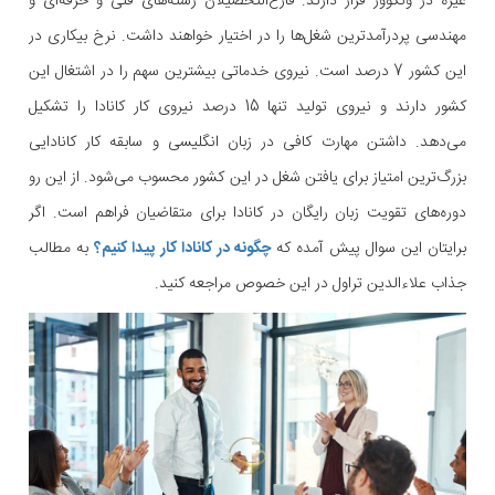
غیره در ونکوور قرار دارند. فارغ‌التحصیلان رشته‌های فنی و حرفه‌ای و
مهندسی پردرآمدترین شغل‌ها را در اختیار خواهند داشت. نرخ بیکاری در
این کشور 7 درصد است. نیروی خدماتی بیشترین سهم را در اشتغال این
کشور دارند و نیروی تولید تنها 15 درصد نیروی کار کانادا را تشکیل
می‌دهد. داشتن مهارت کافی در زبان انگلیسی و سابقه کار کانادایی
بزرگ‌ترین امتیاز برای یافتن شغل در این کشور محسوب می‌شود. از این رو
دوره‌های تقویت زبان رایگان در کانادا برای متقاضیان فراهم است. اگر
برایتان این سوال پیش آمده که
چگونه در کانادا کار پیدا کنیم؟
به مطالب
جذاب علاءالدین تراول در این خصوص مراجعه کنید.