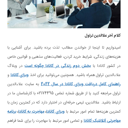
کلام آخر علاالدین تراول
امیدواریم تا اینجا از خواندن مطالب لذت برده باشید. برای آشنایی با
هزینه‌های زندگی، شرایط خرید کردن، فعالیت‌های مذهبی و قوانین خاص
در کشور کانادا با
بخش دوم زندگی در کانادا چگونه است
در وبلاگ
علاءالدین تراول همراه باشید. همچنین می‌توانید برای اخذ
ویزای کانادا
و
راهنمای کامل دریافت ویزای کانادا در سال 2022
به سایت علاءالدین
تراول مراجعه کنید یا از طریق شماره تماس 02174495 با کارشناسان ما در
ارتباط باشید. علاالدین، تیمی حرفه‌ای در اختیار دارد که در کمترین زمان با
کمترین هزینه‌ها تمام امور مرتبط با
ویزای کانادا
،
مهاجرت به کانادا
،‌
برنامه
مهاجرتی آتلانتیک کانادا
و تمامی امور مرتبط با مهاجرت را برای شما فراهم