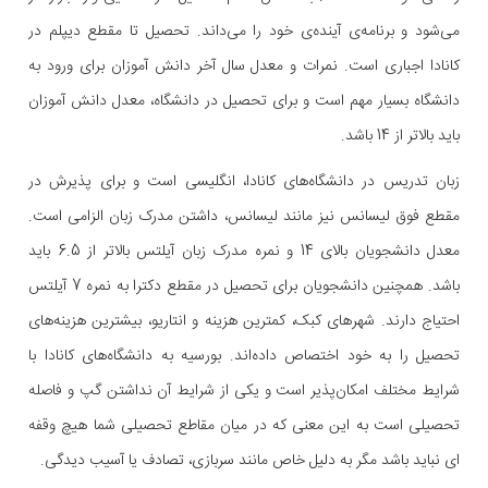
می‌شود و برنامه‌ی آینده‌ی خود را می‌داند. تحصیل تا مقطع دیپلم در
کانادا اجباری است. نمرات و معدل سال آخر دانش آموزان برای ورود به
دانشگاه بسیار مهم است و برای تحصیل در دانشگاه، معدل دانش آموزان
باید بالاتر از 14 باشد.
زبان تدریس در دانشگاه‌های کانادا، انگلیسی است و برای پذیرش در
مقطع فوق لیسانس نیز مانند لیسانس، داشتن مدرک زبان الزامی است.
معدل دانشجویان بالای 14 و نمره مدرک زبان آیلتس بالاتر از 6.5 باید
باشد. همچنین دانشجویان برای تحصیل در مقطع دکترا به نمره 7 آیلتس
احتیاج دارند. شهرهای کبک، کمترین هزینه و انتاریو، بیشترین هزینه‌های
تحصیل را به خود اختصاص داده‌اند. بورسیه به دانشگاه‌های کانادا با
شرایط مختلف امکان‌پذیر است و یکی از شرایط آن نداشتن گپ و فاصله
تحصیلی است به این معنی که در میان مقاطع تحصیلی شما هیچ وقفه
ای نباید باشد مگر به دلیل خاص مانند سربازی، تصادف یا آسیب دیدگی.