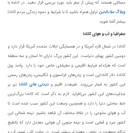
مسائلی هستند که پیش از سفر باید مورد بررسی قرار دهید. در ادامه با
وبلاگ علاءالدین
تراول همراه باشید تا با شرایط و نحوه زندگی مردم کانادا
بیشتر آشنا شوید.
جغرافیا و آب و هوای کانادا
کانادا در شمال قاره آمریکا و در همسایگی ایالات متحده آمریکا قرار دارد و
دومین کشور پهناور دنیاست. این کشور بزرگ دارای 10 استان و سه منطقه
است که هرکدام شرایط اقلیمی و معیشتی خاص خود را دارد. واحد پول
کانادا، دلار کانادایی است و زبان‌های فرانسوی و انگلیسی، زبان‌های رسمی
این کشور به شمار می‌روند. طبیعت، اقلیم و
دیدنی های کانادا
نیز بر
جذابیت‌های این کشور می‌افزاید. لازم به ذکر است که کانادا بزرگ‌ترین
خط ساحلی دنیا را دارد و همچنین وسعت این کشور سبب شده است تا
آب و هوای متنوعی را در نقاط مختلف آن شاهد باشیم. نیمه شمالی این
کشور سرد و قطبی است و نیمه جنوبی آن هوایی معتدل دارد که بالطبع
تراکم جمعیت در نواحی معتدل‌تر بیشتر است. در حالت کلی تصور آب و