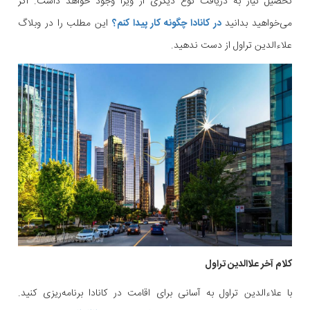
تحصیل نیاز به دریافت نوع دیگری از ویزا وجود خواهد داشت. اگر
می‌خواهید بدانید
در کانادا چگونه کار پیدا کنم؟
این مطلب را در وبلاگ
علاءالدین تراول از دست ندهید.
کلام آخر علاالدین تراول
با علاءالدین تراول به آسانی برای اقامت در کانادا برنامه‌ریزی کنید.