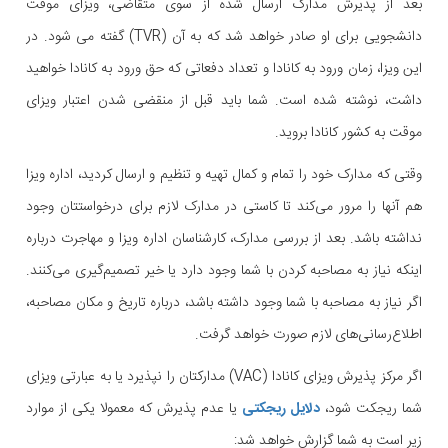
بعد از پذیرش مدارک ارسال شده از سوی متقاضی، ویزای موقت
دانشجویی برای او صادر خواهد شد که به آن (TVR) گفته می شود. در
این ویزا، زمان ورود به کانادا و تعداد دفعاتی که حق ورود به کانادا خواهید
داشت، نوشته شده است. شما باید قبل از منقضی شدن اعتبار ویزای
موقت به کشور کانادا بروید.
وقتی که مدارک خود را تمام و کمال تهیه و تنظیم و ارسال کردید، اداره ویزا
هم آنها را مرور می‌کند تا کاستی در مدارک لازم برای درخواستتان وجود
نداشته باشد. بعد از بررسی مدارک، کارشناسان اداره ویزا و مهاجرت درباره
اینکه نیاز به مصاحبه کردن با شما وجود دارد یا خیر تصمیم‌گیری می‌کنند.
اگر نیاز به مصاحبه با شما وجود داشته باشد، درباره تاریخ و مکان مصاحبه،
اطلاع‌رسانی‌های لازم صورت خواهد گرفت.
اگر مرکز پذیرش ویزای کانادا (VAC) مدارکتان را نپذیرد یا به عبارتی ویزای
شما ریجکت شود،
دلایل ریجکتی
یا عدم پذیرش که معمولا یکی از موارد
زیر است به شما گزارش خواهد شد: