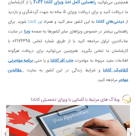
همچنین می‌توانید
راهنمایی کامل اخذ ویزای کانادا 2022
را از کارشناسان
ما دریافت کنید و برای دریافت ویزای 5 ساله به جهت گردشگری و بازدید
از
دیدنی‌های کانادا
به این کشور سفر کنید و همراه
تور کانادا
شوید. برای
راهنمایی بیشتر در خصوص ویزاهای سایر کشورها به صفحه
ویزا
در سایت
علاءالدین تراول مراجعه کنید یا از طریق شماره تماس 02174495 با
کارشناسان ما تماس بگیرید. هم‌چنین می‌توانید برای دریافت هرگونه
اطلاعات مفید مربوط به مهاجرت،
جاب آفر کانادا
و یا حتی
برنامه مهاجرتی
آتلانتیک کانادا
و شرایط زندگی در این کشور به سایت
علاالدین
مهاجر
مراجعه کنید.
وبلاگ های مرتبط با آشنایی با ویزای تحصیلی کانادا
›
‹