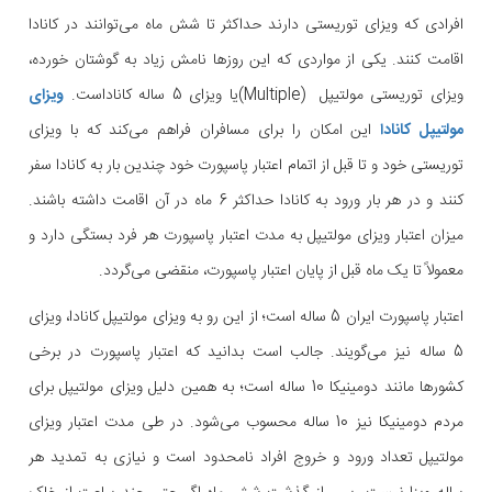
افرادی که ویزای توریستی دارند حداکثر تا شش ماه می‌توانند در کانادا
اقامت کنند. یکی از مواردی که این روزها نامش زیاد به گوشتان خورده،
ویزای توریستی مولتیپل (Multiple)یا ویزای 5 ساله کاناداست.
ویزای
مولتیپل کانادا
این امکان را برای مسافران فراهم می‌کند که با ویزای
توریستی خود و تا قبل از اتمام اعتبار پاسپورت خود چندین بار به کانادا سفر
کنند و در هر بار ورود به کانادا حداکثر 6 ماه در آن اقامت داشته باشند.
میزان اعتبار ویزای مولتیپل به مدت اعتبار پاسپورت هر فرد بستگی دارد و
معمولاً تا یک ماه قبل از پایان اعتبار پاسپورت، منقضی می‌گردد.
اعتبار پاسپورت ایران 5 ساله است؛ از این رو به ویزای مولتیپل کانادا، ویزای
5 ساله نیز می‌گویند. جالب است بدانید که اعتبار پاسپورت در برخی
کشورها مانند دومینیکا 10 ساله است؛ به همین دلیل ویزای مولتیپل برای
مردم دومینیکا نیز 10 ساله محسوب می‌شود. در طی مدت اعتبار ویزای
مولتیپل تعداد ورود و خروج افراد نامحدود است و نیازی به تمدید هر