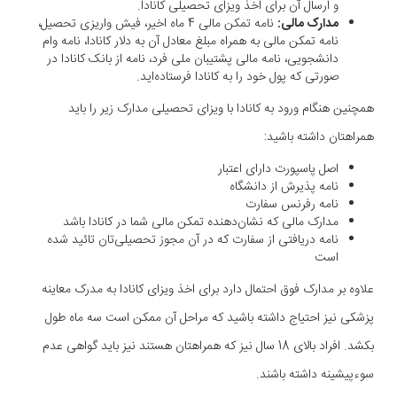
و ارسال آن برای اخذ ویزای تحصیلی کانادا.
مدارک مالی:
نامه تمکن مالی 4 ماه اخیر، فیش واریزی تحصیل،
نامه تمکن مالی به همراه مبلغ معادل آن به دلار کانادا، نامه وام
دانشجویی، نامه مالی پشتیبان ملی فرد، نامه از بانک کانادا در
صورتی که پول خود را به کانادا فرستاده‌اید.
همچنین هنگام ورود به کانادا با ویزای تحصیلی مدارک زیر را باید
همراهتان داشته باشید:
اصل پاسپورت دارای اعتبار
نامه پذیرش از دانشگاه
نامه رفرنس سفارت
مدارک مالی که نشان‌دهنده تمکن مالی شما در کانادا باشد
نامه دریافتی از سفارت که در آن مجوز تحصیلی‌تان تائید شده
است
علاوه بر مدارک فوق احتمال دارد برای اخذ ویزای کانادا به مدرک معاینه
پزشکی نیز احتیاج داشته باشید که مراحل آن ممکن است سه ماه طول
بکشد. افراد بالای 18 سال نیز که همراهتان هستند نیز باید گواهی عدم
سوءپیشینه داشته باشند.