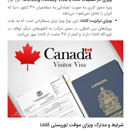
ویزای کار تعطیلات کانادا یا Working Holiday Visa:
این نوع
ویزا مجوز کاری به صورت تصادفی به متقاضیان 30 کشور دنیا که
ایران را شامل نمی‌شود، می‌دهد.
ویزای ترانزیت کانادا:
این نوع ویزا برای مسافرانی است که به علت
پروازهای بین المللی در مسیر حرکت به کشورهای دیگر، توقف در
فرودگاه کانادا دارند و کمتر از 48 ساعت از کانادا عبور می‌کنند.
شرایط و مدارک ویزای موقت توریستی کانادا