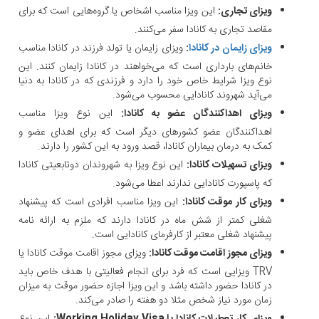
ویزای تجاری:
این ویزا مناسب اشخاص یا گروه‌هایی است که برای
مقاصد تجاری به کانادا سفر می‌کنند.
ویزای زایمان در کانادا
:
ویزای زایمان یا تولد فرزند در کانادا مناسب
خانم‌های بارداری است که می‌خواهند در کانادا زایمان کنند. این
نوع ویزا شرایط خاص خود را دارد و فرزندی که در کانادا به دنیا
می‌آید شهروند کانادایی محسوب می‌شود.
ویزای اهداکنندگان عضو به کانادا:
این نوع ویزا مناسب
اهداکنندگان عضو کشورهای دیگر است که برای اهدای عضو و
کمک به درمان بیماران کانادا، قصد ورود به این کشور را دارند.
ویزای تسهیلات کانادا:
این نوع ویزا به شهروندان دو‌تابعیتی کانادا
که پاسپورت کانادایی ندارند اعطا می‌شود.
ویزای کار موقت کانادا:
این ویزا مناسب افرادی است که پیشنهاد
شغلی کمتر از شش ماه در کانادا دارند که ملزم به ارائه نامه
پیشنهاد شغلی معتبر از کارفرمای کانادایی است.
ویزای مجوز اقامت موقت کانادا:
ویزای مجوز اقامت موقت کانادا یا
TRV ویزایی است که فرد برای انجام فعالیتی با هدف خاص باید
در کانادا حضور داشته باشد و این ویزا اجازه حضور موقت به میزان
زمان مورد نیاز شخص مثلا دو هفته را صادر می‌کند.