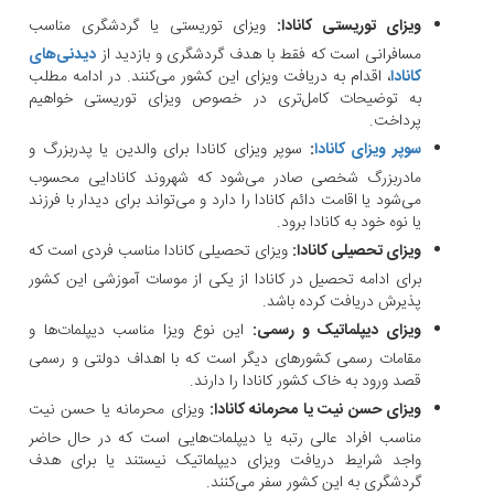
ویزای توریستی کانادا:
ویزای توریستی یا گردشگری مناسب
مسافرانی است که فقط با هدف گردشگری و بازدید از
دیدنی‌های
کانادا
، اقدام به دریافت ویزای این کشور می‌کنند. در ادامه مطلب
به توضیحات کامل‌تری در خصوص ویزای توریستی خواهیم
پرداخت.
سوپر ویزای کانادا
:
سوپر ویزای کانادا برای والدین یا پدربزرگ و
مادربزرگ شخصی صادر می‌شود که شهروند کانادایی محسوب
می‌شود یا اقامت دائم کانادا را دارد و می‌تواند برای دیدار با فرزند
یا نوه خود به کانادا برود.
ویزای تحصیلی کانادا:
ویزای تحصیلی کانادا مناسب فردی است که
برای ادامه تحصیل در کانادا از یکی از موسات آموزشی این کشور
پذیرش دریافت کرده باشد.
ویزای دیپلماتیک و رسمی:
این نوع ویزا مناسب دیپلمات‌ها و
مقامات رسمی کشورهای دیگر است که با اهداف دولتی و رسمی
قصد ورود به خاک کشور کانادا را دارند.
ویزای حسن نیت یا محرمانه کانادا:
ویزای محرمانه یا حسن نیت
مناسب افراد عالی رتبه یا دیپلمات‌هایی است که در حال حاضر
واجد شرایط دریافت ویزای دیپلماتیک نیستند یا برای هدف
گردشگری به این کشور سفر می‌کنند.