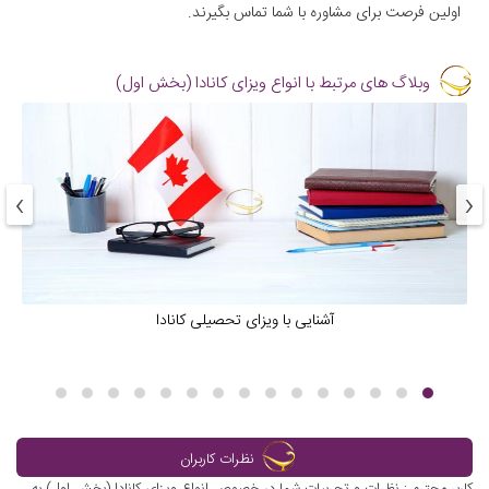
اولین فرصت برای مشاوره با شما تماس بگیرند.
وبلاگ های مرتبط با انواع ویزای کانادا (بخش اول)
›
‹
آشنایی با ویزای تحصیلی کانادا
نظرات کاربران
کاربر محترم : نظرات و تجربیات شما در خصوص انواع ویزای کانادا (بخش اول) به