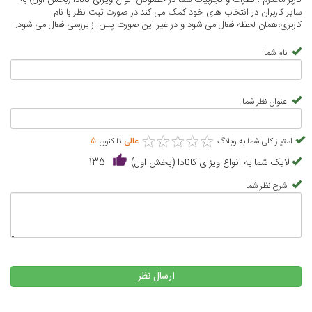
سایر کاربران در انتخاب های خود کمک می کند.در صورت ثبت نظر با نام
کاربری،همان لحظه فعال می شود و در غیر این صورت پس از بررسی فعال می شود.
نام شما
عنوان نظر شما
★
★
★
★
★
★
★
★
★
★
امتیاز کلی شما به وبلاگ
عالی
تا کنون
5
لایک شما به انواع ویزای کانادا (بخش اول)
135
شرح نظر شما
ارسال نظر