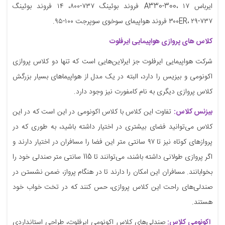
ایرباس A330-300، ۱۷ فروند بوئینگ ۷۳۷-۸۰۰، ۱۴ فروند بوئینگ
۷۳۷-۳۰۰ER، ۲۹ فروند هواپیمای سوخوی سوپرجت ۱۰۰-۹۵.
کلاس های پروازی هواپیمایی ایرفلوت
شرکت هواپیمایی ایرفلوت جز ایرلاین‌هایی است که تنها دو کلاس پروازی
اکونومی و بیزیس را دارد، البته در یک مدل از هواپیماهای بسیار بزرگش
کلاس پروازی دیگری به نام کامفورت نیز وجود دارد.
بیزنس کلاس:
تفاوت این کلاس با کلاس اکونومی در این است که در این
کلاس می‌توانید فضای بیشتری در اختیار داشته باشید، به طوری که در
پروازهای کوتاه نیز تا ۹۷ سانتی متر این فضا را مسافران در اختیار دارند و
اگر پروازی طولانی داشته باشند، می‌توانند تا 115 سانتی متر صندلی خود را
بخوابانند. مسافران این امکان را دارند تا در هنگام پرواز، ضمن نشستن در
صندلی‌های راحت این کلاس پروازی، حس کنند که در تخت خواب خود
هستند.
اکونومی کلاس:
صندلی‌های کلاس اکونومی ایرفلوت، طراحی استانداردی