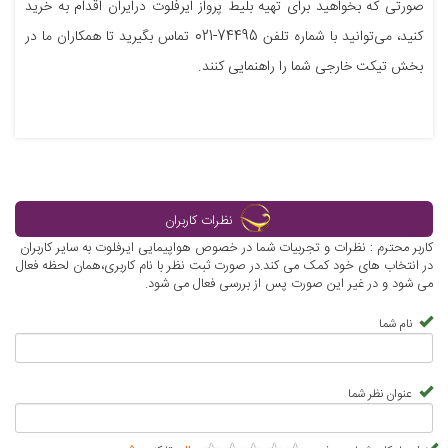
صورتی که بخواهید برای تهیه بلیط پرواز ایرفلوت درایران اقدام به خرید
کنید، می‌توانید با شماره تلفن 74495-021 تماس بگیرید تا همکاران ما در
بخش تیکت خارجی شما را راهنمایی کنند.
نظرات کاربران
کاربر محترم : نظرات و تجربیات شما در خصوص هواپیمایی ایرفلوت به سایر کاربران
در انتخاب های خود کمک می کند.در صورت ثبت نظر با نام کاربری،همان لحظه فعال
می شود و در غیر این صورت پس از بررسی فعال می شود.
نام شما
عنوان نظر شما