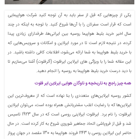
یکی از چیزهایی که قبل از سفر باید به آن توجه کنید شرکت هواپیمایی
است که قرار است سفرتان را با آن‌ها شروع کنید. با توجه به اینکه در چند
سال اخیر خرید بلیط هواپیما روسیه بین ایرانی‌ها، طرفدارای زیادی پیدا
کرده، در نتیجه لازم است تا در مورد ایرلاین و امکانات و سرویس‌هایی که
با خرید بلیط هواپیما به شما ارائه می‌شود، اطلاعات کافی داشته باشید. در
این مقاله شما را با ویژگی های ایرلاین ایرفلوت (آئرفلوت) آشنا می‌سازیم تا
با دید درست خرید بلیط هواپیما به روسیه را انجام دهید.
همه چیز راجع به تاریخچه و ناوگان هوایی ایرلاین ایر فلوت
کشور روسیه ایرلاین‌های متعددی را بنا نهاده است که از معروف‌ترین این
ایرلاین‌ها که با رضایت اغلب مشتریانش همراه بوده است، می‌توان ایرلاین
ایرفلوت را نام برد. ایرفلوت ایرلاینی روسی است که در سال 1923 تاسیس
شد و قبل از فروپاشی اتحاد جماهیر شوروی شروع به کار کرده است. در حال
حاضر این ایرلاین روسی با 243 فروند هواپیما به 130 مقصد در جهان پرواز