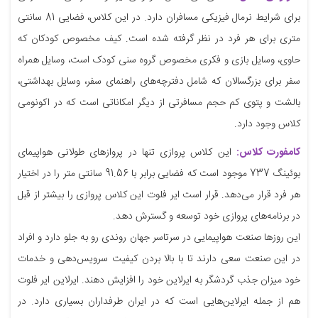
برای شرایط نرمال فیزیکی مسافران دارد. در این کلاس، فضایی 81 سانتی
متری برای هر فرد در نظر گرفته شده است. کیف مخصوص کودکان که
حاوی، وسایل بازی و فکری مخصوص گروه سنی کودک است، وسایل همراه
سفر برای بزرگسالان که شامل دفترچه‌های راهنمای سفر، وسایل بهداشتی،
بالشت و پتوی کم حجم مسافرتی از دیگر امکاناتی است که در اکونومی
کلاس وجود دارد.
کامفورت کلاس:
این کلاس پروازی تنها در پروازهای طولانی هواپیمای
بوئینگ 737 موجود است که فضایی برابر با 91.56 سانتی متر را در اختیار
هر فرد قرار می‌دهد. قرار است ایر فلوت این کلاس پروازی را بیشتر از قبل
در برنامه‌های پروازی خود توسعه و گسترش دهد.
این روزها صنعت هواپیمایی در سرتاسر جهان روندی رو به جلو دارد و افراد
در این صنعت سعی دارند تا با بالا بردن کیفیت سرویس‌دهی و خدمات
خود میزان جذب گردشگر به ایرلاین خود را افزایش دهند. ایرلاین ایر فلوت
هم از جمله ایرلاین‌هایی است که در ایران طرفداران بسیاری دارد. در