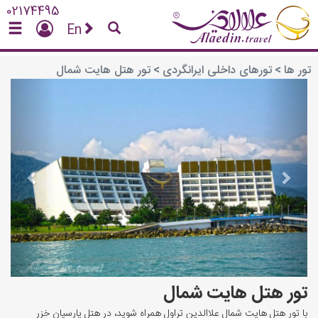
02174495
En
تور ها
>
تورهای داخلی ایرانگردی
>
تور هتل هایت شمال
vious
Next
تور هتل هایت شمال
با تور هتل هایت شمال علاالدین تراول همراه شوید، در هتل پارسیان خزر