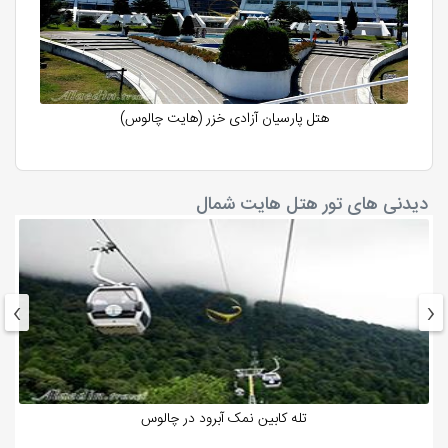
دارید، بازدید کنید. هتل هایت شمال، علاوه بر امکانات داخلی
لوکس و مدرن، به دلیل موقعیت مکانی بی‌نظیر خود، دسترسی
آسانی به بسیاری از جاذبه‌های گردشگری شمال کشور دارد. در
ادامه به برخی از دیدنی‌های نزدیک به هتل هایت چالوس اشاره
هتل پارسيان آزادی خزر (هایت چالوس)
می‌کنیم:
سواحل ماسه‌ای: سواحل ماسه‌ای طلایی شمال، یکی از جذاب‌ترین
دیدنی های تور هتل هایت شمال
جاذبه‌های گردشگری این منطقه است. شما می‌توانید در سواحل
اطراف هتل هایت شمال به شنا، آفتاب گرفتن و پیاده‌روی بپردازید.
جنگل‌های هیرکانی: جنگل‌های هیرکانی، یکی از قدیمی‌ترین
›
‹
جنگل‌های جهان و از میراث‌های طبیعی ایران است. شما می‌توانید
با کمی رانندگی به این جنگل‌های زیبا دسترسی پیدا کنید و از
طبیعت بکر آن لذت ببرید.
آبگرم‌های طبیعی: آبگرم‌های طبیعی شمال، خواص درمانی بسیاری
تله کابین نمک آبرود در چالوس
دارند و برای درمان برخی بیماری‌ها مفید هستند. شما می‌توانید با