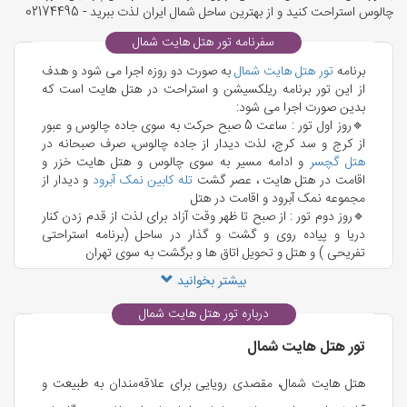
چالوس استراحت کنید و از بهترین ساحل شمال ایران لذت ببرید - 02174495
سفرنامه تور هتل هایت شمال
برنامه
تور هتل هایت شمال
به صورت دو روزه اجرا می شود و هدف
از این تور برنامه ریلکسیشن و استراحت در هتل هایت است که
بدین صورت اجرا می شود:
🔹روز اول تور : ساعت 5 صبح حرکت به سوی جاده چالوس و عبور
از کرج و سد کرج، لذت دیدار از جاده چالوس، صرف صبحانه در
هتل گچسر
و ادامه مسیر به سوی چالوس و هتل هایت خزر و
اقامت در هتل هایت ، عصر گشت
تله کابین نمک آبرود
و دیدار از
مجموعه نمک آبرود و اقامت در هتل
🔹روز دوم تور : از صبح تا ظهر وقت آزاد برای لذت از قدم زدن کنار
دریا و پیاده روی و گشت و گذار در ساحل (برنامه استراحتی
تفریحی ) و هتل و تحویل اتاق ها و برگشت به سوی تهران
بیشتر بخوانید
درباره تور هتل هایت شمال
تور هتل هایت شمال
هتل هایت شمال، مقصدی رویایی برای علاقه‌مندان به طبیعت و