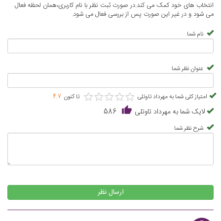
انتخاب های خود کمک می کند.در صورت ثبت نظر با نام کاربری،همان لحظه فعال
می شود و در غیر این صورت پس از بررسی فعال می شود.
نام شما
عنوان نظر شما
★
★
★
★
★
★
★
★
★
★
امتیاز کلی شما به مهرداد تاوتلی
تا کنون
4.7
لایک شما به مهرداد تاوتلی
586
شرح نظر شما
ارسال نظر