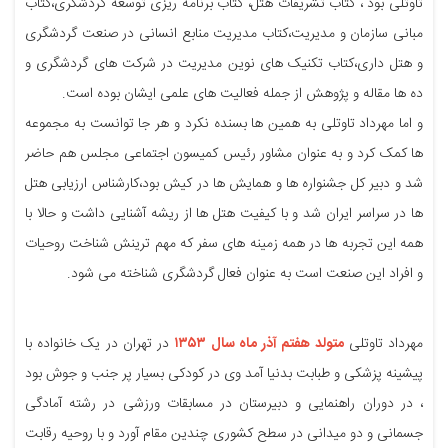
تاوتلی بود ، کتاب تشریفات هتل، کتاب برنامه ریزی توسعه گردشگری،کتاب
مبانی سازمان و مدیریت،کتاب مدیریت منابع انسانی در صنعت گردشگری
و هتل داری،کتاب تکنیک های نوین مدیریت در شرکت های گردشگری و
ده ها مقاله و پژوهش از جمله فعالیت های علمی ایشان بوده است.
و اما مهرداد تاوتلی به همین ها بسنده نکرد و هر جا توانست به مجموعه
ها کمک کرد و به عنوان مشاور رئیس کمیسون اجتماعی مجلس هم حاضر
شد و دبیر کل جشنواره ها و همایش ها در کیش بود،کارشناس ارزیابی هتل
ها در سراسر ایران شد و با کیفیت هتل ها از ریشه آشنایی داشت و حالا با
همه این تجربه ها در همه زمینه های سفر که مهم ترینش شناخت روحیات
و افراد این صنعت است به عنوان فعال گردشگری شناخته می شود.
مهرداد تاوتلی
متولد هفتم آذر ماه سال ۱۳۵۳
در تهران در یک خانواده با
پیشینه پزشکی و طبابت بدنیا آمد وی در کودکی بسیار پر جنب و جوش بود
، در دوران راهنمایی و دبیرستان در مسابقات ورزشی در رشته آمادگی
جسمانی و دو میدانی در سطح کشوری چندین مقام آورد و با روحیه رقابت