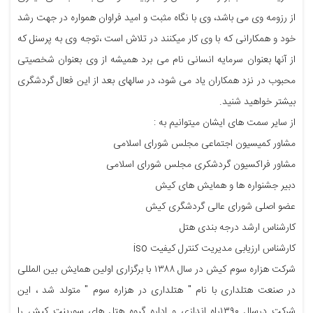
از رزومه وی می باشد، وی با نگاه مثبت و امید فراوان همواره در جهت رشد
خود و همکارانی که با وی کار میکنند در تلاش است ،توجه وی به پرسنل که
از آنها بعنوان سرمایه انسانی نام می برد همیشه از وی بعنوان شخصیتی
محبوب در نزد همکاران یاد می شود، در سالهای بعد از این فعال گردشگری
بیشتر خواهید شنید.
از سایر سمت های ایشان میتوانیم به :
مشاور کمیسیون اجتماعی مجلس شورای اسلامی
مشاور فراکسیون گردشکری مجلس شورای اسلامی
دبیر جشنواره ها و همایش های کیش
عضو اصلی شورای عالی گردشگری کیش
کارشناس ارشد درجه بندی هتل
کارشناس ارزیابی مدیریت کنترل کیفیت iso
شرکت هزاره سوم کیش در سال ۱۳۸۸ با برگزاری اولین همایش بین المللی
در صنعت هتلداری با نام " هتلداری در هزاره سوم " متولد شد ، این
شرکت درسال ۱۳۹۰راه اندازی و اداره گروه هتل های سورینت کیش را