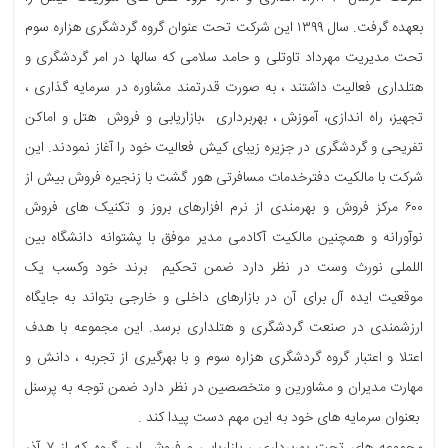
بعهده گرفت. سال ۱۳۹۹ این شرکت تحت عنوان گروه گردشگری هزاره سوم
تحت مدیریت مهرداد تاوتلی و حامد سلامی که سالها در امر گردشگری و
هتلداری فعالیت داشتند ، به صورت قدرتمند مشاوره در سرمایه گذاری ،
تجهیز، راه اندازی، آموزش ، بهربرداری ،بازاریابی و فروش هتل و اماکن
تفریحی و گردشگری در جزیره زیبای کیش فعالیت خود را آغاز نمودند. این
شرکت با مالکیت دفترخدمات مسافرتی هور گشت با زنجیره فروش بیش از
۶۰۰ مرکز فروش و بهرمندی از نرم افزارهای بروز و تکنیک های فروش
نوآورانه و همچنین مالکیت آکادمی مدیر موفق با پشتوانه دانشگاه بین
اللملی نورث وست در نظر دارد ضمن تحکیم برند خود وکسب یک
موقعیت ایده آل برای آن در بازارهای داخلی و خارجی بتواند به جایگاه
ارزشمندی در صنعت گردشگری و هتلداری برسد. این مجموعه با هدف
اعتلا و اعتبار گروه گردشگری هزاره سوم و با بهرگیری از تجربه ، دانش و
مهارت مدیران و مشاورین و متخصصین در نظر دارد ضمن توجه به پرسنل
بعنوان سرمایه های خود به این مهم دست پیدا کند .
مجموعه های تحت بهربرداری ، بازاریابی و فروش این گروه که از ۷ آذر