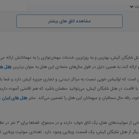
یات
مشاهده اتاق های بیشتر
ان
یات
ارائه کند، به همین دلیل در طول سال‌های متمادی این هتل به عنوان برترین
هتل ه
است که لوکیشن خوبی نسبت به مراکز دیدنی و تجاری جزیره کیش دارد و شما با رزرو 
 با اقامت در هتل شایگان کیش، می‌توانید مطمئن باشید که هم اقامتی آسوده دارید
د، رفاه حال مسافران و میهمانان این هتل را تضمین می‌کند. سایر
هتل های ایران
را
در این هتل ۱۸ اتاق دوتخته و
ی از ۴ نفر را دارند. در بخشی دیگر از هتل شایگان کیش، یک قسمت ویلایی وجود دارد. تعدادی س