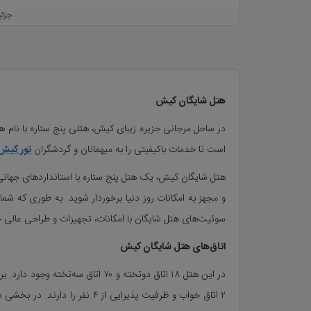
جزئ
سوئیت یک خوابه چهار نفره
4 نفر
0
ریال
هتل شایگان کیش
جزئ
است تا خدمات باکیفیتی را به میهمانان و گردشگران
تور کیش
هتل شایگان کیش، یک هتل پنج ستاره با استانداردهای جهانی 
و مجهز به امکانات روز دنیا برخوردار شوید. به طوری که شما
سوئیت‌های هتل شایگان با امکانات، تجهیزات و طراحی عالی خو
اتاق‌های هتل شایگان کیش
۲ اتاق خواب و ظرفیت پذیرای