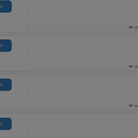
ان
یات
ان
یات
ان
یات
ان