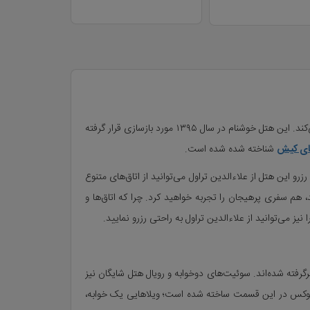
تخاب اتاق
در ساحل مرجانی جزیره زیبای کیش، هتلی پنج ستاره با نام هتل شایگان کیش، بهترین و به روزترین خدمات مهمان‌نوازی را به مهمانانش ارائه می‌کند. این هتل خوشنام در سال ۱۳۹۵ مورد بازسازی قرار گرفته
ای کیش
شناخته شده شده است.
این هتل از علاءالدین تراول می‌توانید از اتاق‌های متنوع
، هم سفری پرهیجان را تجربه خواهید کرد. چرا که اتاق‌ها و
 نیز می‌توانید از علاءالدین تراول به راحتی رزرو نمایید.
 ۷۰ اتاق سه‌تخته وجود دارد. برخی از سوئیت‌های هتل، یک اتاق خواب دارند و در مجموع، فضاها برای ۳ نفر در نظرگرفته شده‌اند. سوئیت‌های دوخوابه و رویال هتل شایگان نیز
وئیت ویلایی لوکس در این قسمت ساخته شده است؛ ویلاهایی یک خوابه،