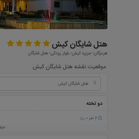
هتل شایگان کیش
هرمزگان- جزیره کیش- بلوار رودکی- هتل شایگان
موقعیت نقشه هتل شایگان کیش
هتل شایگان کیش
دو تخته
2 نفر
0
ریال
جزئ