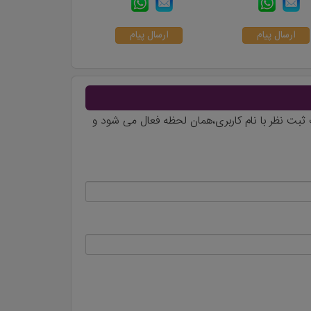
می و هیجان شما بسیار مناسب است. از مزایای اقامت در هتل
د ماندنی مهیاست، پس با علاءالدین تراول همراه باشید تا
ارسال پیام
ارسال پیام
ت گردشگری و تشریفاتی قرار است بهترین لحظات را برای شما
بت نظر با نام کاربری،همان لحظه فعال می شود و