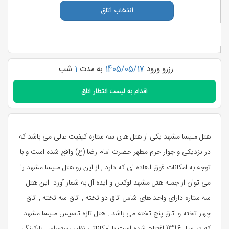
انتخاب اتاق
رزرو ورود
1405/05/17
به مدت
1
شب
اقدام به
لیست انتظار اتاق
هتل ملیسا مشهد یکی از هتل های سه ستاره کیفیت عالی می باشد که
در نزدیکی و جوار حرم مطهر حضرت امام رضا (ع) واقع شده است و با
توجه به امکانات فوق العاده ای که دارد , از این رو هتل ملیسا مشهد را
می توان از جمله هتل مشهد لوکس و ایده آل به شمار آورد. این هتل
سه ستاره دارای واحد های شامل اتاق دو تخته , اتاق سه تخته , اتاق
چهار تخته و اتاق پنج تخته می باشد . هتل تازه تاسیس ملیسا مشهد