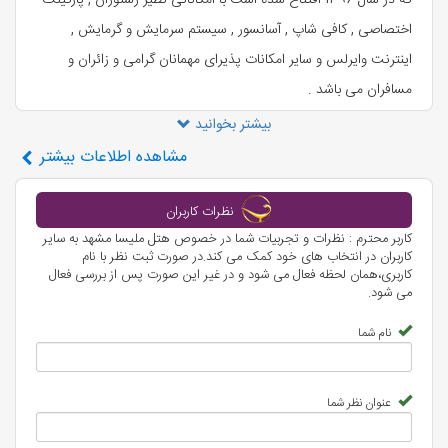
که در سال 1396 افتتاح شده است با امکاناتی نظیر رستوران , پارکینگ
اختصاصی , کافی شاپ , آسانسور , سیستم سرمایش و گرمایش ,
اینترنت وایرلس و سایر امکانات پذیرای مهمانان گرامی و زائران و
مسافران می باشد .
بیشتر بخوانید
مشاهده
اطلاعات بیشتر
نظرات کاربران
کاربر محترم : نظرات و تجربیات شما در خصوص هتل ملیسا مشهد به سایر
کاربران در انتخاب های خود کمک می کند.در صورت ثبت نظر با نام
کاربری،همان لحظه فعال می شود و در غیر این صورت پس از بررسی فعال
می شود.
نام شما
عنوان نظر شما