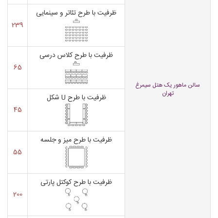
ظرفیت با طرح تئاتر و سینمایی
239
ظرفیت با طرح کلاس درسی
65
سالن ماهور یک هتل سیمرغ
تهران
ظرفیت با طرح U شکل
45
ظرفیت با طرح میز و جلسه
55
ظرفیت با طرح کوکتل پارتی
200