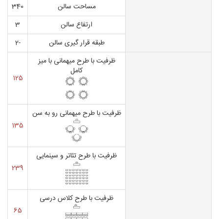
مساحت سالن
340
ارتفاع سالن
3
طبقه قرار گیری سالن
-2
ظرفیت با طرح میهمانی با میز
کامل
125
ظرفیت با طرح میهمانی رو به سن
135
ظرفیت با طرح تئاتر و سینمایی
239
ظرفیت با طرح کلاس درسی
65