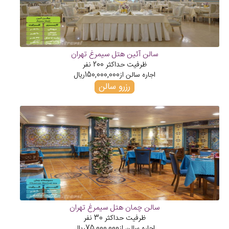
سالن آئین هتل سیمرغ تهران
ظرفیت حداکثر
200
نفر
اجاره سالن از
150,000,000
ریال
رزرو سالن
سالن چمان هتل سیمرغ تهران
ظرفیت حداکثر
30
نفر
اجاره سالن از
75,000,000
ریال