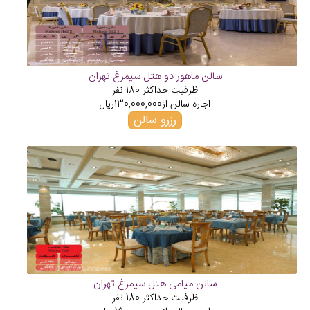
سالن ماهور دو هتل سیمرغ تهران
ظرفیت حداکثر
180
نفر
اجاره سالن از
130,000,000
ریال
رزرو سالن
سالن میامی هتل سیمرغ تهران
ظرفیت حداکثر
180
نفر