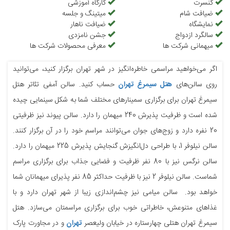
کنسرت
کارگاه آموزشی
ضیافت شام
میتینگ و جلسه
نمایشگاه
ضیافت ناهار
سالگرد ازدواج
جشن نامزدی
میهمانی شرکت ها
معرفی محصولات شرکت ها
اگر می‌خواهید مراسمی خاطره‌انگیز در شهر تهران برگزار کنید، می‌توانید
روی سالن‌های
هتل سیمرغ تهران
حساب کنید. سالن آمفی تئاتر هتل
سیمرغ تهران برای برگزاری سمینارهای مختلف شما به شکل سینمایی چیده
شده است و ظرفیت پذیرش 240 میهمان را دارد. سالن پیوند نیز ظرفیتی
20 نفره دارد و زوج‌های جوان می‌توانند مراسم خود را در آن برگزار کنند.
سالن نیلوفر 1، با طراحی دل‌انگیزش گنجایش پذیرش 225 میهمان را دارد.
سالن نرگس نیز با 80 نفر ظرفیت و فضایی جذاب برای برگزاری مراسم
شماست. سالن نیلوفر 2 نیز با ظرفیت حداکثر 85 نفر پذیرای میهمانان شما
خواهد بود. سالن میامی نیز چشم‌اندازی زیبا از شهر تهران دارد و با
غذاهای متنوعش، خاطراتی خوب برای برگزاری مراسمتان می‌سازد. هتل
سیمرغ تهران هتلی چهارستاره در خیابان ولیعصر
تهران
و در مجاورت پارک