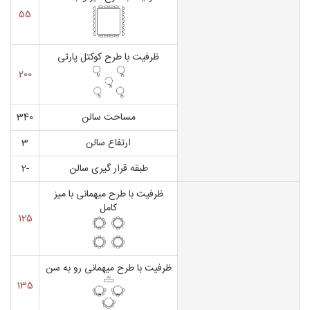
55
ظرفیت با طرح کوکتل پارتی
200
مساحت سالن
340
ارتفاع سالن
3
طبقه قرار گیری سالن
-2
ظرفیت با طرح میهمانی با میز
کامل
125
ظرفیت با طرح میهمانی رو به سن
135