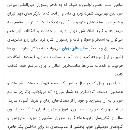
ساعی است. هتلی لوکس و شیک که به خاطر رستوران بین‌المللی میامی
خود بین تهرانی‌ها شهرت ویژه‌ای دارد و از آنجا که به بزرگراه‌های مهم تهران
و همچنین ایستگاه‌های مترو و بی آر تی نزدیک است، دسترسی مناسبی به
دیدنی‌ها و کلیه نقاط شهر تهران دارد. از خدمات و امکانات این هتل
می‌توان به استخر و سونا و کافه و رستوران اشاره کرد. برای رزرو سالن‌های
هتل سیمرغ و یا دیگر
سالن های تهران
می‌توانید به بخش اجاره سالن ها
(شهر تهران) مراجعه کنید و در آنجا با مقایسه تصاویر، قیمت‌ها، امکانات،
ظرفیت و خدمات سالن‌ها مناسب‌ترین سالن را برای مراسم خود انتخاب
کنید.
علاءالدین تراول که در حال حاضر یک عمده فروش خدمات تشریفات و
همچنین خدمات گردشگری به شمار می‌رود که می‌توانید برگزاری مراسم
خود را به آن بسپارید و خود را از دغدغه‌های زمان و هزینه آسوده سازید.
تهیه تجهیزات صوتی – تصویری به‌روز و مدرن، اجرای شیک دکوراسیون
سالن و شکیل‌سازی آن، هماهنگی با مجریان مشهور و مجرب، مترجمین و
گروه‌های موسیقی خوب بخشی از فعالیت‌های ما برای ساختن یک خاطره