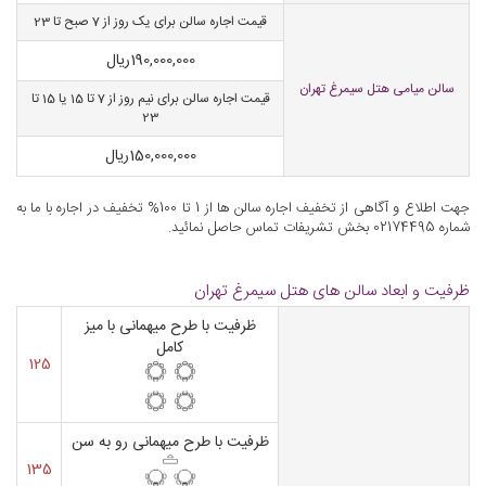
قیمت اجاره سالن برای یک روز از 7 صبح تا 23
190,000,000
ریال
سالن میامی هتل سیمرغ تهران
قیمت اجاره سالن برای نیم روز از 7 تا 15 یا 15 تا
23
150,000,000
ریال
جهت اطلاع و آگاهی از تخفیف اجاره سالن ها از 1 تا 100% تخفیف در اجاره با ما به
شماره 02174495 بخش تشریفات تماس حاصل نمائید.
ظرفیت و ابعاد سالن های هتل سیمرغ تهران
ظرفیت با طرح میهمانی با میز
کامل
125
ظرفیت با طرح میهمانی رو به سن
135