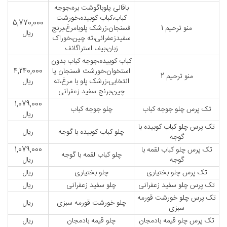
باقالی پلوباگوشت بره،جوجه
کباب،کباب کوبیده،خورشت
5,770,000
منو ترحیم 1
فسنجان،زرشک پلوبامرغ،برنج
ریال
سفیدزعفرانی،ته چین،خوراک
زبان،بیف استراگانف
کباب کوبیده،جوجه کباب بدون
استخوان،خورشت فسنجان یا
4,240,000
منو ترحیم 2
انتخابی،زرشک پلو با مرغ،ته
ریال
چین،برنج سفید زعفرانی
1,079,000
تک پرس چلو جوجه کباب
چلو جوجه کباب
ریال
تک پرس چلو کباب کوبیده با
چلو کباب کوبیده با گوجه
ریال
گوجه
تک پرس چلو کباب لقمه با
1,079,000
چلو کباب لقمه با گوجه
گوجه
ریال
تک پرس چلو بختیاری
چلو بختیاری
ریال
تک پرس چلو سفید زعفرانی
چلو سفید زعفرانی
ریال
تک پرس چلو خورشت قورمه
چلو خورشت قورمه سبزی
ریال
سبزی
تک پرس چلو قیمه بادمجان
چلو قیمه بادمجان
ریال