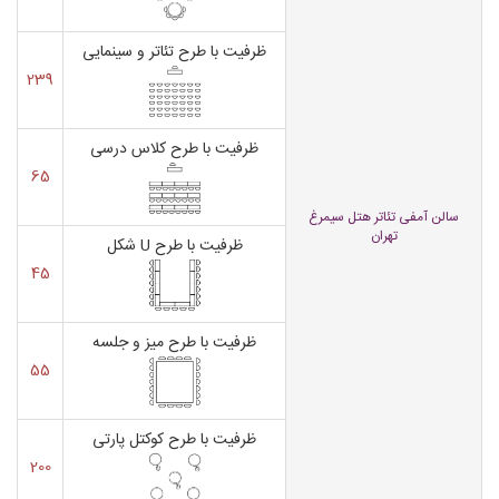
ظرفیت با طرح تئاتر و سینمایی
239
ظرفیت با طرح کلاس درسی
65
سالن آمفی تئاتر هتل سیمرغ
تهران
ظرفیت با طرح U شکل
45
ظرفیت با طرح میز و جلسه
55
ظرفیت با طرح کوکتل پارتی
200