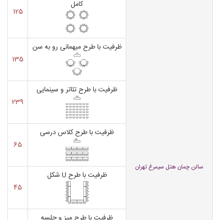
کامل
125
ظرفیت با طرح میهمانی رو به سن
135
ظرفیت با طرح تئاتر و سینمایی
239
ظرفیت با طرح کلاس درسی
65
سالن چمان هتل سیمرغ تهران
ظرفیت با طرح U شکل
45
ظرفیت با طرح میز و جلسه