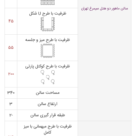
سالن ماهور دو هتل سیمرغ تهران
ظرفیت با طرح U شکل
45
ظرفیت با طرح میز و جلسه
55
ظرفیت با طرح کوکتل پارتی
200
مساحت سالن
340
ارتفاع سالن
3
طبقه قرار گیری سالن
-2
ظرفیت با طرح میهمانی با میز
کامل