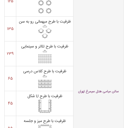
125
ظرفیت با طرح میهمانی رو به سن
135
ظرفیت با طرح تئاتر و سینمایی
239
ظرفیت با طرح کلاس درسی
65
سالن میامی هتل سیمرغ تهران
ظرفیت با طرح U شکل
45
ظرفیت با طرح میز و جلسه