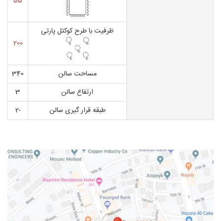
55
ظرفیت با طرح کوکتل پارتی
200
مساحت سالن
340
ارتفاع سالن
3
طبقه قرار گیری سالن
-2