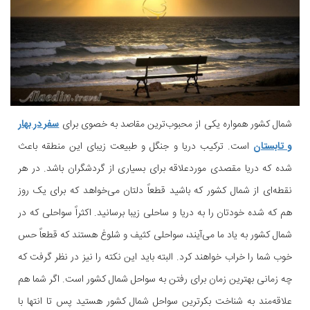
شمال کشور همواره یکی از محبوب‌ترین مقاصد به خصوی برای
سفر در بهار
و تابستان
است. ترکیب دریا و جنگل و طبیعت زیبای این منطقه باعث
شده که دریا مقصدی موردعلاقه برای بسیاری از گردشگران باشد. در هر
نقطه‌ای از شمال کشور که باشید قطعاً دلتان می‌خواهد که برای یک روز
هم که شده خودتان را به دریا و ساحلی زیبا برسانید. اکثراً سواحلی که در
شمال کشور به یاد ما می‌آیند، سواحلی کثیف و شلوغ هستند که قطعاً حس
خوب شما را خراب خواهند کرد. البته باید این نکته را نیز در نظر گرفت که
چه زمانی بهترین زمان برای رفتن به سواحل شمال کشور است. اگر شما هم
علاقه‌مند به شناخت بکرترین سواحل شمال کشور هستید پس تا انتها با