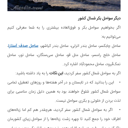
دیگر سواحل بکر شمال کشور
اگر بخواهیم سواحل بکر و فوق‌العاده بیشتری را به شما معرفی کنیم
می‌توانیم به:
ساحل چابکسر، ساحل بندر انزلی، ساحل بندر کیاشهر،
ساحل صدف آستارا
،
ساحل خلج رامسر، ساحل متل قو، ساحل سی‌سنگان، ساحل نور، ساحل
نمک‌آبرود، ساحل محمودآباد اشاره کرد.
اگر به سواحل شمال کشور سفر کردید،
این نکات
را به یاد داشته باشید:
• این را بدانید که در تابستان و در آخر هفته‌ها و روزهای تعطیل، تمامی
سواحل شمال کشور شلوغ خواهند بود به همین دلیل زمان مناسبی برای
لذت بردن از خلوتی و بکری سواحل نیست.
• اگر به سواحل شمال کشور سفر کردید، هرچقدر هم کم اما زباله‌های
اطراف خود را جمع کنید تا چهره زشت زباله‌ها را از سواحل زیبای کشورمان