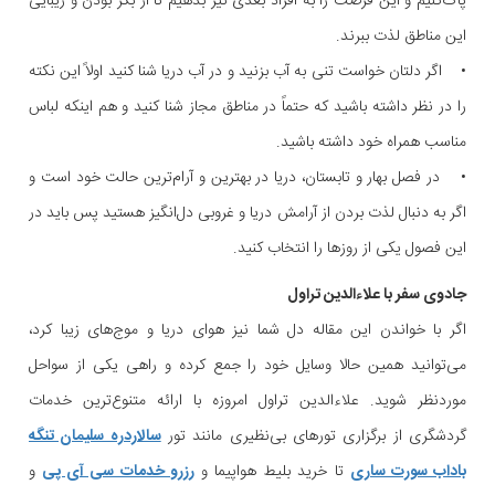
پاک‌کنیم و این فرصت را به افراد بعدی نیز بدهیم تا از بکر بودن و زیبایی
این مناطق لذت ببرند.
• اگر دلتان خواست تنی به آب بزنید و در آب دریا شنا کنید اولاً این نکته
را در نظر داشته باشید که حتماً در مناطق مجاز شنا کنید و هم اینکه لباس
مناسب همراه خود داشته باشید.
• در فصل بهار و تابستان، دریا در بهترین و آرام‌ترین حالت خود است و
اگر به دنبال لذت بردن از آرامش دریا و غروبی دل‌انگیز هستید پس باید در
این فصول یکی از روزها را انتخاب کنید.
جادوی سفر با علاءالدین تراول
اگر با خواندن این مقاله دل شما نیز هوای دریا و موج‌های زیبا کرد،
می‌توانید همین حالا وسایل خود را جمع کرده و راهی یکی از سواحل
موردنظر شوید. علاءالدین تراول امروزه با ارائه متنوع‌ترین خدمات
گردشگری از برگزاری تورهای بی‌نظیری مانند تور
سالاردره سلیمان تنگه
باداب سورت ساری
تا خرید بلیط هواپیما و
رزرو خدمات سی آی پی
و