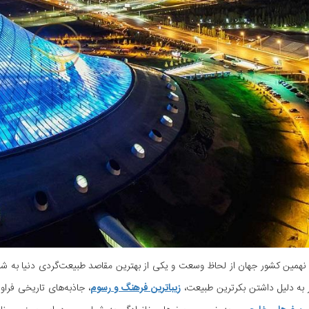
نهمین کشور جهان از لحاظ وسعت و یکی از بهترین مقاصد طبیعت‌گردی دنیا به شمار 
 به دلیل داشتن بکرترین طبیعت،
زیباترین فرهنگ و رسوم
، جاذبه‌های تاریخی فراو