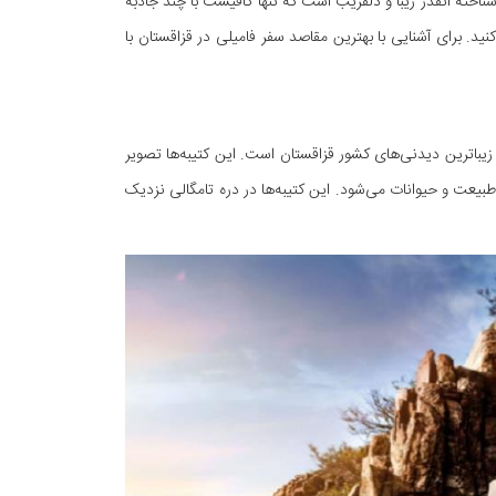
خته آنقدر زیبا و دلفریب است که تنها کافیست با چند جاذبه
د. برای آشنایی با بهترین مقاصد سفر فامیلی در قزاقستان با
رنز می‌شوند یکی از زیباترین دیدنی‌های کشور قزاقستان است. این کتیبه‌ها تصویر
یعت و حیوانات می‌شود. این کتیبه‌ها در دره تامگالی نزدیک