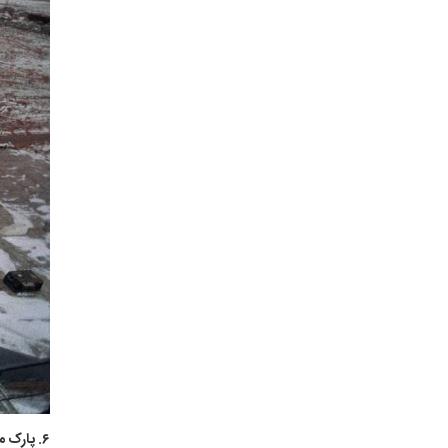
۶. پارک ملی کرکرالی