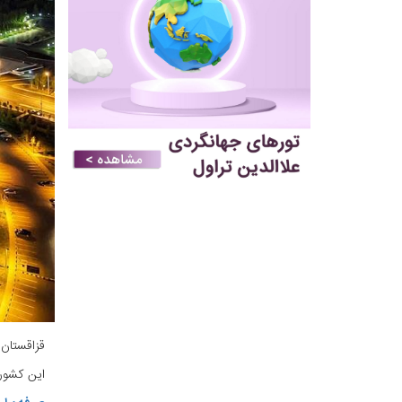
قزاقستان 
این کشور