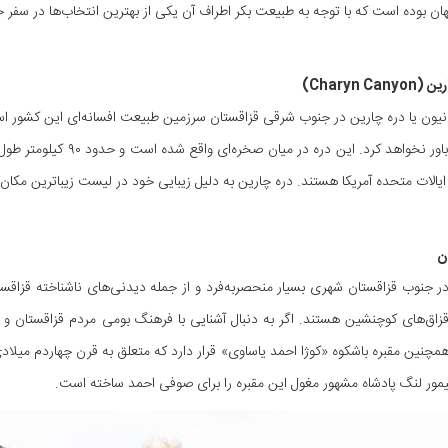
ن بوده است که با توجه به طبیعت بکر اطراف آن یکی از بهترین انتخاب‌ها در سفر خ
نیون یا دره چارین در جنوب شرقی قزاقستان سرزمین طبیعت افسانه‌ای این کشور ا
زیبایی را باور نخواهد کرد
ر ایالات متحده آمریکا هستند. دره چارین به دلیل زیبایی خود در لیست زیباترین مکان
ر جنوب قزاقستان شهری بسیار منحصربه‌فرد و از جمله دیدنی‌های ناشناخته قزاقس
زاق‌های کوچنشین هستند. اگر به دنبال آشنایی با فرهنگ بومی مردم قزاقستان و
مچنین مقبره باشکوه «کوژا احمد یاساوی» قرار دارد که متعلق به قرن چهاردم میلاد
یمور لنگ پادشاه مشهور مغول این مقبره را برای صوفی احمد ساخته است.