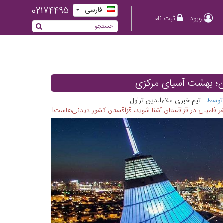
02174495
فارسی
ورود
ثبت نام
ن؛ بهشت آسیای مرکزی
توسط :
تیم خبری علاءالدین تراول
 فامیلی در قزاقستان آشنا شوید، قزاقستان کشور دیدنی‌هاست!