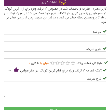
نظرات کاربران
کاربر محترم : نظرات و تجربیات شما در خصوص ۳ ترفند ویژه برای آرام کردن کودک
در سفر هوایی به سایر کاربران در انتخاب های خود کمک می کند.در صورت ثبت نظر
با نام کاربری،همان لحظه فعال می شود و در غیر این صورت پس از بررسی فعال می
شود.
نام شما
عنوان نظر شما
★
★
★
★
★
★
★
★
★
★
امتیاز کلی شما به وبلاگ
خیلی بد
تا کنون
0
لایک شما به ۳ ترفند ویژه برای آرام کردن کودک در سفر هوایی
100
شرح نظر شما