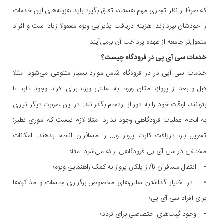
که صرفا از نظر تجاری مهم هستند، تعلق بگیرد باید هزینه‌های این خدمات
را خودشان بپردازند. هزینه دریافت پذیرایی ویژه معمولا زیاد است و افراد
متمول‌تر جامعه از عهده پرداخت آن برمی‌آیند.
خدمات سی آی پی در فرودگاه چیست؟
خدمات سی آپی در در فرودگاه شامل موارد بسیار متنوعی می‌شود. مثلا
قبل و بعد از پرواز، امکان ورود به سالنی ویژه برای افراد وجود دارد تا
بتوانند، اوقات خود را به دور از ازدحام بگذرانند. در این صورت دیگر نیازی
به انجام عملیات فرودگاهی وجود ندارد. مثلا لازم نیست که اموری نظیر:
تحویل بار، دریافت کارت پرواز و... را مسافران انجام بدهند. امکانات
مختلفی در سی آی پی فرودگاهی ارائه می‌شود. مثلا:
• انتقال مسافران تا/از پلکان پرواز به کمک راهنمایی ویژه؛
• در اختیار گذاشتن سالن‌های مخصوص برگزاری جلسات و مذاکره‌ها
برای افراد سی آی پی؛
• وجود گِیت‌های اختصاصی برای تردد؛