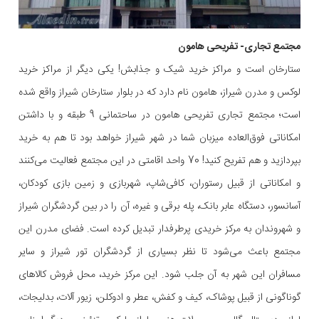
مجتمع تجاری- تفریحی هامون
ستارخان است و مراکز خرید شیک و جذابش! یکی دیگر از مراکز خرید
لوکس و مدرن شیراز، هامون نام دارد که در بلوار ستارخان شیراز واقع شده
است؛ مجتمع تجاری تفریحی هامون در ساحتمانی 9 طبقه و با داشتن
امکاناتی فوق‌العاده میزبان شما در شهر شیراز خواهد بود تا هم به خرید
بپردازید و هم تفریح کنید! 70 واحد اقامتی در این مجتمع فعالیت می‌کنند
و امکاناتی از قبیل رستوران، کافی‌شاپ، شهربازی و زمین بازی کودکان،
آسانسور، دستگاه عابر بانک، پله برقی و غیره، آن را در بین گردشگران شیراز
و شهروندان به مرکز خریدی پرطرفدار تبدیل کرده است. فضای مدرن این
مجتمع باعث می‌شود تا نظر بسیاری از گردشگران تور شیراز و سایر
مسافران این شهر به آن جلب شود. این مرکز خرید، محل فروش کالاهای
گوناگونی از قبیل پوشاک، کیف و کفش، عطر و ادوکلن، زیور آلات، بدلیجات،