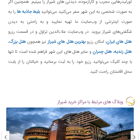
تورلیدرهایی مجرب و کارآزموده، دیدنی های شیراز را ببینیم. همچنین اگر
به صورت شخصی به این شهر سفر می‌کنید می‌توانید
بلیط جاذبه ها
را به
صورت اینترنتی از وب‌سایت ما تهیه نمایید و به راحتی به دیدن
شگفتی‌های شیراز بروید. در وب‌سایت علاءالدین تراول و در قسمت رزرو
هتل های ایران
، امکان رزرو
بهترین هتل های شیراز
نیز همچون
هتل بزرگ
،
هتل زندیه،
هتل چمران
و سایر هتل های این شهر فراهم شده است تا تنها
با چند کلیک می‌توانید رزرو خود را به ثبت برسانید و خیالتان را از بابت
محل اقامتتان راحت کنید.
وبلاگ های مرتبط با مراکز خرید شیراز
›
‹