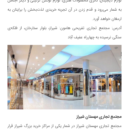
لوازم دیجیتال، گالری محصولات هنری، لوازم لوکس تزئینی و دیگر اجناس
به شمار می‌رود و قدم زدن در آن تجربه خریدی لذت‌بخش را برایتان به
ارمغان خواهد آورد.
آدرس: مجتمع تجاری تفریحی هامون: شیراز، بلوار ستارخان، از فلکه‌ی
سنگی نرسیده به چهارراه عفیف آباد
مجتمع تجاری مهستان شیراز
مجتمع تجاری مهستان شیراز در شمار یکی از مراکز خرید بزرگ شیراز قرار