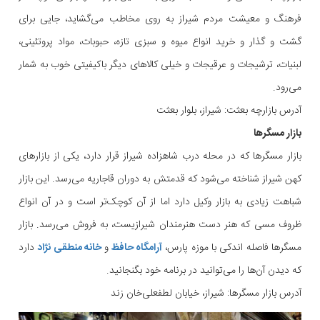
فرهنگ و معیشت مردم شیراز به روی مخاطب می‌گشاید، جایی برای
گشت و گذار و خرید انواع میوه و سبزی تازه، حبوبات، مواد پروتئینی،
لبنیات، ترشیجات و عرقیجات و خیلی کالاهای دیگر باکیفیتی خوب به شمار
می‌رود.
آدرس بازارچه بعثت: شیراز، بلوار بعثت
بازار مسگرها
بازار مسگرها که در محله درب شاهزاده شیراز قرار دارد، یکی از بازارهای
کهن شیراز شناخته می‌شود که قدمتش به دوران قاجاریه می‌رسد. این بازار
شباهت زیادی به بازار وکیل دارد اما از آن کوچک‌تر است و در آن انواع
ظروف مسی که هنر دست هنرمندان شیرازیست، به فروش می‌رسد. بازار
مسگرها فاصله اندکی با موزه پارس،
آرامگاه حافظ
و
خانه منطقی نژاد
دارد
که دیدن آن‌ها را می‌توانید در برنامه خود بگنجانید.
آدرس بازار مسگرها: شیراز، خیابان لطفعلی‌خان زند