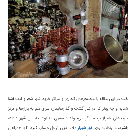
خب در این مقاله با مجتمع‌های تجاری و مراکز خرید شهر شعر و ادب آشنا
شدیم و چه بهتر که در کنار گشت و گذارهایمان، سری هم به بازارها و مرکز
خریدهای شیراز بزنیم. اگر می‌خواهید سفری متفاوت به این شهر داشته
باشید، می‌توانید روی
تور شیراز
علاءالدین تراول حساب کنید تا با همراهی