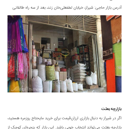
آدرس بازار حاجی: شیراز، خیابان لطفعلی‌خان زند، بعد از سه راه طالقانی
بازارچه بعثت
اگر در شیراز به دنبال بازاری ارزان‌قیمت برای خرید مایحتاج روزمره هستید،
بازارچه بعثت می‌تواند انتخاب خوبی باشد. این بازار که پنجره‌ای کوچک از