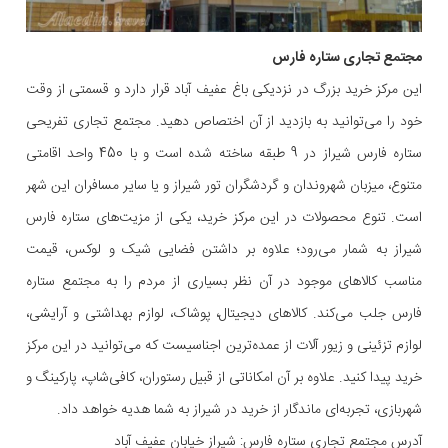
مجتمع تجاری ستاره فارس
این مرکز خرید بزرگ در نزدیکی باغ عفیف آباد قرار دارد و قسمتی از وقت
خود را می‌توانید به بازدید از آن اختصاص دهید. مجتمع تجاری تفریحی
ستاره فارس شیراز در 9 طبقه ساخته شده است و با 450 واحد اقامتی
متنوع، میزبان شهروندان و گردشگران تور شیراز و یا سایر مسافران این شهر
است. تنوع محصولات در این مرکز خرید، یکی از مزیت‌های ستاره فارس
شیراز به شمار می‌رود؛ علاوه بر داشتن فضایی شیک و لوکس، قیمت
مناسب کالاهای موجود در آن نظر بسیاری از مردم را به مجتمع ستاره
فارس جلب می‌کند. کالاهای دیجیتال، پوشاک، لوازم بهداشتی و آرایشی،
لوازم تزئینی و زیور آلات از عمده‌ترین اجناسیست که می‌توانید در این مرکز
خرید پیدا کنید. علاوه بر آن امکاناتی از قبیل رستوران، کافی‌شاپ، پارکینگ و
شهربازی، تجربه‌ای ماندگار از خرید در شیراز به شما هدیه خواهد داد.
آدرس مجتمع تجاری ستاره فارس: شیراز خیابان عفیف آباد