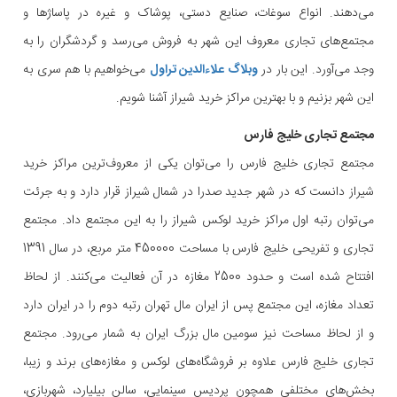
می‌دهند. انواع سوغات، صنایع دستی، پوشاک و غیره در پاساژها و
مجتمع‌های تجاری معروف این شهر به فروش می‌رسد و گردشگران را به
وجد می‌آورد. این بار در
وبلاگ علاءالدین تراول
می‌خواهیم با هم سری به
این شهر بزنیم و با بهترین مراکز خرید شیراز آشنا شویم.
مجتمع تجاری خلیج فارس
مجتمع تجاری خلیج فارس را می‌توان یکی از معروف‌ترین مراکز خرید
شیراز دانست که در شهر جدید صدرا در شمال شیراز قرار دارد و به جرئت
می‌توان رتبه اول مراکز خرید لوکس شیراز را به این مجتمع داد. مجتمع
تجاری و تفریحی خلیج فارس با مساحت 450000 متر مربع، در سال 1391
افتتاح شده است و حدود 2500 مغازه در آن فعالیت می‌کنند. از لحاظ
تعداد مغازه، این مجتمع پس از ایران مال تهران رتبه دوم را در ایران دارد
و از لحاظ مساحت نیز سومین مال بزرگ ایران به شمار می‌رود. مجتمع
تجاری خلیج فارس علاوه بر فروشگاه‌های لوکس و مغازه‌های برند و زیبا،
بخش‌های مختلفی همچون پردیس سینمایی، سالن بیلیارد، شهربازی،