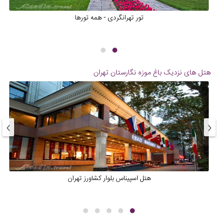
تور تهرانگردی - همه تورها
هتل های نزدیک
باغ موزه نگارستان تهران
›
‹
هتل اسپیناس بلوار کشاورز تهران