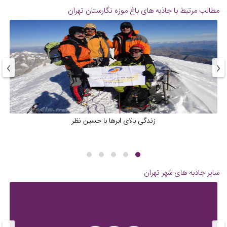
مطالب مرتبط با جاذبه های
باغ موزه نگارستان تهران
›
‹
زندگی بالای ابرها با حسین نظر
سایر جاذبه های شهر
تهران