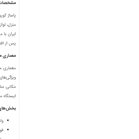
مشخصات م
منزل، لوا
پس از افتتاح
معماری م
معماری مد
ویژگی‌های
مکانی منا
ایستگاه مترو م
بخش‌های 
وا