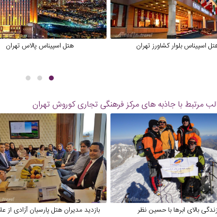
تل اسپیناس بلوار کشاورز تهران
هتل اسپیناس پالاس تهران
ب مرتبط با جاذبه های
مرکز فرهنگی تجاری کوروش تهران
ندگی بالای ابرها با حسین نظر
بازدید مدیران هتل پارسیان آزادی از عل