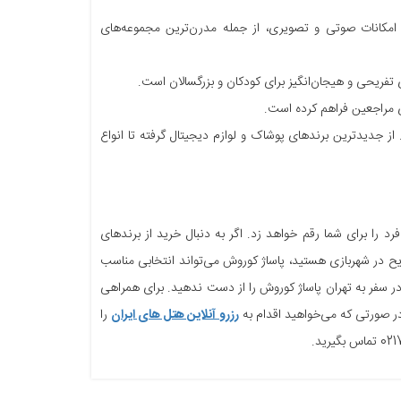
وروش با 12 سالن مجهز به جدیدترین امکانات صوتی و تصویری، از جمله مدرن‌ترین مجموعه‌های
 از جدیدترین برندهای پوشاک و لوازم دیجیتال گرفته تا انواع
 را برای شما رقم خواهد زد. اگر به دنبال خرید از برندهای
یح در شهربازی هستید، پاساژ کوروش می‌تواند انتخابی مناسب
د، در سفر به تهران پاساژ کوروش را از دست ندهید. برای همراهی
ر صورتی که می‌خواهید اقدام به
رزرو آنلاین هتل های ایران
را