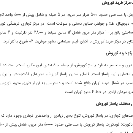
رکز خرید کوروش
پاساژ کوروش با مسا
زم دیجیتال، طلا و جواهر، صنایع دستی و سوغات است. در مرکز تجاری فرهنگی کو
ایران با مس
 در مرکز خرید کوروش با اکران فیلم سینمایی «شهر موش‌ها 2» شروع به‌کار کرد.
رکز خرید کوروش
رن و منحصر به فرد پاساژ کوروش، از جمله جاذبه‌های این مکان است. استفاده ا
 معماری این پاساژ است. فضای مدرن پاساژ کوروش، تجربه‌ای لذت‌بخش را برای
سب در شمال غرب تهران واقع شده است و دسترسی به آن از طریق مترو، اتوبوس و
یدان آزادی در خط 4 مترو تهران است.
مختلف پاساژ کوروش
حدهای تجاری: در پاساژ کوروش، تنوع بسیار زیادی از واحدهای تجاری وجود دارد که بر