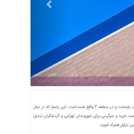
مرکز فرهنگی تجاری کوروش 
پاساژ کوروش تهران، به عنوان یکی از بزرگترین و مدرن‌ترین مراکز خرید در ایران، در شمال غرب پایتخت و در منطقه 2 واقع شده است. این پاساژ که در سال
 مقاصد خرید و سرگرمی برای شهروندان تهرانی و گردشگران تبدیل
ین تراول همراه شوید.