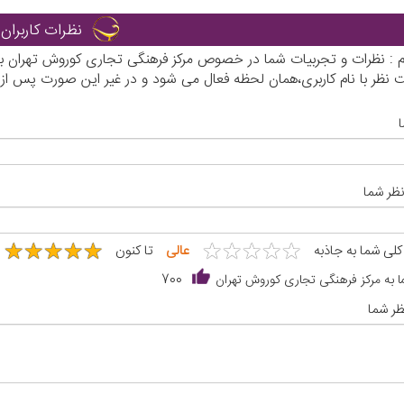
نظرات کاربران
رم : نظرات و تجربیات شما در خصوص مرکز فرهنگی تجاری کوروش تهران به
نظر با نام کاربری،همان لحظه فعال می شود و در غیر این صورت پس از
نظر شما
★
★
★
★
★
★
★
★
★
★
★
★
★
★
★
★
★
★
★
★
 کلی شما به جاذبه
عالی
تا کنون
ا به مرکز فرهنگی تجاری کوروش تهران
700
ر شما