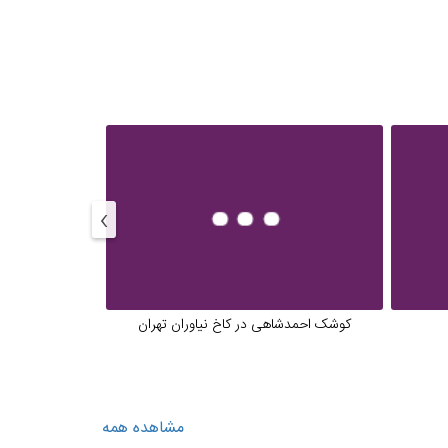
›
کوشک احمدشاهی در کاخ نیاوران تهران
موزه آلبوم ه
مشاهده همه