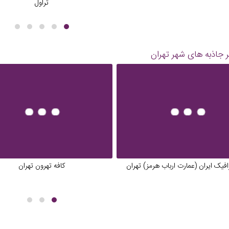
تراول
 جاذبه های شهر
تهران
افیک ایران (عمارت ارباب هرمز) تهران
کافه تهرون تهران