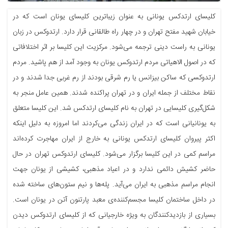
کلیسای ارتدکس یونانی به عنوان زیباترین کلیسای یونان است که در
خیابان شهید مفتح تهران و در چهار راه طالقانی قرار دارد. ارتدوکس در زبان
یونانی به راست دینی ترجمه می‌شود. مرکزیت این کلیسا بر اثر اختلافاتی
که در اصول الاهیاتی مردم ارتدوکس یونان به وجود آمد از هم پاشید. مردم
ارتدوکسی که ساکن بیزانس یا رم شرقی بودند از رم غربی جدا شدند و در
نقاط مختلف از جمله ایران و در تهران پراکنده شدند. همین عامل منجر به
شکل‌گیری کلیسایی در تهران به نام کلیسای ارتدکس شد. این کلیسا متعلق
به یونانیانی است که در ایران زندگی می‌کردند اما امروزه به دلیل اینکه
اکثر پیروان کلیسای ارتدکس یونانی به خارج از ایران مهاجرت کرده‌اند
مراسم کمی در این کلیسا برگزار می‌شود. کلیسای ارتدوکس تهران در حال
حاضر کشیش دائمی ندارد و در اعیاد مذهبی، کشیشی از یونان جهت
انجام مراسم مذهبی به ایران می‌آید. پله‌ها و نیم ستون‌های ساخته شده
در داخل ساختمان کلیسا مجسم‌کننده‌ی معبد پارتنون آتن در یونان است.
بسیاری از بازدیدکنندگان به ویژه خارجیانی که از کلیسای ارتدوکس دیدن