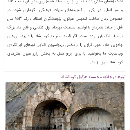
آهک (همان سنگی که تندیس از آن ساخته شده) روی بدن آن نصب کنند
و سر اصلی در یکی از گنجینه‌های میراث فرهنگی نگهداری شود. در
خصوص زمان ساخت تندیس هرکول، پژوهشگران اعتقاد دارند 153 سال
قبل از میلاد همزمان با اواسط سلطنت مهرداد اول اشکانی و فتح ماد بزرگ
توسط اشکانیان بوده است. اگر قصد سفر به کرمانشاه را دارید، تورهای
جادویی علاءالدین تراول را از بخش رزرواسیون آنلاین تورهای ایرانگردی
وب‌سایت ما بخواهید یا برای رزرو هتل به بخش رزرواسیون هتل‌های
کرمانشاه سری بزنید.
تورهای جاذبه
مجسمه هرکول کرمانشاه