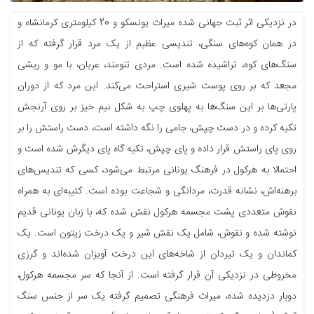
در نزدیکی اثر ثبت جهانی شده میراث یونسکو و 20 کیلومتری کرمانشاه و
در همان کوه‌های سنگی، تندیسی عظیم از یک مرد قرار گرفته که از
سنگ‌های کوه، تراشیده شده است. مردی تنومند، عریان، با مو و ریشی
مجعد که بر روی پوست شیری استراحت می‌کند. این مرد که از دوران
پارتی‌ها بر این سنگ‌ها به پهلوی چپ به شکل نیم خیز بر روی آرنجش
تکیه کرده و در دست چپش، جامی را نگه داشته است، دست راستش را بر
روی پای راستش قرار داده و پای چپش، تکیه گاه پای دیگرش شده است و
احتمالا به هرکول در فرهنگ یونانی مرتبط می‌شود، کسی که تندیس‌های
برهنه‌اش، نشانه قدرت، مردانگی و شجاعت بوده است. کتیبه‌ای به همراه
نقوش متعددی پشت مجسمه هرکول نقش شده که، با زبان یونانی قدیم
نوشته شده و نقوش، شامل یک نقش شیر و یک درخت زیتون است. یک
کماندان و یک تیردان از شاخه‌های این درخت آویزان شده‌اند و گرزی
مخروطی در نزدیکی آن قرار گرفته است. از آنجا که سر مجسمه هرکول،
دوبار دزدیده شده، میراث فرهنگی تصمیم گرفته یک سر از جنس سنگ