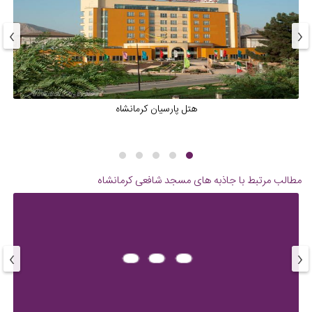
›
‹
هتل پارسیان کرمانشاه
مطالب مرتبط با جاذبه های
مسجد شافعی کرمانشاه
›
‹