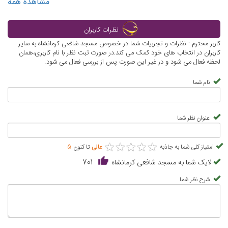
مشاهده همه
نظرات کاربران
کاربر محترم : نظرات و تجربیات شما در خصوص مسجد شافعی کرمانشاه به سایر
کاربران در انتخاب های خود کمک می کند.در صورت ثبت نظر با نام کاربری،همان
لحظه فعال می شود و در غیر این صورت پس از بررسی فعال می شود.
نام شما
عنوان نظر شما
★
★
★
★
★
★
★
★
★
★
امتیاز کلی شما به جاذبه
عالی
تا کنون
5
لایک شما به مسجد شافعی کرمانشاه
701
شرح نظر شما