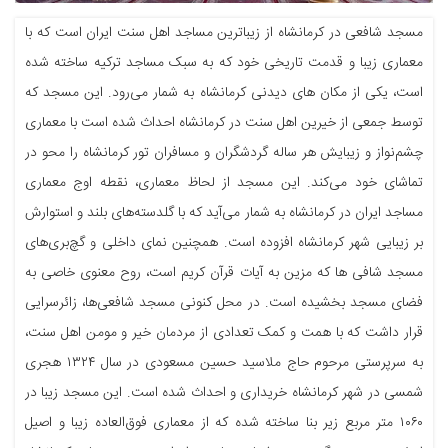
مسجد شافعی در کرمانشاه از زیباترین مساجد اهل سنت ایران است که با
معماری زیبا و قدمت تاریخی خود که به سبک مساجد ترکیه ساخته شده
است، یکی از مکان های دیدنی کرمانشاه به شمار می‌رود. این مسجد که
توسط جمعی از خیرین اهل سنت در کرمانشاه احداث ‌شده است با معماری
چشم‌نواز و زیبایش هر ساله گردشگران و مسافران تور کرمانشاه را محو در
تماشای خود می‌کند. این مسجد از لحاظ معماری، نقطه‌ اوج معماری
مساجد ایران در کرمانشاه به شمار می‌آید که با گلدسته‌های بلند و استوارش
بر زیبایی شهر کرمانشاه افزوده است. همچنین نمای داخلی و گچ‌بری‌های
مسجد شافی ها که مزین به آیات قرآن کریم است، روح معنوی خاصی به
فضای مسجد بخشیده است. در محل کنونی مسجد شافعی‌ها، زائرسرایی
قرار داشت که با همت و کمک تعدادی از مردمان خیر و مومن اهل سنت،
به سرپرستی مرحوم حاج ملاسید حسین مسعودی در سال ۱۳۲۴ هجری
شمسی در شهر کرمانشاه خریداری و احداث شده است. این مسجد زیبا در
۱۰۶۰ متر مربع زیر بنا ساخته شده که از معماری فوق‌العاده زیبا و اصیل