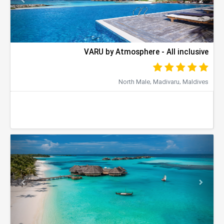
VARU by Atmosphere - All inclusive
North Male, Madivaru, Maldives
evious
Next