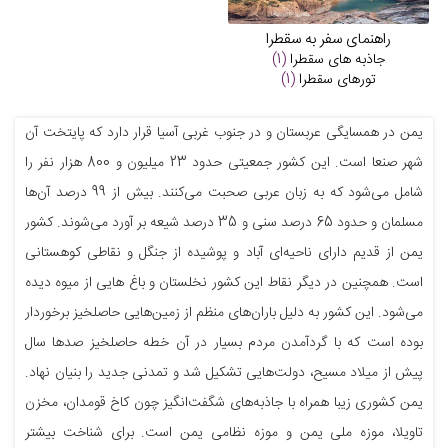
راهنمای سفر به سقطرا
جاذبه های
سقطرا
(1)
تورهای
سقطرا
(1)
یمن در همسایگی عربستان و در جنوب غربی آسیا قرار دارد که پایتخت آن
شهر صنعا است. این کشور جمعیتی حدود 23 میلیون و 800 هزار نفر را
شامل می‌شود که به زبان عربی صحبت می‌کنند. بیش از 99 درصد آن‌ها
مسلمان و حدود 65 درصد سنی و 35 درصد شیعه بر آورد می‌شوند. کشور
یمن از قدیم دارای ناحیه‌ای آباد و پوشیده از جنگل و نقاطی کوهستانی
است. همچنین در دیگر نقاط این کشور نخلستان و باغ هایی از میوه دیده
می‌شود. این کشور به دلیل باران‌های منظم از زمین‌هایی حاصلخیز برخوردار
بوده است که با گردآمدن مردم بسیار در آن خطه حاصلخیز صد‌ها سال
پیش از میلاد مسیح، دولت‌هایی تشکیل شد و تمدنی جدید را بنیان نهاد.
یمن کشوری زیبا همراه با جاذبه‌های شگفت‌انگیز چون کاخ قومدان، مخزن
تاویلا، موزه ملی یمن و موزه نظامی یمن است. برای شناخت بیشتر